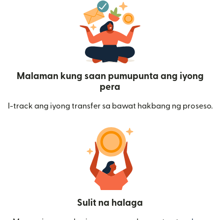
Malaman kung saan pumupunta ang iyong
pera
I-track ang iyong transfer sa bawat hakbang ng proseso.
Sulit na halaga