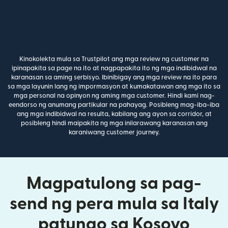
Kinokolekta mula sa Trustpilot ang mga review ng customer na
ipinapakita sa page na ito at nagpapakita ito ng mga indibidwal na
karanasan sa aming serbisyo. Ibinibigay ang mga review na ito para
sa mga layunin lang ng impormasyon at kumakatawan ang mga ito sa
mga personal na opinyon ng aming mga customer. Hindi kami nag-
eendorso ng anumang partikular na pahayag. Posibleng mag-iba-iba
ang mga indibidwal na resulta, kabilang ang ayon sa corridor, at
posibleng hindi maipakita ng mga inilarawang karanasan ang
karaniwang customer journey.
Magpatulong sa pag-
send ng pera mula sa Italy
patungo sa Kosovo