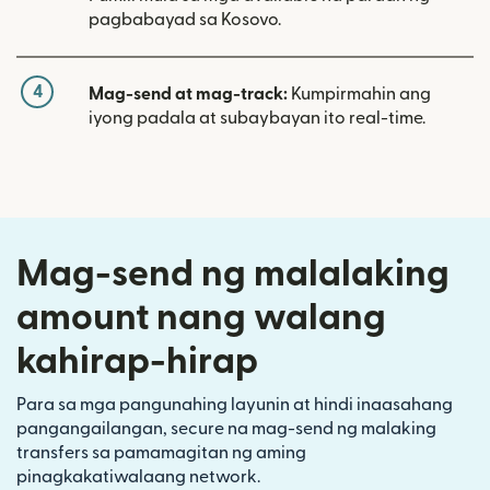
pagbabayad sa Kosovo.
4
Mag-send at mag-track:
Kumpirmahin ang
iyong padala at subaybayan ito real-time.
Mag-send ng malalaking
amount nang walang
kahirap-hirap
Para sa mga pangunahing layunin at hindi inaasahang
pangangailangan, secure na mag-send ng malaking
transfers sa pamamagitan ng aming
pinagkakatiwalaang network.