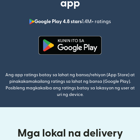
app
Google Play 4.8 stars
1.4M+ ratings
(bubukas sa
(bubukas sa bagong window)
Ang app ratings batay sa lahat ng bansa/rehiyon (App Store) at
pinakakamakailang ratings sa lahat ng bansa (Google Play).
Posibleng magkakaiba ang ratings batay sa lokasyon ng user at
uri ng device.
Mga lokal na delivery