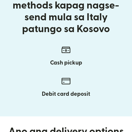
methods kapag nagse-
send mula sa Italy
patungo sa Kosovo
Cash pickup
Debit card deposit
Ano ang delivery options