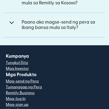
mula sa Remitly sa Kosovo?
Paano ako magse-send ng pera sa
ibang bansa mula sa Italy?
Kumpanya
Tungkol Dito
Mga Investor
Mga Produkto
Mag-send ng Pera
Tumanggap ng Pera
Remitly Business
Mag-log In
Mag-sign up