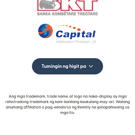
Tumingin ng higit pa
Ang mga trademark, trade name, at logo na naka-display ay mga
rehistradong trademark ng kani-kanilang kaukulang may-ari. Walang
anumang affiliation o pag-eendorso ng Remitly na ipinapahiwatig sa
mga ito.