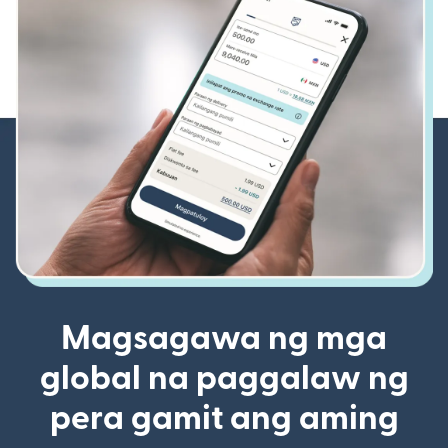
Magsagawa ng mga
global na paggalaw ng
pera gamit ang aming