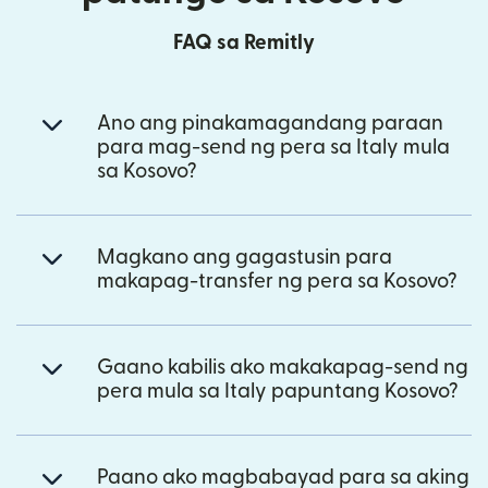
FAQ sa Remitly
Ano ang pinakamagandang paraan
para mag-send ng pera sa Italy mula
sa Kosovo?
Magkano ang gagastusin para
makapag-transfer ng pera sa Kosovo?
Gaano kabilis ako makakapag-send ng
pera mula sa Italy papuntang Kosovo?
Paano ako magbabayad para sa aking