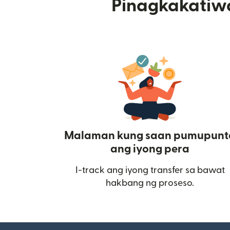
Pinagkakatiw
Malaman kung saan pumupunt
ang iyong pera
I-track ang iyong transfer sa bawat
hakbang ng proseso.