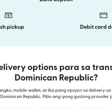
sh pickup
Debit card d
livery options para sa trans
Dominican Republic?
angko, mobile wallet, at iba pang opsyon sa delivery 
Dominican Republic. Piliin ang iyong gustong provider