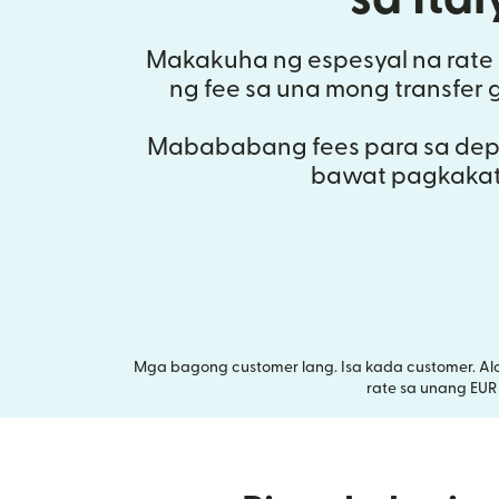
Makakuha ng espesyal na rate 
ng fee sa una mong transfer 
Mabababang fees para sa depo
bawat pagkakat
Mga bagong customer lang. Isa kada customer. Al
rate sa unang EUR