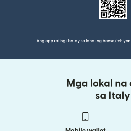
Ang app ratings batay sa lahat ng bansa/rehiyon 
Mga lokal na
sa Ital
Mobile wallet