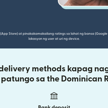
(App Store) at pinakakamakailang ratings sa lahat ng bansa (Google
lokasyon ng user at uri ng device.
 delivery methods kapag na
y patungo sa the Dominican 
Bank deposit