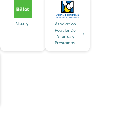
Billet
Asociacion
Popular De
Ahorros y
Prestamos