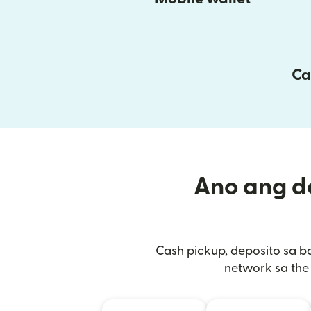
Ca
Ano ang de
Cash pickup, deposito sa b
network sa the 