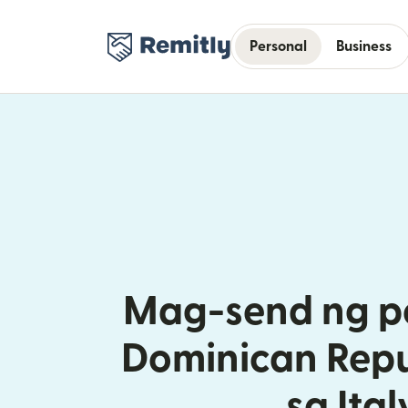
Personal
Business
Mag-send ng pe
Dominican Repu
sa Ital