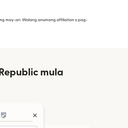
ng may-ari. Walang anumang affiliation o pag-
Republic mula