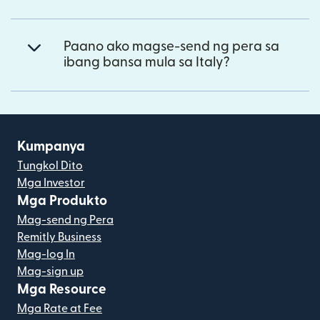
Paano ako magse-send ng pera sa
ibang bansa mula sa Italy?
Kumpanya
Tungkol Dito
Mga Investor
Mga Produkto
Mag-send ng Pera
Remitly Business
Mag-log In
Mag-sign up
Mga Resource
Mga Rate at Fee