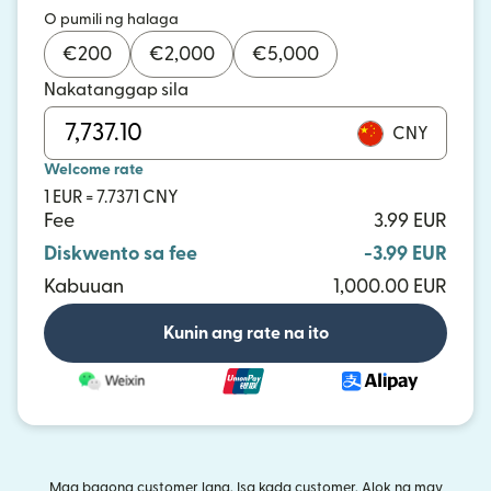
O pumili ng halaga
€
200
€
2,000
€
5,000
Nakatanggap sila
CNY
Welcome rate
1 EUR = 7.7371 CNY
Fee
3.99 EUR
Diskwento sa fee
-3.99 EUR
Kabuuan
1,000.00 EUR
Kunin ang rate na ito
Mga bagong customer lang. Isa kada customer. Alok na may