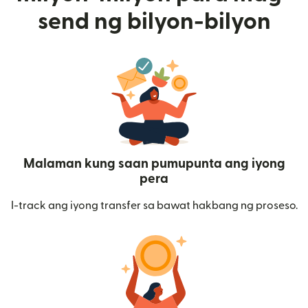
send ng bilyon-bilyon
Malaman kung saan pumupunta ang iyong
pera
I-track ang iyong transfer sa bawat hakbang ng proseso.