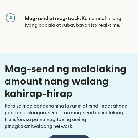
4
Mag-send at mag-track:
Kumpirmahin ang
iyong padala at subaybayan ito real-time.
Mag-send ng malalaking
amount nang walang
kahirap-hirap
Para sa mga pangunahing layunin at hindi inaasahang
pangangailangan, secure na mag-send ng malaking
transfers sa pamamagitan ng aming
pinagkakatiwalaang network.