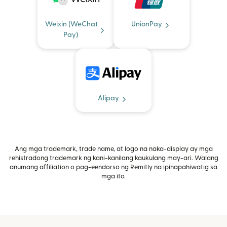
Weixin (WeChat
UnionPay
Pay)
Alipay
Ang mga trademark, trade name, at logo na naka-display ay mga
rehistradong trademark ng kani-kanilang kaukulang may-ari. Walang
anumang affiliation o pag-eendorso ng Remitly na ipinapahiwatig sa
mga ito.