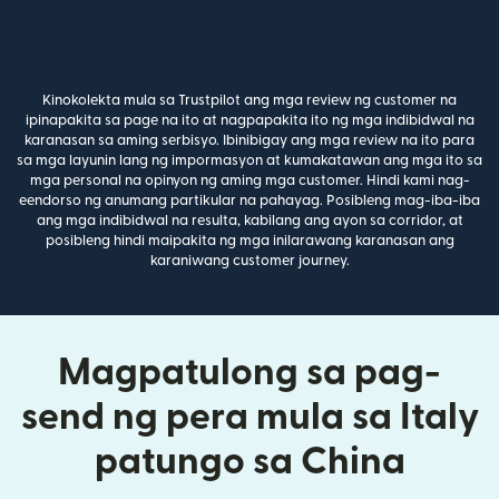
Kinokolekta mula sa Trustpilot ang mga review ng customer na
ipinapakita sa page na ito at nagpapakita ito ng mga indibidwal na
karanasan sa aming serbisyo. Ibinibigay ang mga review na ito para
sa mga layunin lang ng impormasyon at kumakatawan ang mga ito sa
mga personal na opinyon ng aming mga customer. Hindi kami nag-
eendorso ng anumang partikular na pahayag. Posibleng mag-iba-iba
ang mga indibidwal na resulta, kabilang ang ayon sa corridor, at
posibleng hindi maipakita ng mga inilarawang karanasan ang
karaniwang customer journey.
Magpatulong sa pag-
send ng pera mula sa Italy
patungo sa China