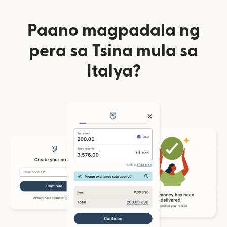
Paano magpadala ng
pera sa Tsina mula sa
Italya?