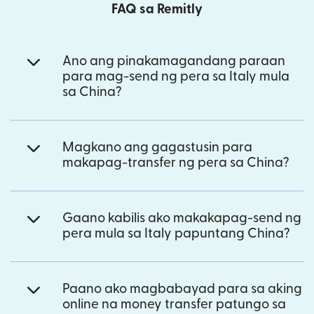
FAQ sa Remitly
Ano ang pinakamagandang paraan
para mag-send ng pera sa Italy mula
sa China?
Magkano ang gagastusin para
makapag-transfer ng pera sa China?
Gaano kabilis ako makakapag-send ng
pera mula sa Italy papuntang China?
Paano ako magbabayad para sa aking
online na money transfer patungo sa