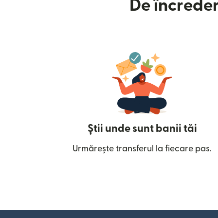
De încreder
Știi unde sunt banii tăi
Urmărește transferul la fiecare pas.