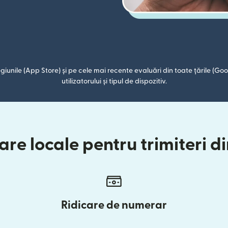
giunile (App Store) și pe cele mai recente evaluări din toate țările (Goog
utilizatorului și tipul de dispozitiv.
re locale pentru trimiteri din
Ridicare de numerar