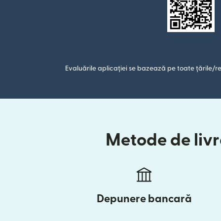
Evaluările aplicației se bazează pe toate țările/re
Metode de livra
Depunere bancară