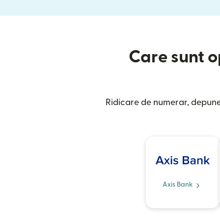
Care sunt op
Ridicare de numerar, depuner
Axis Bank