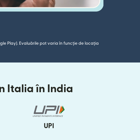
le Play). Evaluările pot varia în funcție de locația
 Italia în India
UPI