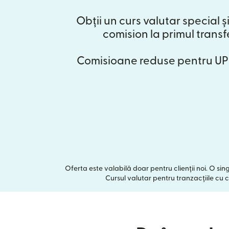
Obții un curs valutar special și
comision la primul transf
Comisioane reduse pentru UPI
Oferta este valabilă doar pentru clienții noi. O si
Cursul valutar pentru tranzacțiile cu c