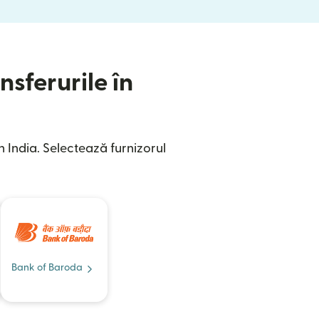
nsferurile în
 India. Selectează furnizorul
Bank of Baroda