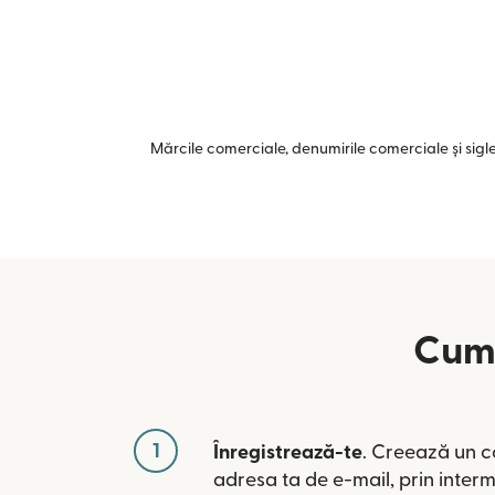
Mărcile comerciale, denumirile comerciale și siglel
Cum 
1
Înregistrează-te
. Creează un c
adresa ta de e-mail, prin inter