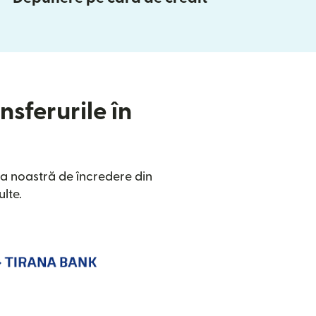
nsferurile în
a noastră de încredere din
lte.