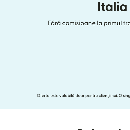
Italia
Fără comisioane la primul tr
Oferta este valabilă doar pentru clienții noi. O si