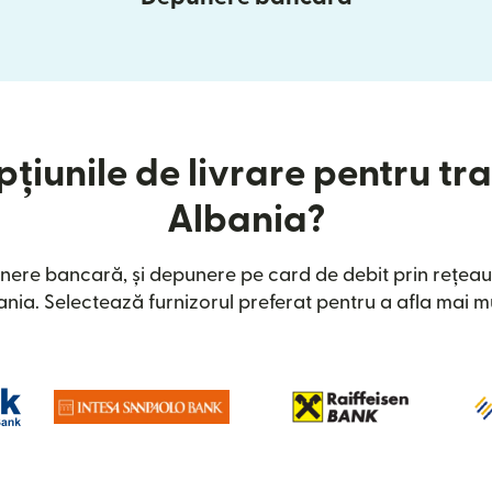
țiunile de livrare pentru tra
Albania?
nere bancară, și depunere pe card de debit prin rețeau
ania. Selectează furnizorul preferat pentru a afla mai mu