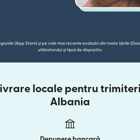
giunile (App Store) și pe cele mai recente evaluări din toate țările (Goog
utilizatorului și tipul de dispozitiv.
vrare locale pentru trimiteri 
Albania
Depunere bancară