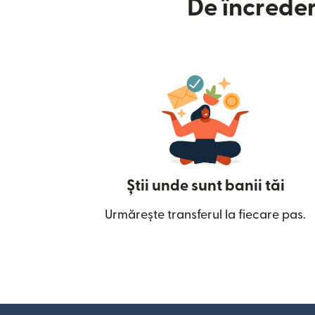
De încreder
Știi unde sunt banii tăi
Urmărește transferul la fiecare pas.