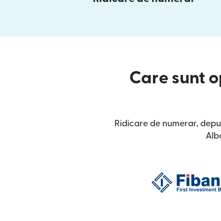
Care sunt op
Ridicare de numerar, depu
Alb