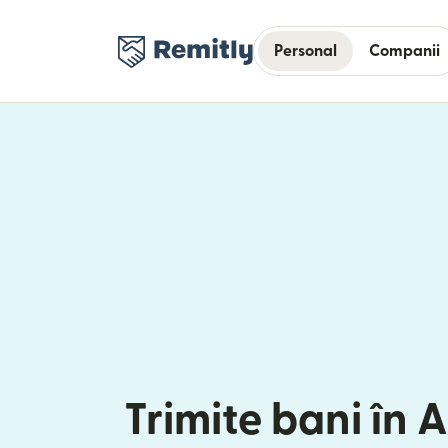
Personal
Companii
Trimite bani în 