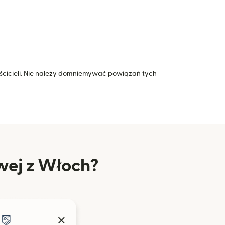
icieli. Nie należy domniemywać powiązań tych
wej z Włoch?