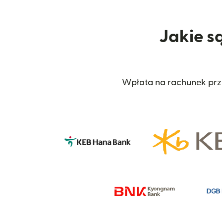
Jakie s
Wpłata na rachunek przy