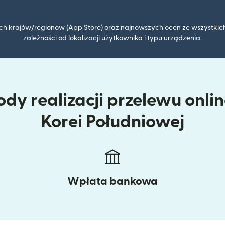
kich krajów/regionów (App Store) oraz najnowszych ocen ze wszystkich
zależności od lokalizacji użytkownika i typu urządzenia.
dy realizacji przelewu onli
Korei Południowej
Wpłata bankowa