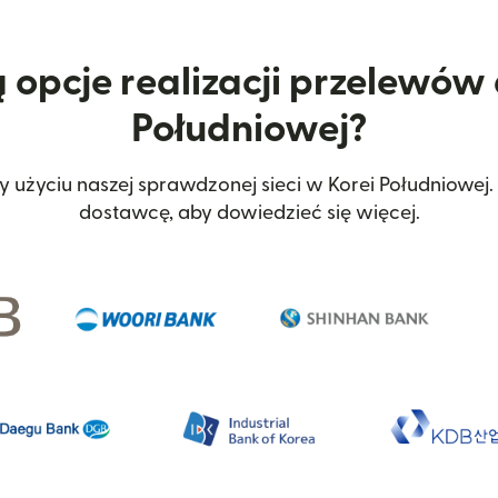
ą opcje realizacji przelewów 
Południowej?
 użyciu naszej sprawdzonej sieci w Korei Południowe
dostawcę, aby dowiedzieć się więcej.