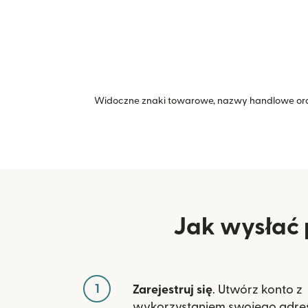
Widoczne znaki towarowe, nazwy handlowe ora
Jak wysłać 
1
Zarejestruj się
. Utwórz konto z
wykorzystaniem swojego adres