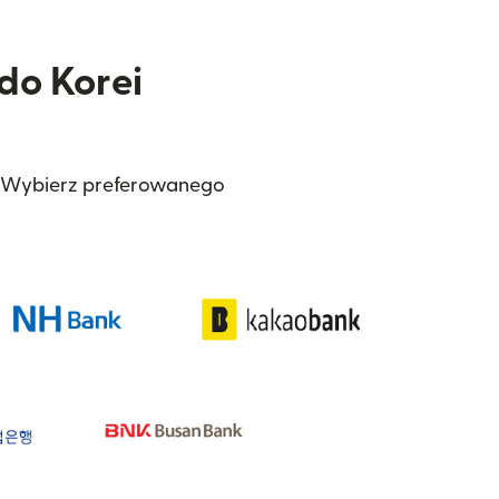
do Korei
j. Wybierz preferowanego