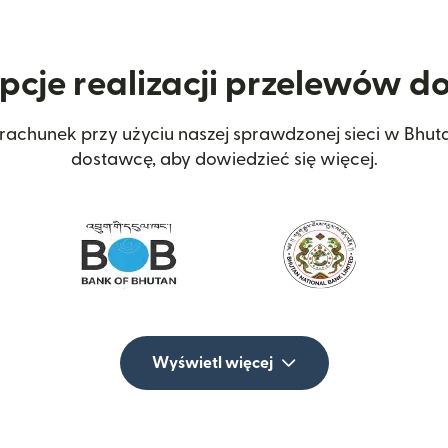
opcje realizacji przelewów d
 rachunek przy użyciu naszej sprawdzonej sieci w Bhu
dostawcę, aby dowiedzieć się więcej.
Wyświetl więcej