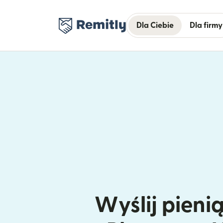
Dla Ciebie
Dla firmy
Wyślij pieni