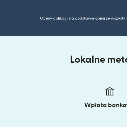
Oceny aplikacji na podstawie opinii ze wszyst
Lokalne meto
Wpłata bank