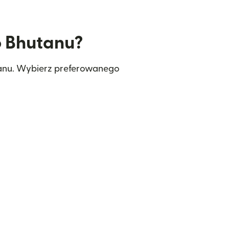
o Bhutanu?
tanu. Wybierz preferowanego