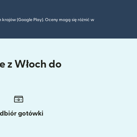
 krajów (Google Play). Oceny mogą się różnić w
ne z Włoch do
dbiór gotówki