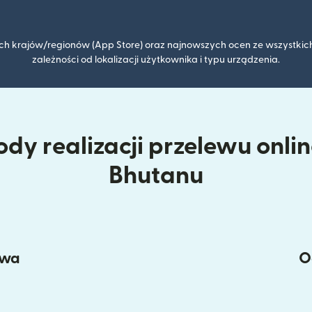
kich krajów/regionów (App Store) oraz najnowszych ocen ze wszystkich
zależności od lokalizacji użytkownika i typu urządzenia.
dy realizacji przelewu onli
Bhutanu
owa
O