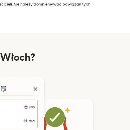
icieli. Nie należy domniemywać powiązań tych
z Włoch?