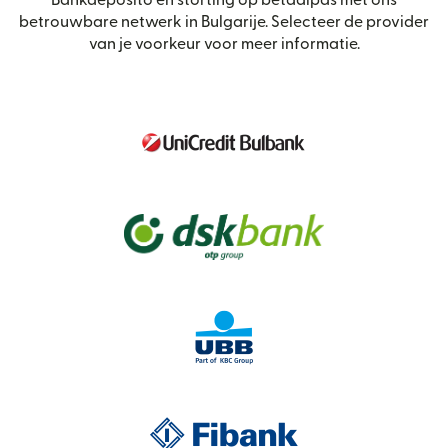
Bankdeposito en storting op betaalpas met ons
betrouwbare netwerk in Bulgarije. Selecteer de provider
van je voorkeur voor meer informatie.