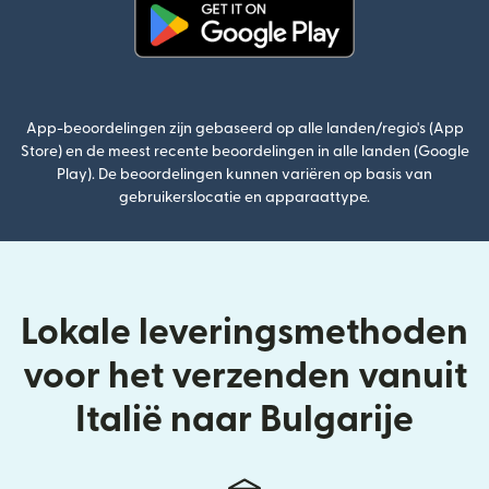
(wordt geopend in een nieuw v
App-beoordelingen zijn gebaseerd op alle landen/regio's (App
Store) en de meest recente beoordelingen in alle landen (Google
Play). De beoordelingen kunnen variëren op basis van
gebruikerslocatie en apparaattype.
Lokale leveringsmethoden
voor het verzenden vanuit
Italië naar Bulgarije