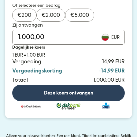
Of selecteer een bedrag
€
200
€
2.000
€
5.000
Zij ontvangen
EUR
Dagelijkse koers
1 EUR = 1,00 EUR
Vergoeding
14,99 EUR
Vergoedingskorting
-14,99 EUR
Totaal
1.000,00 EUR
Deze koers ontvangen
en meer
Alleen voor nieuwe klanten. Eén per klant. Tijdelijke aanbieding. Bekijk