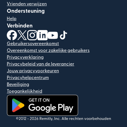
Vrienden verwijzen
Ondersteuning
Help
Verbinden
(wordt geopend in een nieuw venster)
(wordt geopend in een nieuw venster)
(wordt geopend in een nieuw venster)
(wordt geopend in een nieuw venster)
(wordt geopend in een nieuw ven
(wordt geopend in een nieuw
Gebruikersovereenkomst
Overeenkomst voor zakelijke gebruikers
Privacyverklaring
Privacybeleid van de leverancier
Jouw privacyvoorkeuren
Privacyhelpcentrum
Beveiliging
Toegankelijkheid
(wordt geopend in een nieuw venster)
©2012 -
2026
Remitly, Inc.
Alle rechten voorbehouden