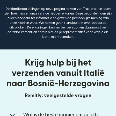
De klantbeoordelingen op deze pagina komen van Trustpilot en laten
zien hoe mensen onze service hebben ervaren. Deze beoordelingen zijn
alleen bedoeld ter informatie en geven de persoonlijke mening van
onze klanten weer. We nemen geen standpunt in over bepaalde
uitspraken. De ervaringen kunnen per persoon en daarnaast per
corridor verschillen en zijn niet altijd representatief voor wat je als
klant zult meemaken.
Krijg hulp bij het
verzenden vanuit Italië
naar Bosnië-Herzegovina
Remitly: veelgestelde vragen
Wat is de beste manier om geld te