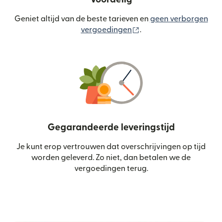
Geniet altijd van de beste tarieven en
geen verborgen
(wordt geopend in een
vergoedingen
.
Gegarandeerde leveringstijd
Je kunt erop vertrouwen dat overschrijvingen op tijd
worden geleverd. Zo niet, dan betalen we de
vergoedingen terug.