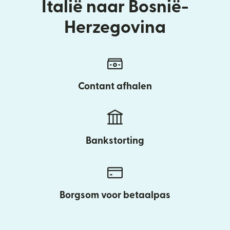
Italië naar Bosnië-
Herzegovina
Contant afhalen
Bankstorting
Borgsom voor betaalpas