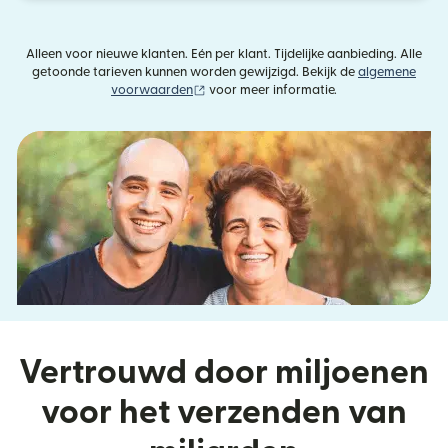
Alleen voor nieuwe klanten. Eén per klant. Tijdelijke aanbieding. Alle
getoonde tarieven kunnen worden gewijzigd. Bekijk de
algemene
(wordt geopend in een nieuw venster)
voorwaarden
voor meer informatie.
Vertrouwd door miljoenen
voor het verzenden van