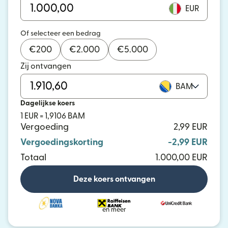
EUR
Of selecteer een bedrag
€
200
€
2.000
€
5.000
Zij ontvangen
BAM
Dagelijkse koers
1 EUR = 1,9106 BAM
Vergoeding
2,99 EUR
Vergoedingskorting
-2,99 EUR
Totaal
1.000,00 EUR
Deze koers ontvangen
en meer