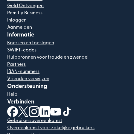
Geld Ontvangen
Remitly Business
Inloggen
Aanmelden
Informatie
Koersen en toeslagen
SWIFT-codes
Hulpbronnen voor fraude en zwendel
Partners
IBAN-nummers
Vrienden verwijzen
Ondersteuning
Help
Verbinden
(wordt geopend in een nieuw venster)
(wordt geopend in een nieuw venster)
(wordt geopend in een nieuw venster)
(wordt geopend in een nieuw venster)
(wordt geopend in een nieuw ven
(wordt geopend in een nieuw
Gebruikersovereenkomst
Overeenkomst voor zakelijke gebruikers