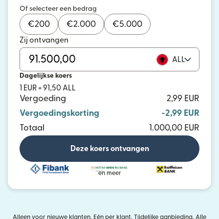
Of selecteer een bedrag
€
200
€
2.000
€
5.000
Zij ontvangen
ALL
Dagelijkse koers
1 EUR = 91,50 ALL
Vergoeding
2,99 EUR
Vergoedingskorting
-2,99 EUR
Totaal
1.000,00 EUR
Deze koers ontvangen
en meer
Alleen voor nieuwe klanten. Eén per klant. Tijdelijke aanbieding. Alle