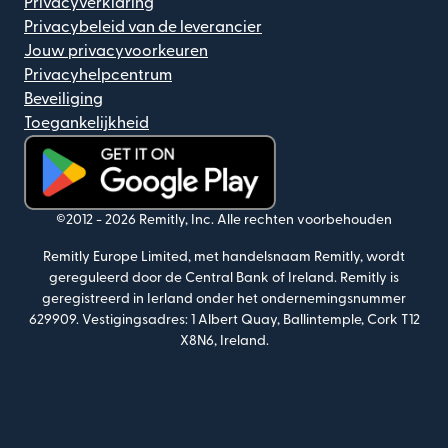
Privacyverklaring
Privacybeleid van de leverancier
Jouw privacyvoorkeuren
Privacyhelpcentrum
Beveiliging
Toegankelijkheid
(wordt geopend in een nieuw venster)
©2012 -
2026
Remitly, Inc.
Alle rechten voorbehouden
Remitly Europe Limited, met handelsnaam Remitly, wordt
gereguleerd door de Central Bank of Ireland. Remitly is
geregistreerd in Ierland onder het ondernemingsnummer
629909. Vestigingsadres: 1 Albert Quay, Ballintemple, Cork T12
X8N6, Ireland.