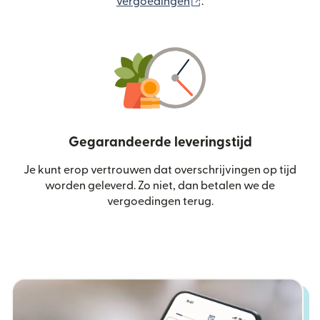
(wordt geopend in een
vergoedingen
.
Gegarandeerde leveringstijd
Je kunt erop vertrouwen dat overschrijvingen op tijd
worden geleverd. Zo niet, dan betalen we de
vergoedingen terug.