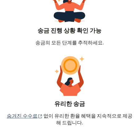
송금 진행 상황 확인 가능
송금의 모든 단계를 추적하세요.
유리한 송금
(새 창에서 열림)
숨겨진 수수료
없이 유리한 환율 혜택을 지속적으로 제공
해 드립니다.