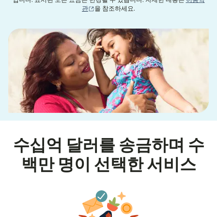
입니다. 표시된 모든 요금은 변경될 수 있습니다. 자세한 내용은
이용약
(새 창에서 열림)
관
을 참조하세요.
수십억 달러를 송금하며 수
백만 명이 선택한 서비스