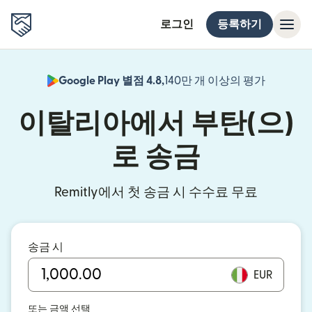
로그인
등록하기
Google Play 별점 4.8,
140만 개 이상의 평가
(새 창에서
이탈리아에서 부탄(으)
로 송금
Remitly에서 첫 송금 시 수수료 무료
송금 시
EUR
또는 금액 선택