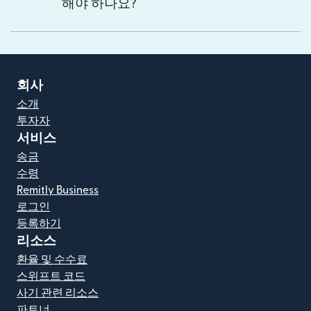
해야 하나요?
회사
소개
투자자
서비스
송금
수령
Remitly Business
로그인
등록하기
리소스
환율 및 수수료
스위프트 코드
사기 관련 리소스
파트너