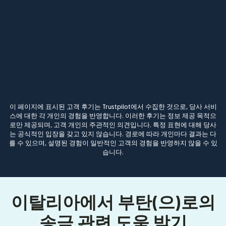
이 페이지에 표시된 고객 후기는 Trustpilot에서 수집한 것으로, 당사 서비
스에 대한 각 개인의 경험을 반영합니다. 이러한 후기는 정보 제공 목적으
로만 제공되며, 고객 개인의 주관적인 의견입니다. 특정 표현에 대해 당사
는 공식적인 입장을 갖고 있지 않습니다. 경로에 따라 개인마다 결과는 다
를 수 있으며, 설명된 경험이 일반적인 고객의 경험을 반영하지 않을 수 있
습니다.
이탈리아에서 부탄(으)로의
송금 관련 도움 받기