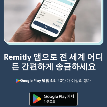
Remitly 앱으로 전 세계 어디
든 간편하게 송금하세요
Google Play 별점 4.8,
140만 개 이상의 평가
(새 창에서