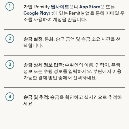
1
(새 창에서 열림)
(새 창에서 
가입
. Remitly
웹사이트
나
App Store
또는
(새 창에서 열림)
Google Play
에 있는 Remitly 앱을 통해 이메일 주
소를 사용하여 계정을 만듭니다.
2
송금 설정
. 통화, 송금 금액 및 송금 소요 시간을 선
택합니다.
3
송금 상세 정보 입력:
수취인의 이름, 연락처, 은행
정보 또는 수령 정보를 입력하세요. 부탄에서 이용
가능한 결제 방법 중에서 선택하세요.
4
송금 및 추적:
송금을 확인하고 실시간으로 추적하
세요.