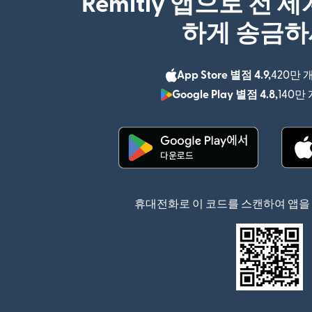
Remitly 앱으로 전 
하게 송금
App Store 별점 4.9,
420만 
Google Play 별점 4.8,
140만
(새 창에서 열림)
휴대전화로 이 코드를 스캔하여 앱을