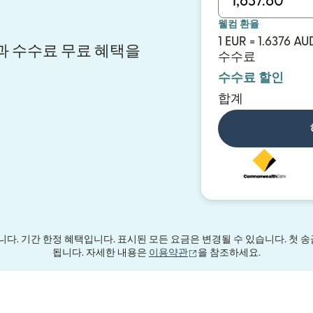
웰컴 환율
1 EUR = 1.6376 AU
환율과 수수료 무료 혜택을
수수료
수수료 할인
합계
. 기간 한정 혜택입니다. 표시된 모든 요금은 변경될 수 있습니다. 첫 송금 시
(새 창에서 열림)
됩니다. 자세한 내용은
이용약관
을 참조하세요.