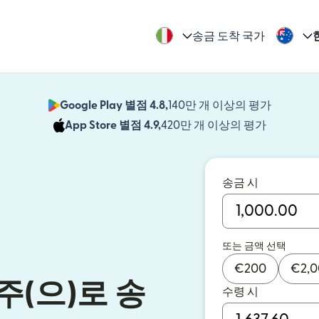
송금 도착 국가
Google Play 별점 4.8,
140만 개 이상의 평가
(새 창에서
App Store 별점 4.9,
420만 개 이상의 평가
(새 창에서
송금 시
또는 금액 선택
€
200
€
2,
(으)로 송
수령 시