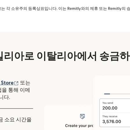
는 각 소유주의 등록상표입니다. 이는 Remitly와의 제휴 또는 Remitly
리아로 이탈리아에서 송금하
에서 열림)
(새 창에서 열림)
 Store
또는
y 앱을 통해 이메
니다.
송금 소요 시간을