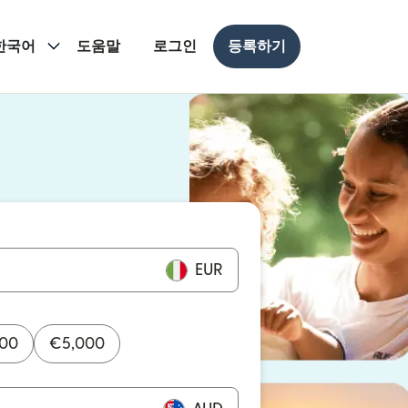
한국어
도움말
로그인
등록하기
 열림)
 열림)
EUR
000
€
5,000