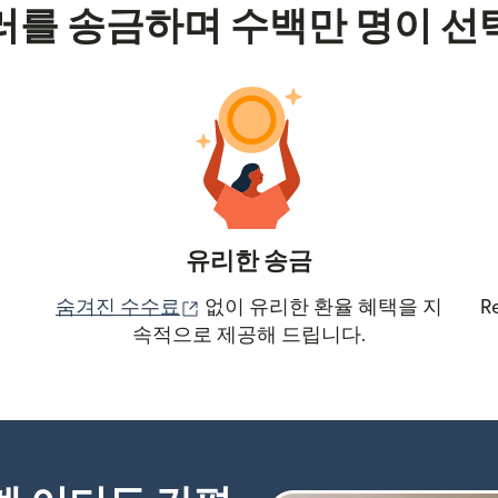
러를 송금하며 수백만 명이 선
유리한 송금
(새 창에서 열림)
숨겨진 수수료
없이 유리한 환율 혜택을 지
R
속적으로 제공해 드립니다.