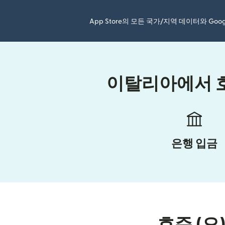
App Store의 모든 국가/지역 데이터와 Go
이탈리아에서 호
은행 입금
호주 (으