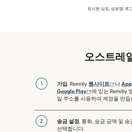
표시된 상표, 상표명, 로고
오스트레일
1
(새 창
가입
. Remitly
웹사이트
나
App
(새 창에서 열림)
Google Play
에 있는 Remitl
일 주소를 사용하여 계정을 만듭
2
송금 설정
. 통화, 송금 금액 및 
선택합니다.