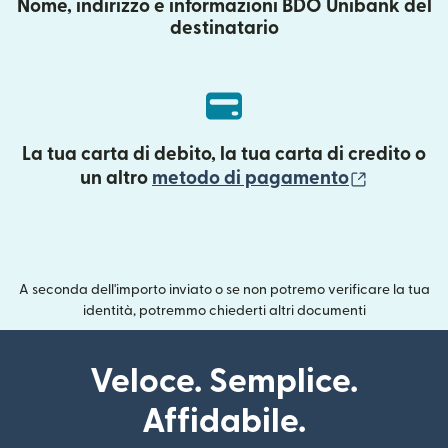
Nome, indirizzo e informazioni BDO Unibank del
destinatario
La tua carta di debito, la tua carta di credito o
(si apre 
un altro
metodo di pagamento
A seconda dell'importo inviato o se non potremo verificare la tua
identità, potremmo chiederti altri documenti
Veloce. Semplice.
Affidabile.