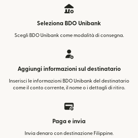
Seleziona BDO Unibank
Scegli BDO Unibank come modalità di consegna.
Aggiungi informazioni sul destinatario
Inserisci le informazioni BDO Unibank del destinatario
come il conto corrente, il nome o i dettagli di ritiro.
Paga e invia
Invia denaro con destinazione Filippine.