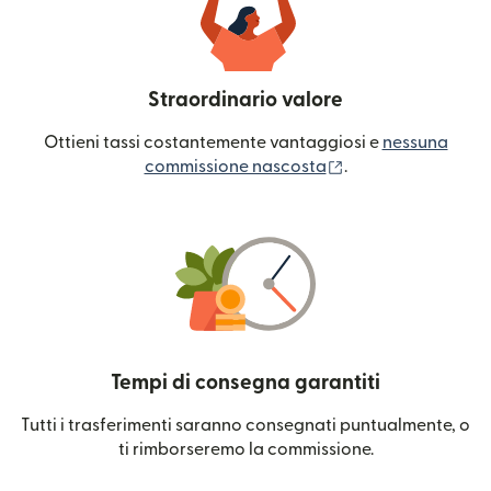
Straordinario valore
Ottieni tassi costantemente vantaggiosi e
nessuna
(si apre in una nuo
commissione nascosta
.
Tempi di consegna garantiti
Tutti i trasferimenti saranno consegnati puntualmente, o
ti rimborseremo la commissione.