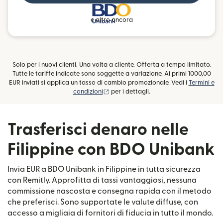
e altro ancora
Solo per i nuovi clienti. Una volta a cliente. Offerta a tempo limitato.
Tutte le tariffe indicate sono soggette a variazione. Ai primi 1000,00
EUR inviati si applica un tasso di cambio promozionale. Vedi i
Termini e
(si apre in una nuova finestra)
condizioni
per i dettagli.
Trasferisci denaro nelle
Filippine con BDO Unibank
Invia EUR a BDO Unibank in Filippine in tutta sicurezza
con Remitly. Approfitta di tassi vantaggiosi, nessuna
commissione nascosta e consegna rapida con il metodo
che preferisci. Sono supportate le valute diffuse, con
accesso a migliaia di fornitori di fiducia in tutto il mondo.