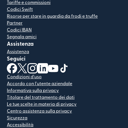
Tariffe e commissioni
Codici Swift
Risorse per stare in guardia da frodi e truffe
Partner
Codici IBAN
Segnala amici
Assistenza
Assistenza
Seguici
(si apre in una nuova finestra)
(si apre in una nuova finestra)
(si apre in una nuova finestra)
(si apre in una nuova finestra)
(si apre in una nuova finestra)
(si apre in una nuova finestra
Condizioni d'uso
Accordo con l'utente aziendale
Informativa sulla privacy
Titolare del trattamento dei dati
Le tue scelte in materia di privacy
Centro assistenza sulla privacy
Sicurezza
Accessibilità