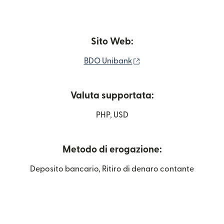
Sito Web:
(si apre in una nuova fi
BDO Unibank
Valuta supportata:
PHP, USD
Metodo di erogazione:
Deposito bancario, Ritiro di denaro contante