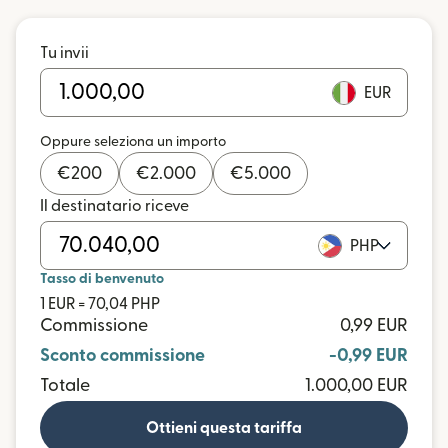
Tu invii
EUR
Oppure seleziona un importo
€
200
€
2.000
€
5.000
Il destinatario riceve
PHP
Tasso di benvenuto
1 EUR = 70,04 PHP
Commissione
0,99 EUR
Sconto commissione
-0,99 EUR
Totale
1.000,00 EUR
Ottieni questa tariffa