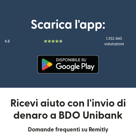
Scarica l'app:
1.352.460
4.8
valutazioni
(si apre in una nuova finestra)
Ricevi aiuto con l'invio di
denaro a BDO Unibank
Domande frequenti su Remitly