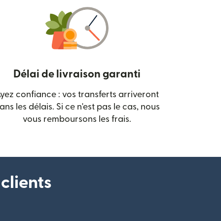
Délai de livraison garanti
yez confiance : vos transferts arriveront
 nouvelle fenêtre)
ans les délais. Si ce n'est pas le cas, nous
vous remboursons les frais.
clients