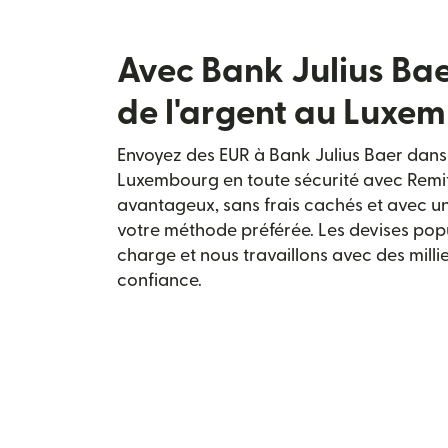
Avec Bank Julius Bae
de l'argent au Luxe
Envoyez des EUR à Bank Julius Baer dans l
Luxembourg en toute sécurité avec Remitl
avantageux, sans frais cachés et avec un
votre méthode préférée. Les devises popu
charge et nous travaillons avec des milli
confiance.