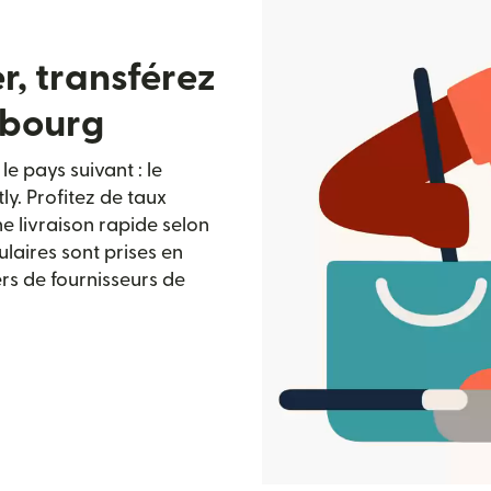
r, transférez
mbourg
e pays suivant : le
y. Profitez de taux
e livraison rapide selon
laires sont prises en
ers de fournisseurs de