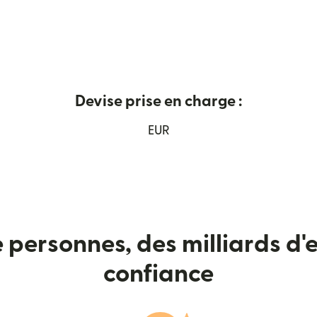
Devise prise en charge :
ans une nouvelle fenêtre)
EUR
e personnes, des milliards d'e
confiance