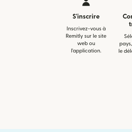
S'inscrire
Con
t
Inscrivez-vous à
Remitly sur le site
Sél
web ou
pays,
l'application.
le dél