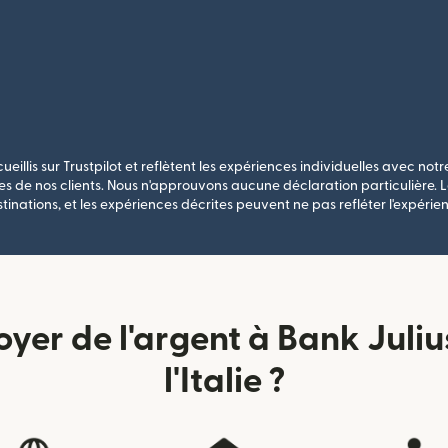
ueillis sur Trustpilot et reflètent les expériences individuelles avec notre
s de nos clients. Nous n'approuvons aucune déclaration particulière. Le
stinations, et les expériences décrites peuvent ne pas refléter l'expérien
er de l'argent à Bank Julius
l'Italie ?