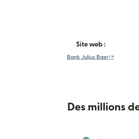
Site web :
(s'ouvre d
Bank Julius Baer
Des millions d