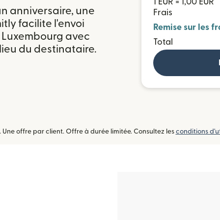
1 EUR = 1,00 EUR
n anniversaire, une
Frais
ly facilite l'envoi
Remise sur les fr
au Luxembourg avec
Total
ieu du destinataire.
ne offre par client. Offre à durée limitée. Consultez les
conditions d'ut