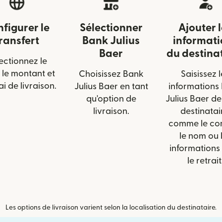
figurer le
Sélectionner
Ajouter 
ransfert
Bank Julius
informati
Baer
du destina
ectionnez le
 le montant et
Choisissez Bank
Saisissez l
ai de livraison.
Julius Baer en tant
informations
qu'option de
Julius Baer de
livraison.
destinatai
comme le co
le nom ou 
informations
le retrait
Les options de livraison varient selon la localisation du destinataire.