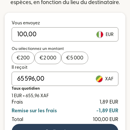
espèces, en fonction du lieu du destinataire.
Vous envoyez
EUR
Ou sélectionnez un montant
€
200
€
2 000
€
5 000
Il reçoit
XAF
Taux quotidien
1 EUR = 655,96 XAF
Frais
1,89 EUR
Remise sur les frais
-1,89 EUR
Total
100,00 EUR