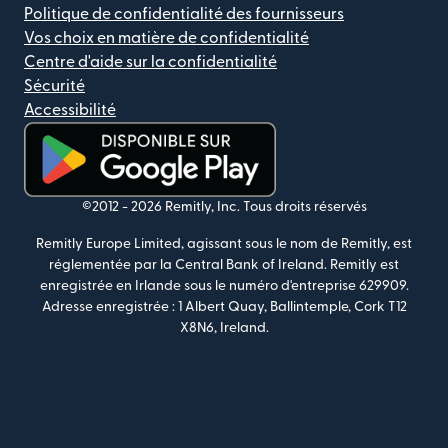
Politique de confidentialité des fournisseurs
Vos choix en matière de confidentialité
Centre d'aide sur la confidentialité
Sécurité
Accessibilité
(s'ouvre dans une nouvelle fenêtre)
©2012 -
2026
Remitly, Inc.
Tous droits réservés
Remitly Europe Limited, agissant sous le nom de Remitly, est
réglementée par la Central Bank of Ireland. Remitly est
enregistrée en Irlande sous le numéro d'entreprise 629909.
Adresse enregistrée : 1 Albert Quay, Ballintemple, Cork T12
X8N6, Ireland.