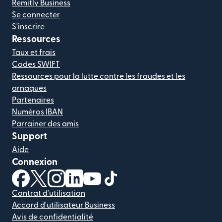
Remitly Business
Se connecter
S'inscrire
Ressources
Taux et frais
Codes SWIFT
Ressources pour la lutte contre les fraudes et les
arnaques
Partenaires
Numéros IBAN
Parrainer des amis
Support
Aide
Connexion
(s'ouvre dans une nouvelle fenêtre)
(s'ouvre dans une nouvelle fenêtre)
(s'ouvre dans une nouvelle fenêtre)
(s'ouvre dans une nouvelle fenêtre)
(s'ouvre dans une nouvelle fenêtr
(s'ouvre dans une nouvelle f
Contrat d'utilisation
Accord d'utilisateur Business
Avis de confidentialité