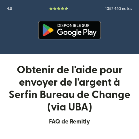
4.8
1 352 460 notes
(s'ouvre dans une nouvelle fenê
Obtenir de l'aide pour
envoyer de l'argent à
Serfin Bureau de Change
(via UBA)
FAQ de Remitly