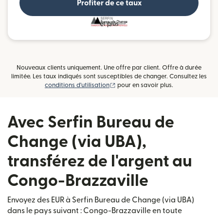
Profiter de ce taux
et plus
Nouveaux clients uniquement. Une offre par client. Offre à durée
limitée. Les taux indiqués sont susceptibles de changer. Consultez les
(s'ouvre dans une nouvelle fenêtre)
conditions d'utilisation
pour en savoir plus.
Avec Serfin Bureau de
Change (via UBA),
transférez de l'argent au
Congo-Brazzaville
Envoyez des EUR à Serfin Bureau de Change (via UBA)
dans le pays suivant : Congo-Brazzaville en toute