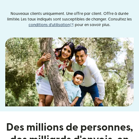
Nouveaux clients uniquement. Une offre par client. Offre à durée
limitée. Les taux indiqués sont susceptibles de changer. Consultez les
(s'ouvre dans une nouvelle fenêtre)
conditions d'utilisation
pour en savoir plus.
Des millions de personnes,