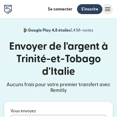
Se connecter
S'inscrire
Google Play 4,8 étoiles
1,4 M+ notes
(s'ouvre dan
Envoyer de l'argent à
Trinité-et-Tobago
d'Italie
Aucuns frais pour votre premier transfert avec
Remitly
Vous envoyez