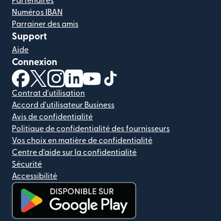
Partenaires
Numéros IBAN
Parrainer des amis
Support
Aide
Connexion
(s'ouvre dans une nouvelle fenêtre)
(s'ouvre dans une nouvelle fenêtre)
(s'ouvre dans une nouvelle fenêtre)
(s'ouvre dans une nouvelle fenêtre)
(s'ouvre dans une nouvelle fenêtr
(s'ouvre dans une nouvelle f
Contrat d'utilisation
Accord d'utilisateur Business
Avis de confidentialité
Politique de confidentialité des fournisseurs
Vos choix en matière de confidentialité
Centre d'aide sur la confidentialité
Sécurité
Accessibilité