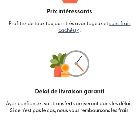
Prix intéressants
Profitez de taux toujours très avantageux et
sans frais
(s'ouvre dans une nouvelle
cachés
.
Délai de livraison garanti
Ayez confiance : vos transferts arriveront dans les délais.
Si ce n'est pas le cas, nous vous remboursons les frais.