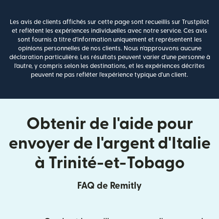
Les avis de clients affichés sur cette page sont recueillis sur Trustpilot
et reflètent les expériences individuelles avec notre service. Ces avis
sont fournis à titre d'information uniquement et représentent les
opinions personnelles de nos clients. Nous n'approuvons aucune
déclaration particulière. Les résultats peuvent varier d'une personne à
l'autre, y compris selon les destinations, et les expériences décrites
peuvent ne pas refléter l'expérience typique d'un client.
Obtenir de l'aide pour
envoyer de l'argent d'Italie
à Trinité-et-Tobago
FAQ de Remitly