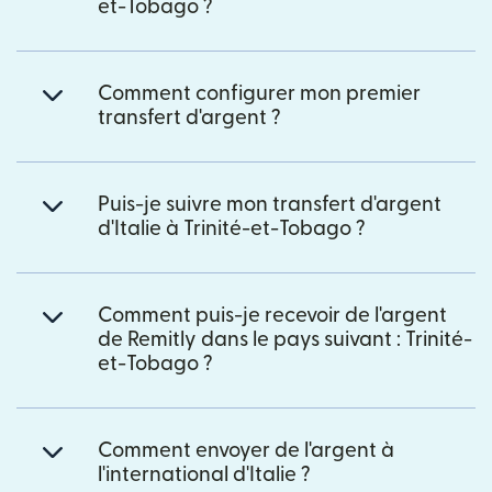
et-Tobago ?
Comment configurer mon premier
transfert d'argent ?
Puis-je suivre mon transfert d'argent
d'Italie à Trinité-et-Tobago ?
Comment puis-je recevoir de l'argent
de Remitly dans le pays suivant : Trinité-
et-Tobago ?
Comment envoyer de l'argent à
l'international d'Italie ?