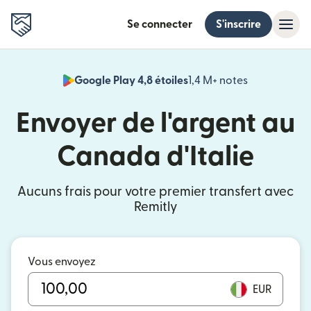
Se connecter
S'inscrire
Google Play 4,8 étoiles
1,4 M+ notes
(s'ouvre dan
Envoyer de l'argent au
Canada d'Italie
Aucuns frais pour votre premier transfert avec
Remitly
Vous envoyez
EUR