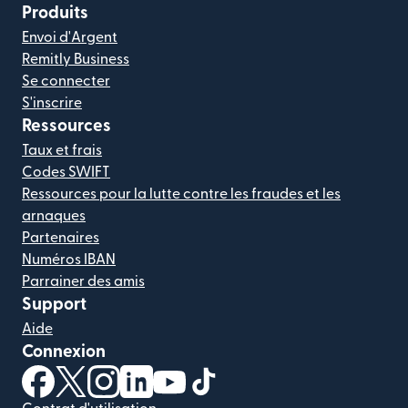
Produits
Envoi d'Argent
Remitly Business
Se connecter
S'inscrire
Ressources
Taux et frais
Codes SWIFT
Ressources pour la lutte contre les fraudes et les
arnaques
Partenaires
Numéros IBAN
Parrainer des amis
Support
Aide
Connexion
(s'ouvre dans une nouvelle fenêtre)
(s'ouvre dans une nouvelle fenêtre)
(s'ouvre dans une nouvelle fenêtre)
(s'ouvre dans une nouvelle fenêtre)
(s'ouvre dans une nouvelle fenêtr
(s'ouvre dans une nouvelle f