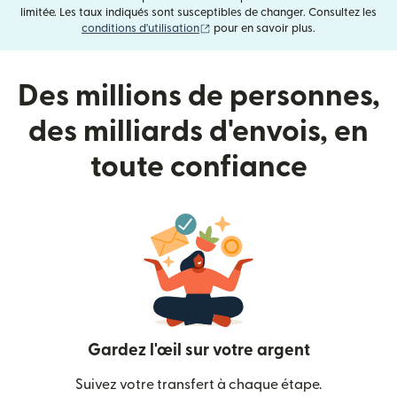
limitée. Les taux indiqués sont susceptibles de changer. Consultez les
(s'ouvre dans une nouvelle fenêtre)
conditions d'utilisation
pour en savoir plus.
Des millions de personnes,
des milliards d'envois, en
toute confiance
Gardez l'œil sur votre argent
Suivez votre transfert à chaque étape.