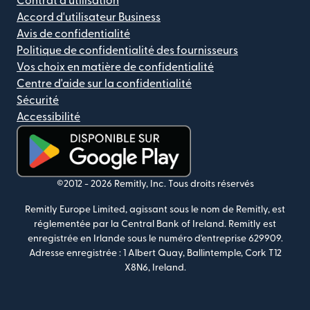
Contrat d'utilisation
Accord d'utilisateur Business
Avis de confidentialité
Politique de confidentialité des fournisseurs
Vos choix en matière de confidentialité
Centre d'aide sur la confidentialité
Sécurité
Accessibilité
(s'ouvre dans une nouvelle fenêtre)
©2012 -
2026
Remitly, Inc.
Tous droits réservés
Remitly Europe Limited, agissant sous le nom de Remitly, est
réglementée par la Central Bank of Ireland. Remitly est
enregistrée en Irlande sous le numéro d'entreprise 629909.
Adresse enregistrée : 1 Albert Quay, Ballintemple, Cork T12
X8N6, Ireland.