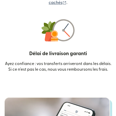
(s'ouvre dans une nouvelle
cachés
.
Délai de livraison garanti
Ayez confiance : vos transferts arriveront dans les délais.
Si ce n'est pas le cas, nous vous remboursons les frais.