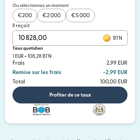
Ou sélectionnez un montant
€
200
€
2 000
€
5 000
Il reçoit
BTN
Taux quotidien
1 EUR = 108,28 BTN
Frais
2,99 EUR
Remise sur les frais
-2,99 EUR
Total
100,00 EUR
Profiter de ce taux