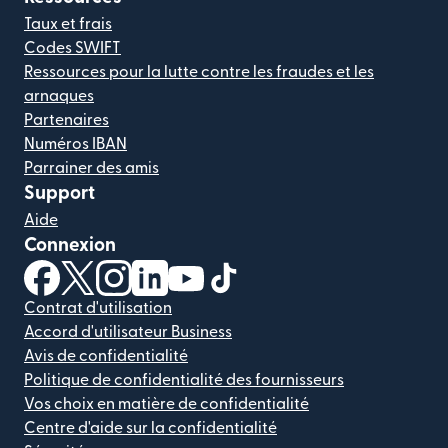
Taux et frais
Codes SWIFT
Ressources pour la lutte contre les fraudes et les
arnaques
Partenaires
Numéros IBAN
Parrainer des amis
Support
Aide
Connexion
(s'ouvre dans une nouvelle fenêtre)
(s'ouvre dans une nouvelle fenêtre)
(s'ouvre dans une nouvelle fenêtre)
(s'ouvre dans une nouvelle fenêtre)
(s'ouvre dans une nouvelle fenêtr
(s'ouvre dans une nouvelle f
Contrat d'utilisation
Accord d'utilisateur Business
Avis de confidentialité
Politique de confidentialité des fournisseurs
Vos choix en matière de confidentialité
Centre d'aide sur la confidentialité