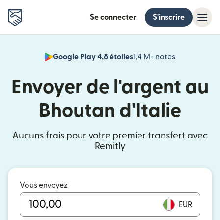
Se connecter
S'inscrire
Google Play 4,8 étoiles
1,4 M+ notes
(s'ouvre dan
Envoyer de l'argent au
Bhoutan d'Italie
Aucuns frais pour votre premier transfert avec
Remitly
Vous envoyez
EUR