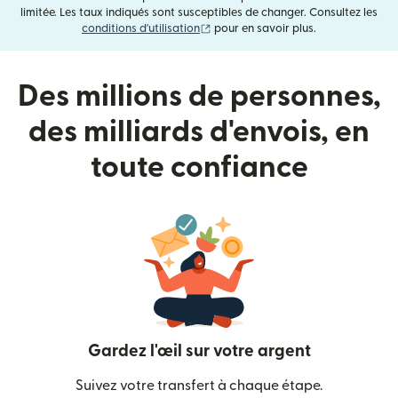
limitée. Les taux indiqués sont susceptibles de changer. Consultez les
(s'ouvre dans une nouvelle fenêtre)
conditions d'utilisation
pour en savoir plus.
Des millions de personnes,
des milliards d'envois, en
toute confiance
Gardez l'œil sur votre argent
Suivez votre transfert à chaque étape.