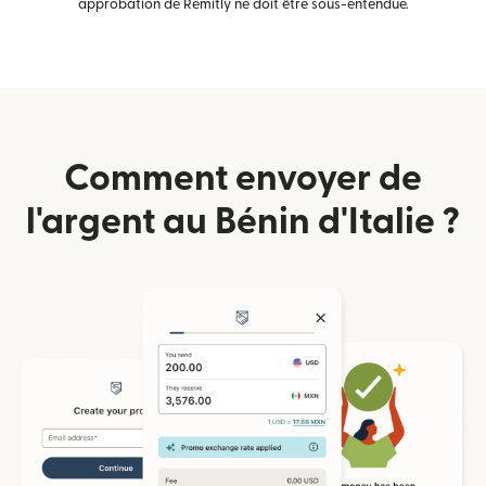
approbation de Remitly ne doit être sous-entendue.
Comment envoyer de
l'argent au Bénin d'Italie ?