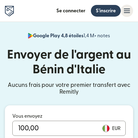
Se connecter
S'inscrire
Google Play 4,8 étoiles
1,4 M+ notes
(s'ouvre dan
Envoyer de l'argent au
Bénin d'Italie
Aucuns frais pour votre premier transfert avec
Remitly
Vous envoyez
EUR