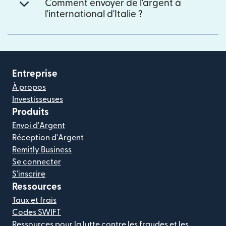
Comment envoyer de l'argent à
l'international d'Italie ?
Entreprise
À propos
Investisseuses
Produits
Envoi d'Argent
Réception d'Argent
Remitly Business
Se connecter
S'inscrire
Ressources
Taux et frais
Codes SWIFT
Ressources pour la lutte contre les fraudes et les