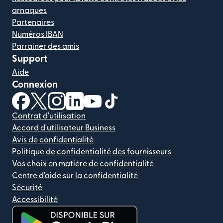
arnaques
Partenaires
Numéros IBAN
Parrainer des amis
Support
Aide
Connexion
(s'ouvre dans une nouvelle fenêtre)
(s'ouvre dans une nouvelle fenêtre)
(s'ouvre dans une nouvelle fenêtre)
(s'ouvre dans une nouvelle fenêtre)
(s'ouvre dans une nouvelle fenêtr
(s'ouvre dans une nouvelle f
Contrat d'utilisation
Accord d'utilisateur Business
Avis de confidentialité
Politique de confidentialité des fournisseurs
Vos choix en matière de confidentialité
Centre d'aide sur la confidentialité
Sécurité
Accessibilité