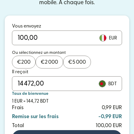
mobile. À chaque fois.
Vous envoyez
EUR
Ou sélectionnez un montant
€
200
€
2 000
€
5 000
Il reçoit
BDT
Taux de bienvenue
1 EUR = 144,72 BDT
Frais
0,99 EUR
Remise sur les frais
-0,99 EUR
Total
100,00 EUR