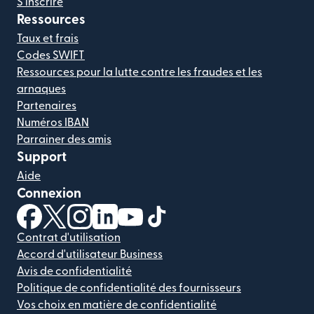
S'inscrire
Ressources
Taux et frais
Codes SWIFT
Ressources pour la lutte contre les fraudes et les
arnaques
Partenaires
Numéros IBAN
Parrainer des amis
Support
Aide
Connexion
(s'ouvre dans une nouvelle fenêtre)
(s'ouvre dans une nouvelle fenêtre)
(s'ouvre dans une nouvelle fenêtre)
(s'ouvre dans une nouvelle fenêtre)
(s'ouvre dans une nouvelle fenêtr
(s'ouvre dans une nouvelle f
Contrat d'utilisation
Accord d'utilisateur Business
Avis de confidentialité
Politique de confidentialité des fournisseurs
Vos choix en matière de confidentialité