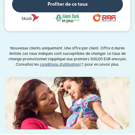
Profiter de ce taux
et plus
Nouveaux clients uniquement. Une offre par client. Offre à durée
limitée. Les taux indiqués sont susceptibles de changer. Le taux de
change promotionnel s'applique aux premiers 500,00 EUR envoyés.
(s'ouvre dans une nouvelle fe
Consultez les
conditions d'utilisation
pour en savoir plus.