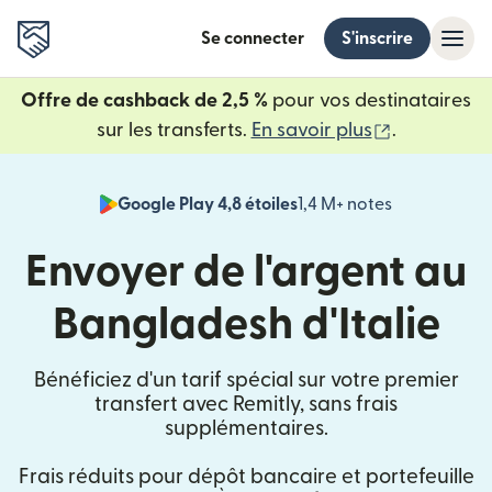
Se connecter
S'inscrire
Offre de cashback de 2,5 %
pour vos destinataires
(s'ouvre da
sur les transferts.
En savoir plus
.
Google Play 4,8 étoiles
1,4 M+ notes
(s'ouvre dan
Envoyer de l'argent au
Bangladesh d'Italie
Bénéficiez d'un tarif spécial sur votre premier
transfert avec Remitly, sans frais
supplémentaires.
Frais réduits pour dépôt bancaire et portefeuille