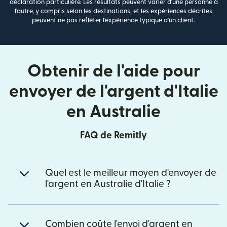
déclaration particulière. Les résultats peuvent varier d'une personne à
l'autre, y compris selon les destinations, et les expériences décrites
peuvent ne pas refléter l'expérience typique d'un client.
Obtenir de l'aide pour
envoyer de l'argent d'Italie
en Australie
FAQ de Remitly
Quel est le meilleur moyen d'envoyer de
l'argent en Australie d'Italie ?
Combien coûte l'envoi d'argent en