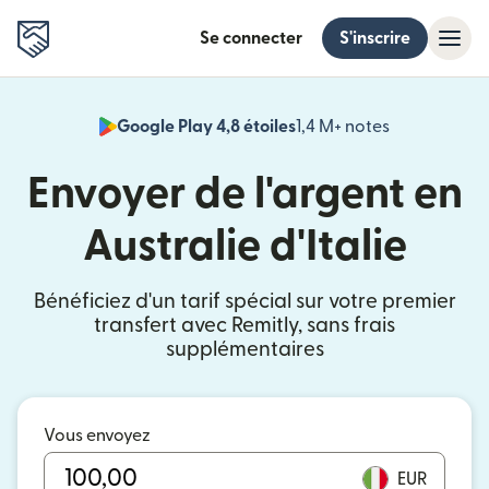
Se connecter
S'inscrire
Google Play 4,8 étoiles
1,4 M+ notes
(s'ouvre dan
Envoyer de l'argent en
Australie d'Italie
Bénéficiez d'un tarif spécial sur votre premier
transfert avec Remitly, sans frais
supplémentaires
Vous envoyez
EUR