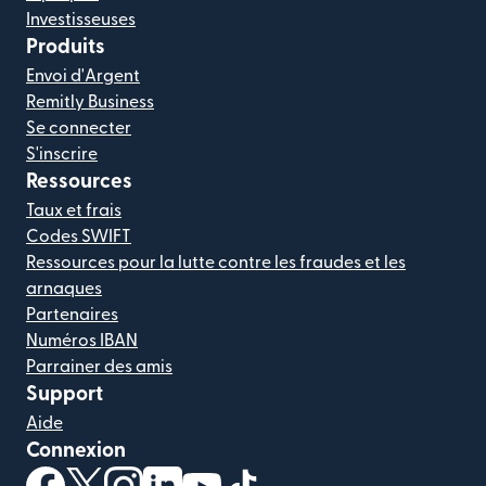
Investisseuses
Produits
Envoi d'Argent
Remitly Business
Se connecter
S'inscrire
Ressources
Taux et frais
Codes SWIFT
Ressources pour la lutte contre les fraudes et les
arnaques
Partenaires
Numéros IBAN
Parrainer des amis
Support
Aide
Connexion
(s'ouvre dans une nouvelle fenêtre)
(s'ouvre dans une nouvelle fenêtre)
(s'ouvre dans une nouvelle fenêtre)
(s'ouvre dans une nouvelle fenêtre)
(s'ouvre dans une nouvelle fenêtr
(s'ouvre dans une nouvelle f