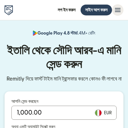
লগ ইন করুন
সাইন আপ করুন
Google Play 4.8 স্টার
1.4M+ রেটিং
(নতুন উইন্ডোতে খুলবে)
ইতালি থেকে সৌদি আরব-এ মানি
সেন্ড করুন
Remitly দিয়ে ফার্স্ট টাইম মানি ট্রান্সফার করলে কোনও ফী লাগবে না
আপনি সেন্ড করছেন
EUR
অথবা একটি অ্যামাউন্ট সিলেক্ট করুন