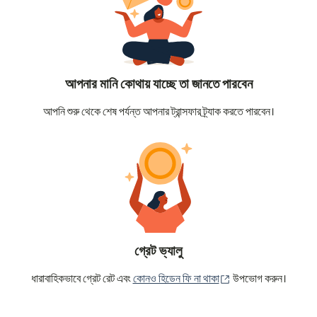
আপনার মানি কোথায় যাচ্ছে তা জানতে পারবেন
আপনি শুরু থেকে শেষ পর্যন্ত আপনার ট্রান্সফার ট্র্যাক করতে পারবেন।
গ্রেট ভ্যালু
(নতুন উইন্ডোতে খুলবে)
ধারাবাহিকভাবে গ্রেট রেট এবং
কোনও হিডেন ফি না থাকা
উপভোগ করুন।