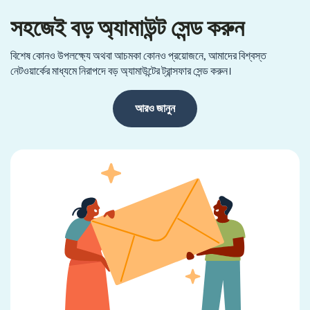
সহজেই বড় অ্যামাউন্ট সেন্ড করুন
বিশেষ কোনও উপলক্ষ্যে অথবা আচমকা কোনও প্রয়োজনে, আমাদের বিশ্বস্ত
নেটওয়ার্কের মাধ্যমে নিরাপদে বড় অ্যামাউন্টের ট্রান্সফার সেন্ড করুন।
আরও জানুন