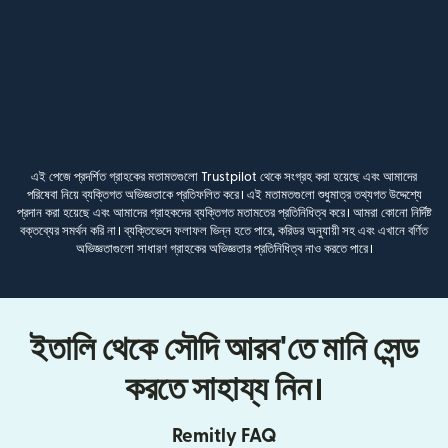
এই পেজে প্রদর্শিত গ্রাহকের মতামতগুলো Trustpilot থেকে সংগ্রহ করা হয়েছে এবং আমাদের
পরিষেবা নিয়ে ব্যক্তিগত অভিজ্ঞতাকে প্রতিফলিত করে। এই মতামতগুলো শুধুমাত্র তথ্যগত উদ্দেশ্যে
প্রদান করা হয়েছে এবং আমাদের গ্রাহকদের ব্যক্তিগত মতামতের প্রতিনিধিত্ব করে। আমরা কোনো নির্দিষ্ট
বক্তব্যের সমর্থন করি না। ব্যক্তিভেদে ফলাফল ভিন্ন হতে পারে, করিডর অনুযায়ী সহ এবং এখানে বর্ণিত
অভিজ্ঞতাগুলো সাধারণ গ্রাহকের অভিজ্ঞতার প্রতিনিধিত্ব নাও করতে পারে।
ইতালি থেকে সৌদি আরব'তে মানি সেন্ড
করতে সাহায্য নিন।
Remitly FAQ