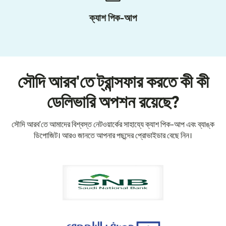
ক্যাশ পিক-আপ
সৌদি আরব'তে ট্রান্সফার করতে কী কী
ডেলিভারি অপশন রয়েছে?
সৌদি আরব'তে আমাদের বিশ্বস্ত নেটওয়ার্কের সাহায্যে ক্যাশ পিক-আপ এবং ব্যাঙ্ক
ডিপোজিট। আরও জানতে আপনার পছন্দের প্রোভাইডার বেছে নিন।