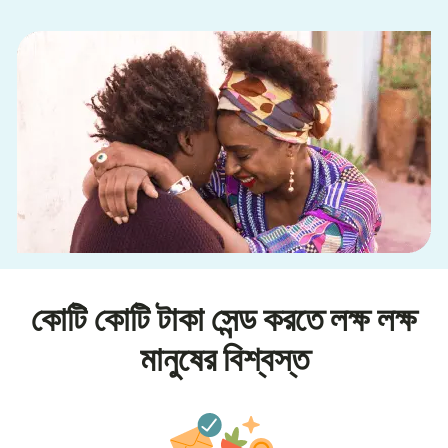
কোটি কোটি টাকা সেন্ড করতে লক্ষ লক্ষ
মানুষের বিশ্বস্ত