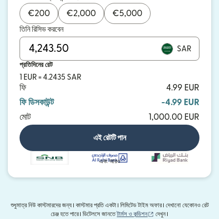
€
200
€
2,000
€
5,000
তিনি রিসিভ করবেন
SAR
প্রতিদিনের রেট
1 EUR = 4.2435 SAR
ফি
4.99 EUR
ফি ডিসকাউন্ট
-4.99 EUR
মোট
1,000.00 EUR
এই রেটটি পান
এবং আরও
শুধুমাত্র নিউ কাস্টমারদের জন্য। কাস্টমার প্রতি একটা। লিমিটেড টাইম অফার। দেখানো যেকোনও রেট
(নতুন উইন্ডোতে খুলবে)
চেঞ্জ হতে পারে। ডিটেলসে জানতে
টার্মস ও কন্ডিশন
দেখুন।