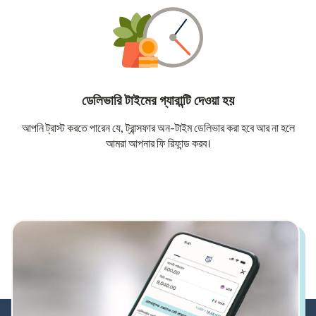
ডেলিভারি টাইমের গ্যারান্টি দেওয়া হয়
আপনি ট্রাস্ট করতে পারেন যে, ট্রান্সফার অন-টাইম ডেলিভার করা হবে আর না হলে
আমরা আপনার ফি রিফান্ড করব।