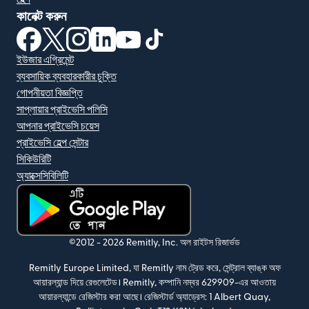
কানেক্ট করুন
(নতুন উইন্ডোতে খুলবে)
(নতুন উইন্ডোতে খুলবে)
(নতুন উইন্ডোতে খুলবে)
(নতুন উইন্ডোতে খুলবে)
(নতুন উইন্ডোতে খুলবে)
(নতুন উইন্ডোতে খুলবে)
ইউজার এগ্রিমেন্ট
ব্যবসায়িক ব্যবহারকারীর চুক্তি
গোপনীয়তা বিজ্ঞপ্তি
সাপ্লায়ার প্রাইভেসি পলিসি
আপনার প্রাইভেসি চয়েস
প্রাইভেসি হেল্প সেন্টার
সিকিউরিটি
অ্যাক্সেসিবিলিটি
(নতুন উইন্ডোতে খুলবে)
©2012 -
2026
Remitly, Inc.
অল রাইটস রিজার্ভড
Remitly Europe Limited, যা Remitly নাম ট্রেড করে, সেন্ট্রাল ব্যাঙ্ক অফ
আয়ারল্যান্ড দিয়ে রেগুলেটেড। Remitly, কম্পানি নম্বর 629909-এর আওতায়
আয়ারল্যান্ডে রেজিস্টার করা আছে। রেজিস্টার্ড অ্যাড্রেস: 1 Albert Quay,