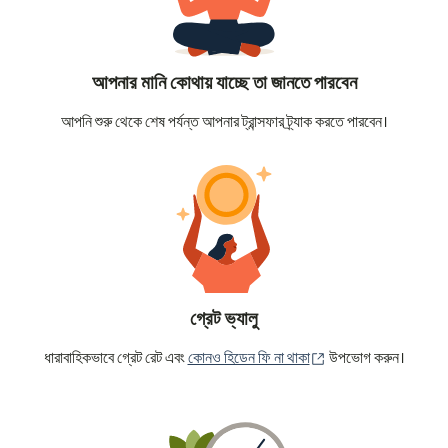
আপনার মানি কোথায় যাচ্ছে তা জানতে পারবেন
আপনি শুরু থেকে শেষ পর্যন্ত আপনার ট্রান্সফার ট্র্যাক করতে পারবেন।
গ্রেট ভ্যালু
(নতুন উইন্ডোতে খুলবে)
ধারাবাহিকভাবে গ্রেট রেট এবং
কোনও হিডেন ফি না থাকা
উপভোগ করুন।