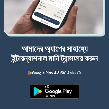
আমাদের অ্যাপের সাহায্যে
ইন্টারন্যাশনাল মানি ট্রান্সফার করুন
Google Play 4.8 স্টার
1.4M+ রেটিং
(নতুন উইন্ডোতে খুলবে)
(নতুন উইন্ডোতে খুলবে)