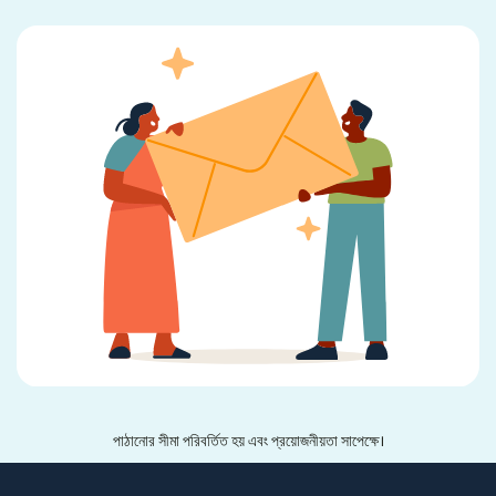
পাঠানোর সীমা পরিবর্তিত হয় এবং প্রয়োজনীয়তা সাপেক্ষে।