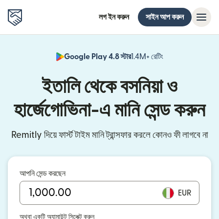
লগ ইন করুন
সাইন আপ করুন
Google Play 4.8 স্টার
1.4M+ রেটিং
(নতুন উইন্ডোতে খুলবে)
ইতালি থেকে বসনিয়া ও
হার্জেগোভিনা-এ মানি সেন্ড করুন
Remitly দিয়ে ফার্স্ট টাইম মানি ট্রান্সফার করলে কোনও ফী লাগবে না
আপনি সেন্ড করছেন
EUR
অথবা একটি অ্যামাউন্ট সিলেক্ট করুন