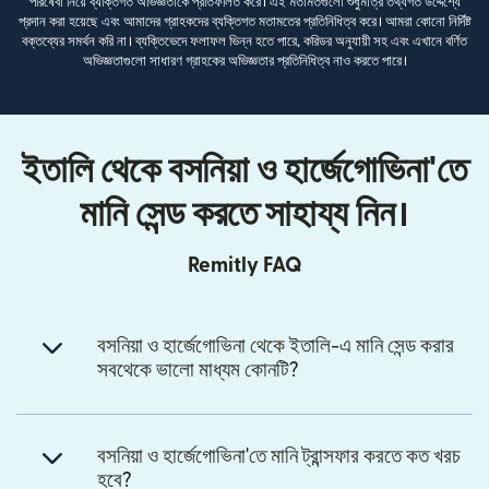
পরিষেবা নিয়ে ব্যক্তিগত অভিজ্ঞতাকে প্রতিফলিত করে। এই মতামতগুলো শুধুমাত্র তথ্যগত উদ্দেশ্যে
প্রদান করা হয়েছে এবং আমাদের গ্রাহকদের ব্যক্তিগত মতামতের প্রতিনিধিত্ব করে। আমরা কোনো নির্দিষ্ট
বক্তব্যের সমর্থন করি না। ব্যক্তিভেদে ফলাফল ভিন্ন হতে পারে, করিডর অনুযায়ী সহ এবং এখানে বর্ণিত
অভিজ্ঞতাগুলো সাধারণ গ্রাহকের অভিজ্ঞতার প্রতিনিধিত্ব নাও করতে পারে।
ইতালি থেকে বসনিয়া ও হার্জেগোভিনা'তে
মানি সেন্ড করতে সাহায্য নিন।
Remitly FAQ
বসনিয়া ও হার্জেগোভিনা থেকে ইতালি-এ মানি সেন্ড করার
সবথেকে ভালো মাধ্যম কোনটি?
বসনিয়া ও হার্জেগোভিনা'তে মানি ট্রান্সফার করতে কত খরচ
হবে?