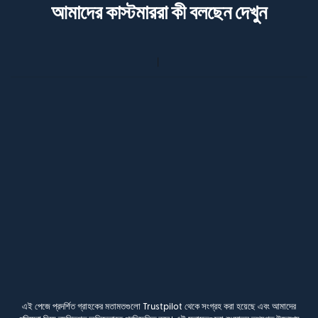
আমাদের কাস্টমাররা কী বলছেন দেখুন
এই পেজে প্রদর্শিত গ্রাহকের মতামতগুলো Trustpilot থেকে সংগ্রহ করা হয়েছে এবং আমাদের