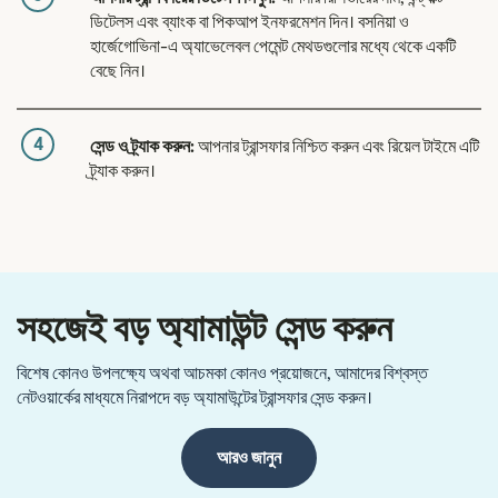
ডিটেলস এবং ব্যাংক বা পিকআপ ইনফরমেশন দিন। বসনিয়া ও
হার্জেগোভিনা-এ অ্যাভেলেবল পেমেন্ট মেথডগুলোর মধ্যে থেকে একটি
বেছে নিন।
4
সেন্ড ও ট্র্যাক করুন:
আপনার ট্রান্সফার নিশ্চিত করুন এবং রিয়েল টাইমে এটি
ট্র্যাক করুন।
সহজেই বড় অ্যামাউন্ট সেন্ড করুন
বিশেষ কোনও উপলক্ষ্যে অথবা আচমকা কোনও প্রয়োজনে, আমাদের বিশ্বস্ত
নেটওয়ার্কের মাধ্যমে নিরাপদে বড় অ্যামাউন্টের ট্রান্সফার সেন্ড করুন।
আরও জানুন