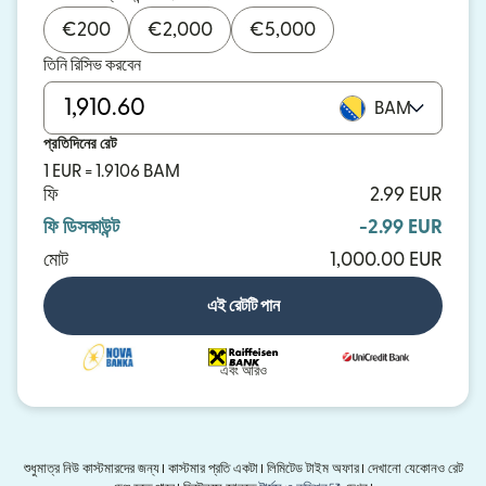
€
200
€
2,000
€
5,000
তিনি রিসিভ করবেন
BAM
প্রতিদিনের রেট
1 EUR = 1.9106 BAM
ফি
2.99 EUR
ফি ডিসকাউন্ট
-2.99 EUR
মোট
1,000.00 EUR
এই রেটটি পান
এবং আরও
শুধুমাত্র নিউ কাস্টমারদের জন্য। কাস্টমার প্রতি একটা। লিমিটেড টাইম অফার। দেখানো যেকোনও রেট