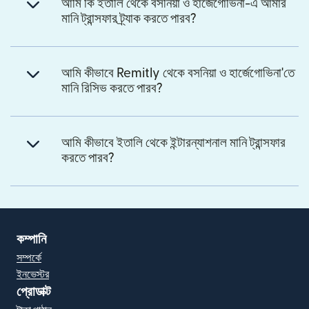
আমি কি ইতালি থেকে বসনিয়া ও হার্জেগোভিনা-এ আমার
মানি ট্রান্সফার ট্র্যাক করতে পারব?
আমি কীভাবে Remitly থেকে বসনিয়া ও হার্জেগোভিনা'তে
মানি রিসিভ করতে পারব?
আমি কীভাবে ইতালি থেকে ইন্টারন্যাশনাল মানি ট্রান্সফার
করতে পারব?
কম্পানি
সম্পর্কে
ইনভেস্টর
প্রোডাক্ট