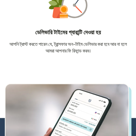
ডেলিভারি টাইমের গ্যারান্টি দেওয়া হয়
আপনি ট্রাস্ট করতে পারেন যে, ট্রান্সফার অন-টাইম ডেলিভার করা হবে আর না হলে
আমরা আপনার ফি রিফান্ড করব।