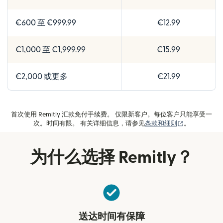
€600 至 €999.99
€12.99
€1,000 至 €1,999.99
€15.99
€2,000 或更多
€21.99
首次使用 Remitly 汇款免付手续费。 仅限新客户。每位客户只能享受一
（在新窗口中
次。时间有限。 有关详细信息，请参见
条款和细则
。
为什么选择 Remitly？
送达时间有保障