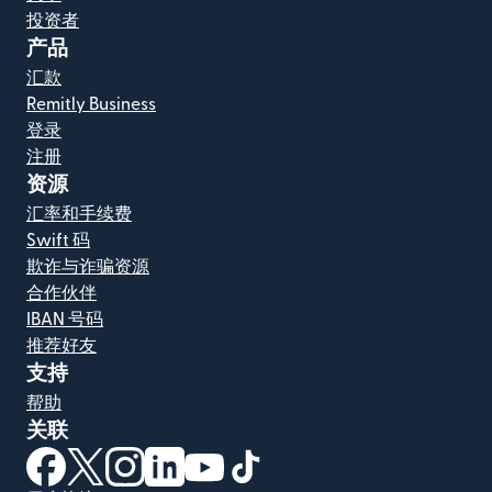
投资者
产品
汇款
Remitly Business
登录
注册
资源
汇率和手续费
Swift 码
欺诈与诈骗资源
合作伙伴
IBAN 号码
推荐好友
支持
帮助
关联
（在新窗口中打开）
（在新窗口中打开）
（在新窗口中打开）
（在新窗口中打开）
（在新窗口中打开）
（在新窗口中打开）