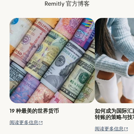
Remitly 官方博客
19 种最美的世界货币
如何成为国际汇
转账的策略与技
（在新窗口中打开）
阅读更多信息
（
阅读更多信息