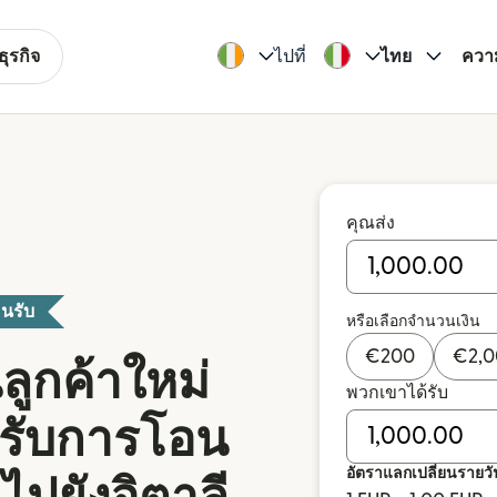
ุรกิจ
ไปที่
ไทย
ควา
คุณส่ง
นรับ
หรือเลือกจำนวนเงิน
€
200
€
2,
ลูกค้าใหม่
พวกเขาได้รับ
หรับการโอน
อัตราแลกเปลี่ยนรายวั