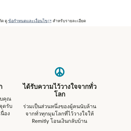
(เปิดในหน้าต่างใหม่)
ัด ดู
ข้อกำหนดและเงื่อนไข
สำหรับรายละเอียด
ก
ได้รับความไว้วางใจจากทั่ว
โลก
ับคุณ
ุดรับ
ร่วมเป็นส่วนหนึ่งของผู้คนนับล้าน
นื่อง
จากทั่วทุกมุมโลกที่ไว้วางใจให้
Remitly โอนเงินกลับบ้าน