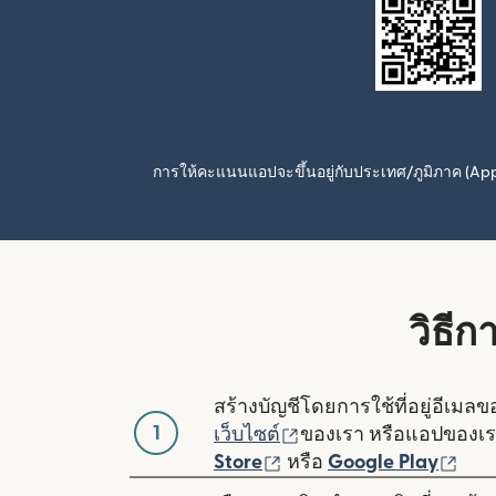
การให้คะแนนแอปจะขึ้นอยู่กับประเทศ/ภูมิภาค (A
วิธีก
สร้างบัญชีโดยการใช้ที่อยู่อีเมล
1
(เปิดในหน้าต่างใหม่)
เว็บไซต์
ของเรา หรือแอปของเ
(เปิดในหน้าต่างใหม่)
(เปิ
Store
หรือ
Google Play