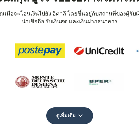
คุณเมื่อจะโอนเงินไปยัง อิตาลี โดยขึ้นอยู่กับสถานที่ของผู้ร
น่าเชื่อถือ รับเงินสด และเงินฝากธนาคาร
ดูเพิ่มเติม