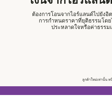
เงินจากไอร์แลนด์
ต้องการโอนจากไอร์แลนด์ไปยังอิตาล
การกำหนดราคาที่ยุติธรรมโดยไม่
ประหลาดใจหรือค่าธรรมเ
ลูกค้าใหม่เท่านั้น ห