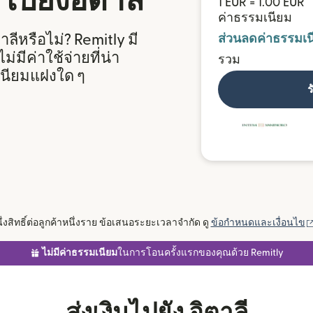
ไปยังอิตาลี
1 EUR = 1.00 EUR
ค่าธรรมเนียม
ีหรือไม่? Remitly มี
ส่วนลดค่าธรรมเน
มีค่าใช้จ่ายที่น่า
รวม
นียมแฝงใด ๆ
ร
นึ่งสิทธิ์ต่อลูกค้าหนึ่งราย ข้อเสนอระยะเวลาจำกัด ดู
ข้อกำหนดและเงื่อนไข
ไม่มีค่าธรรมเนียม
ในการโอนครั้งแรกของคุณด้วย Remitly