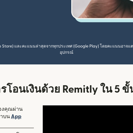
pp Store) และคะแนนล่าสุดจากทุกประเทศ (Google Play) โดยคะแนนอาจแ
อุปกรณ์
ารโอนเงินด้วย Remitly ใน 5 ข
ของคุณผ่าน
ราบน
App
ดในหน้าต่างใหม่)