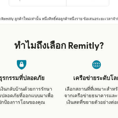
mitly ลูกค้าใหม่เท่านั้น หนึ่งสิทธิ์ต่อลูกค้าหนึ่งราย ข้อเสนอระยะเวลาจำก
ทำไมถึงเลือก Remitly?
ธุรกรรมที่ปลอดภัย
เครือข่ายระดับโล
งินกลับบ้านด้วยการรักษา
เลือกสถานที่ที่เหมาะสำหร
ปลอดภัยที่ออกแบบมาเพื่อ
จากเครือข่ายธนาคารและจ
ปกป้องการโอนของคุณ
เงินสดที่ขยายตัวอย่างต่อเ