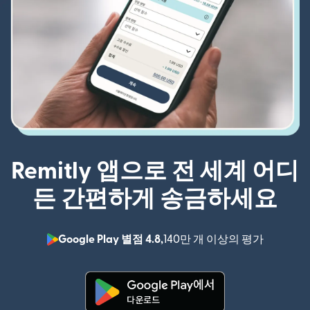
Remitly 앱으로 전 세계 어디
든 간편하게 송금하세요
Google Play 별점 4.8,
140만 개 이상의 평가
(새 창에서