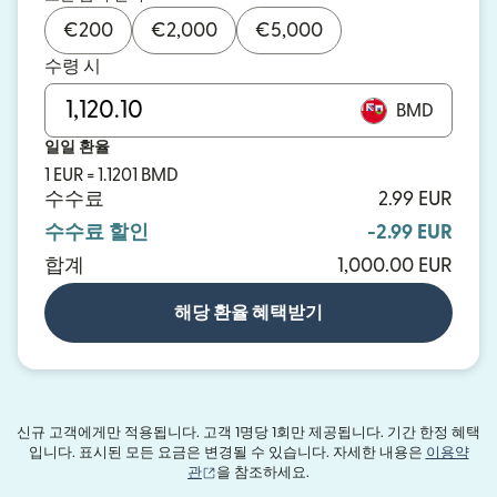
€
200
€
2,000
€
5,000
수령 시
BMD
일일 환율
1 EUR = 1.1201 BMD
수수료
2.99 EUR
수수료 할인
-2.99 EUR
합계
1,000.00 EUR
해당 환율 혜택받기
신규 고객에게만 적용됩니다. 고객 1명당 1회만 제공됩니다. 기간 한정 혜택
입니다. 표시된 모든 요금은 변경될 수 있습니다. 자세한 내용은
이용약
(새 창에서 열림)
관
을 참조하세요.