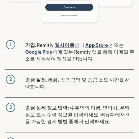
1
(새 창에서 열림)
(새 창에서 
가입
. Remitly
웹사이트
나
App Store
또는
(새 창에서 열림)
Google Play
에 있는 Remitly 앱을 통해 이메일 주
소를 사용하여 계정을 만듭니다.
2
송금 설정
. 통화, 송금 금액 및 송금 소요 시간을 선
택합니다.
3
송금 상세 정보 입력:
수취인의 이름, 연락처, 은행
정보 또는 수령 정보를 입력하세요. 버뮤다에서 이
용 가능한 결제 방법 중에서 선택하세요.