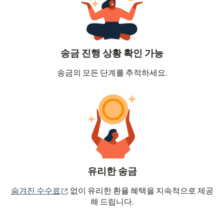
송금 진행 상황 확인 가능
송금의 모든 단계를 추적하세요.
유리한 송금
(새 창에서 열림)
숨겨진 수수료
없이 유리한 환율 혜택을 지속적으로 제공
해 드립니다.