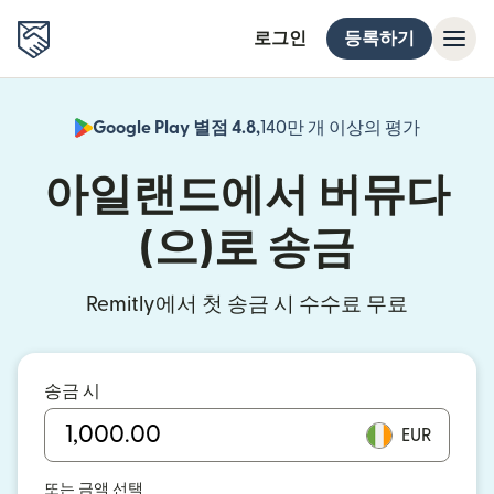
로그인
등록하기
Google Play 별점 4.8,
140만 개 이상의 평가
(새 창에서
아일랜드에서 버뮤다
(으)로 송금
Remitly에서 첫 송금 시 수수료 무료
송금 시
EUR
또는 금액 선택