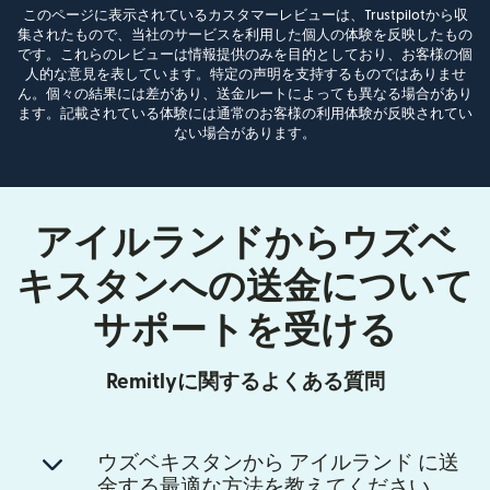
このページに表示されているカスタマーレビューは、Trustpilotから収
集されたもので、当社のサービスを利用した個人の体験を反映したもの
です。これらのレビューは情報提供のみを目的としており、お客様の個
人的な意見を表しています。特定の声明を支持するものではありませ
ん。個々の結果には差があり、送金ルートによっても異なる場合があり
ます。記載されている体験には通常のお客様の利用体験が反映されてい
ない場合があります。
アイルランドからウズベ
キスタンへの送金について
サポートを受ける
Remitlyに関するよくある質問
ウズベキスタンから アイルランド に送
金する最適な方法を教えてください。