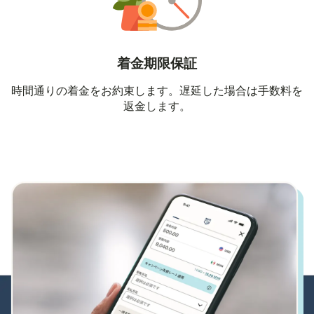
着金期限保証
時間通りの着金をお約束します。遅延した場合は手数料を
返金します。