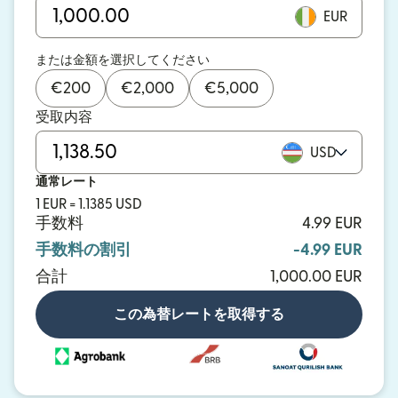
EUR
または金額を選択してください
€
200
€
2,000
€
5,000
受取内容
USD
通常レート
1 EUR = 1.1385 USD
手数料
4.99 EUR
手数料の割引
-4.99 EUR
合計
1,000.00 EUR
この為替レートを取得する