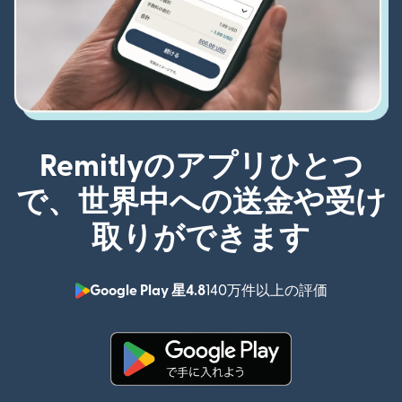
Remitlyのアプリひとつ
で、世界中への送金や受け
取りができます
Google Play 星4.8
140万件以上の評価
（別ウィン
（別ウィンドウで開きます）