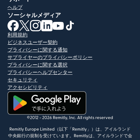
ヘルプ
ソーシャルメディア
（別ウィンドウで開きます）
（別ウィンドウで開きます）
（別ウィンドウで開きます）
（別ウィンドウで開きます）
（別ウィンドウで開きます）
（別ウィンドウで開きます）
利用規約
ビジネスユーザー契約
プライバシーに関する通知
サプライヤーのプライバシーポリシー
プライバシーに関する選択
プライバシーヘルプセンター
セキュリティ
アクセシビリティ
（別ウィンドウで開きます）
©2012 -
2026
Remitly, Inc.
All rights reserved
Remitly Europe Limited（以下「Remitly」）は、アイルランド
中央銀行の規制を受けています。Remitlyは、アイルランドで会