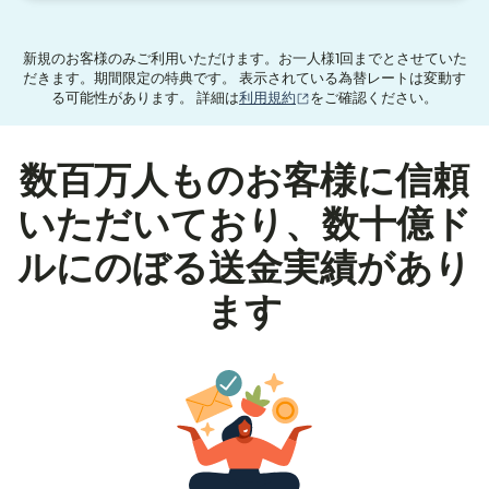
新規のお客様のみご利用いただけます。お一人様1回までとさせていた
だきます。期間限定の特典です。 表示されている為替レートは変動す
（別ウィンドウで開きます
る可能性があります。 詳細は
利用規約
をご確認ください。
数百万人ものお客様に信頼
いただいており、数十億ド
ルにのぼる送金実績があり
ます