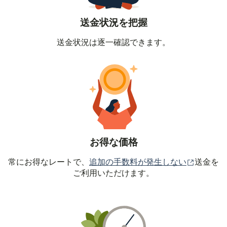
送金状況を把握
送金状況は逐一確認できます。
お得な価格
（別ウィ
常にお得なレートで、
追加の手数料が発生しない
送金を
ご利用いただけます。