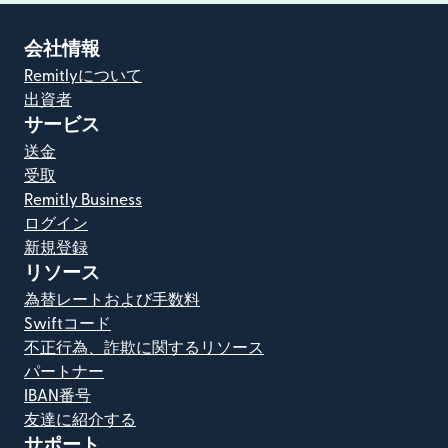
会社情報
Remitlyについて
出資者
サービス
送金
受取
Remitly Business
ログイン
新規登録
リソース
為替レートおよび手数料
Swiftコード
不正行為、詐欺に関するリソース
パートナー
IBAN番号
友達に紹介する
サポート