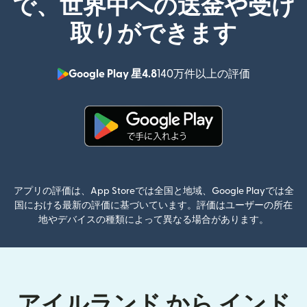
で、世界中への送金や受け
取りができます
Google Play 星4.8
140万件以上の評価
（別ウィン
（別ウィンドウで開きます）
アプリの評価は、App Storeでは全国と地域、Google Playでは全
国における最新の評価に基づいています。評価はユーザーの所在
地やデバイスの種類によって異なる場合があります。
アイルランド から インド