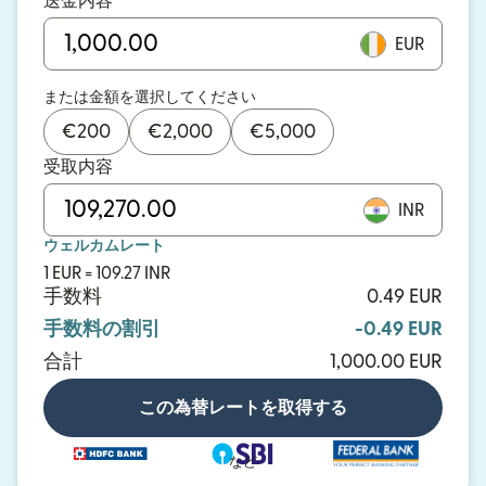
送金内容
EUR
または金額を選択してください
€
200
€
2,000
€
5,000
受取内容
INR
ウェルカムレート
1 EUR = 109.27 INR
手数料
0.49 EUR
手数料の割引
-0.49 EUR
合計
1,000.00 EUR
この為替レートを取得する
など