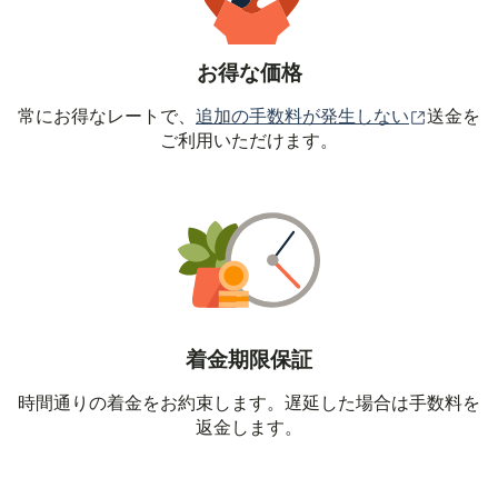
お得な価格
（別ウィ
常にお得なレートで、
追加の手数料が発生しない
送金を
ご利用いただけます。
着金期限保証
時間通りの着金をお約束します。遅延した場合は手数料を
返金します。