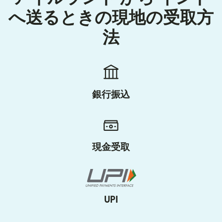
へ送るときの現地の受取方
法
銀行振込
現金受取
UPI