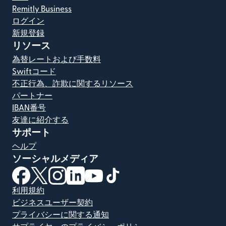
Remitly Business
ログイン
新規登録
リソース
為替レートおよび手数料
Swiftコード
不正行為、詐欺に関するリソース
パートナー
IBAN番号
友達に紹介する
サポート
ヘルプ
ソーシャルメディア
（別ウィンドウで開きます）
（別ウィンドウで開きます）
（別ウィンドウで開きます）
（別ウィンドウで開きます）
（別ウィンドウで開きます）
（別ウィンドウで開きます）
利用規約
ビジネスユーザー契約
プライバシーに関する通知