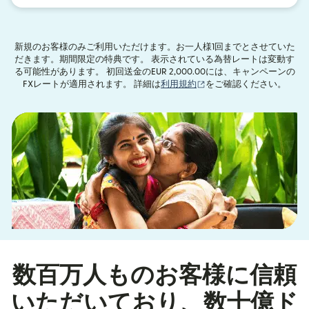
新規のお客様のみご利用いただけます。お一人様1回までとさせていた
だきます。期間限定の特典です。 表示されている為替レートは変動す
る可能性があります。 初回送金のEUR 2,000.00には、キャンペーンの
（別ウィンドウで開きま
FXレートが適用されます。 詳細は
利用規約
をご確認ください。
数百万人ものお客様に信頼
いただいており、数十億ド