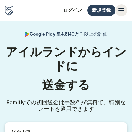
ログイン
新規登録
Google Play 星4.8
140万件以上の評価
（別ウィン
アイルランドからイン
ドに
送金する
Remitlyでの初回送金は手数料が無料で、特別な
レートを適用できます