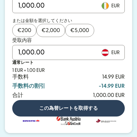
EUR
または金額を選択してください
€
200
€
2,000
€
5,000
受取内容
EUR
通常レート
1 EUR = 1.00 EUR
手数料
14.99 EUR
手数料の割引
-14.99 EUR
合計
1,000.00 EUR
この為替レートを取得する
など