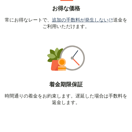
お得な価格
（別ウィ
常にお得なレートで、
追加の手数料が発生しない
送金を
ご利用いただけます。
着金期限保証
時間通りの着金をお約束します。遅延した場合は手数料を
返金します。