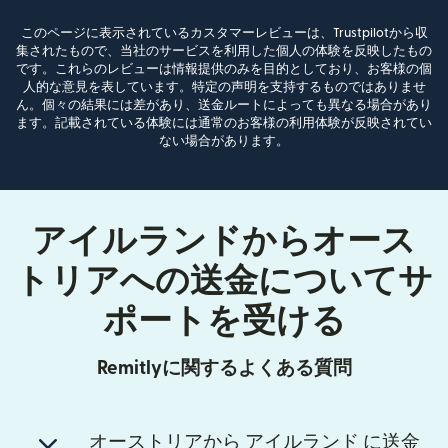
このページに表示されているカスタマーレビューは、Trustpilotから収
集されたもので、当社のサービスを利用した個人の体験を反映したもの
です。これらのレビューは情報提供のみを目的としており、お客様の個
人的な意見を表しています。特定の声明を支持するものではありませ
ん。個々の結果には差があり、送金ルートによっても異なる場合があり
ます。記載されている体験には通常のお客様の利用体験が反映されてい
ない場合があります。
アイルランドからオース
トリアへの送金についてサ
ポートを受ける
Remitlyに関するよくある質問
オーストリアから アイルランド に送金