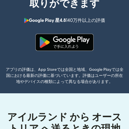
取りができます
Google Play 星4.8
140万件以上の評価
（別ウィン
（別ウィンドウで開きます）
アプリの評価は、App Storeでは全国と地域、Google Playでは全
国における最新の評価に基づいています。評価はユーザーの所在
地やデバイスの種類によって異なる場合があります。
アイルランド から オース
トリア へ送るときの現地