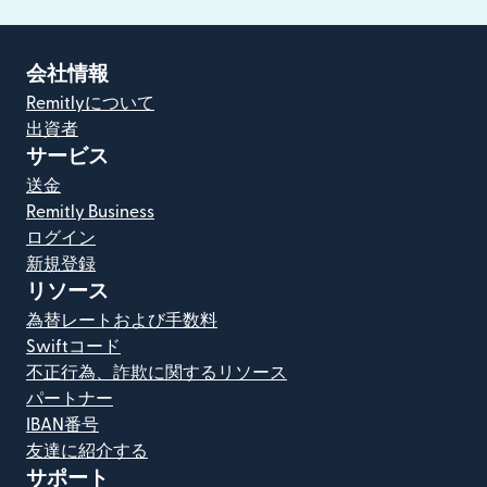
会社情報
Remitlyについて
出資者
サービス
送金
Remitly Business
ログイン
新規登録
リソース
為替レートおよび手数料
Swiftコード
不正行為、詐欺に関するリソース
パートナー
IBAN番号
友達に紹介する
サポート