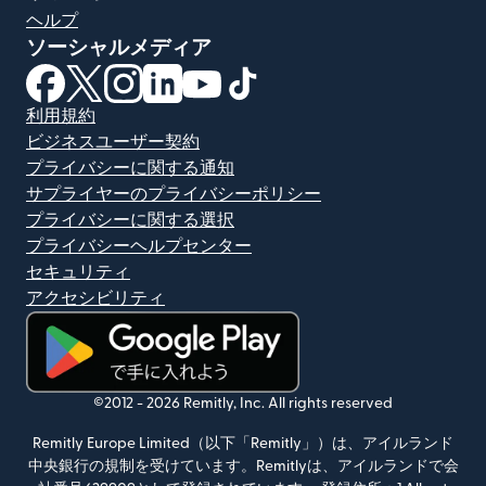
ヘルプ
ソーシャルメディア
（別ウィンドウで開きます）
（別ウィンドウで開きます）
（別ウィンドウで開きます）
（別ウィンドウで開きます）
（別ウィンドウで開きます）
（別ウィンドウで開きます）
利用規約
ビジネスユーザー契約
プライバシーに関する通知
サプライヤーのプライバシーポリシー
プライバシーに関する選択
プライバシーヘルプセンター
セキュリティ
アクセシビリティ
（別ウィンドウで開きます）
©2012 -
2026
Remitly, Inc.
All rights reserved
Remitly Europe Limited（以下「Remitly」）は、アイルランド
中央銀行の規制を受けています。Remitlyは、アイルランドで会