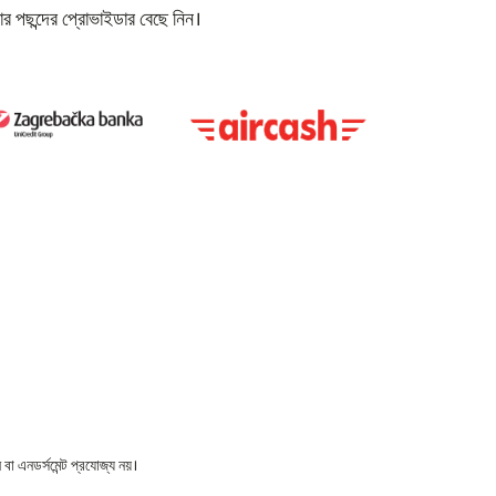
র পছন্দের প্রোভাইডার বেছে নিন।
বা এনডর্সমেন্ট প্রযোজ্য নয়।