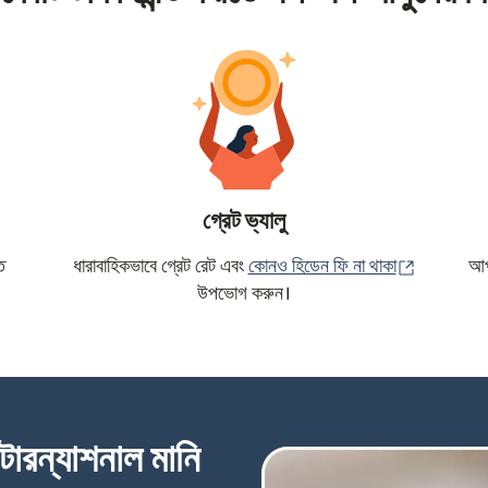
গ্রেট ভ্যালু
(নতুন উইন্ড
ে
ধারাবাহিকভাবে গ্রেট রেট এবং
কোনও হিডেন ফি না থাকা
আপন
উপভোগ করুন।
্টারন্যাশনাল মানি