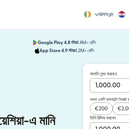
রিসিপিয়েন্ট:
Google Play 4.8 স্টার
1.4M+ রেটিং
(নতুন উইন্ডোতে খুলবে)
App Store 4.9 স্টার
4.2M+ রেটিং
(নতুন উইন্ডোতে খুলবে)
আপনি সেন্ড করছেন
অথবা একটি অ্যামাউন্ট সিলেক্ট 
€
200
€
2,
য়েশিয়া-এ মানি
তিনি রিসিভ করবেন