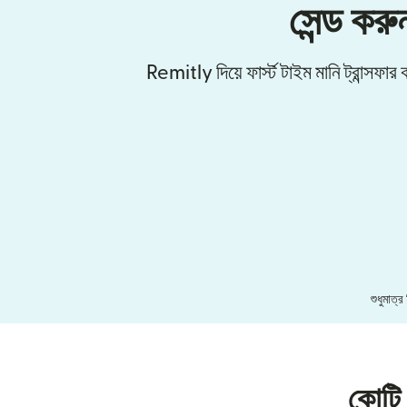
সেন্ড করু
Remitly দিয়ে ফার্স্ট টাইম মানি ট্রান্সফ
শুধুমাত্
কোটি 