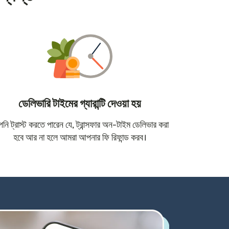
ডেলিভারি টাইমের গ্যারান্টি দেওয়া হয়
োতে খুলবে)
ি ট্রাস্ট করতে পারেন যে, ট্রান্সফার অন-টাইম ডেলিভার করা
হবে আর না হলে আমরা আপনার ফি রিফান্ড করব।