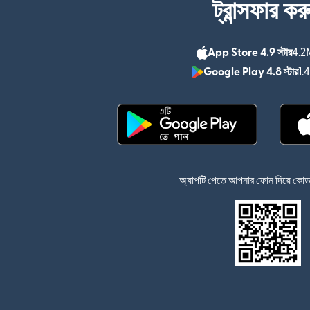
ট্রান্সফার কর
App Store 4.9 স্টার
4.2M
Google Play 4.8 স্টার
1.
(নতুন উইন্ডোতে খুলবে)
অ্যাপটি পেতে আপনার ফোন দিয়ে কোডটি