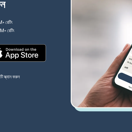
ুন
+ রেটিং
(নতুন উইন্ডোতে খুলবে)
4M+ রেটিং
(নতুন উইন্ডোতে খুলবে)
(নতুন উইন্ডোতে খুলবে)
 স্ক্যান করুন