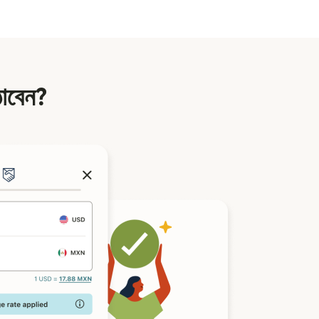
ঠাবেন?