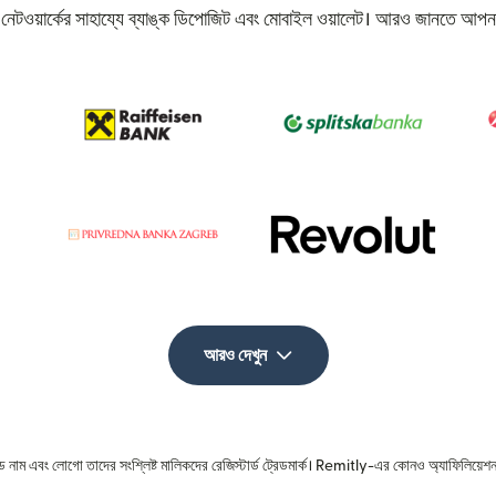
 নেটওয়ার্কের সাহায্যে ব্যাঙ্ক ডিপোজিট এবং মোবাইল ওয়ালেট। আরও জানতে আপনা
আরও দেখুন
রেড নাম এবং লোগো তাদের সংশ্লিষ্ট মালিকদের রেজিস্টার্ড ট্রেডমার্ক। Remitly-এর কোনও অ্যাফিলিয়েশন 