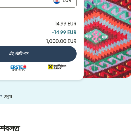
EUR
14.99 EUR
-14.99 EUR
1,000.00 EUR
এই রেটটি পান
এবং আরও
(নতুন উইন্ডোতে খুলবে)
দেখুন।
শ্বস্ত