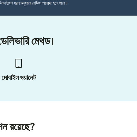
ডিভাইসের ধরন অনুসারে রেটিংস আলাদা হতে পারে।
 ডেলিভারি মেথড।
মোবাইল ওয়ালেট
পশন রয়েছে?