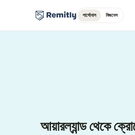
পার্সোনাল
বিজনেস
আয়ারল্যান্ড থেকে ক্রো