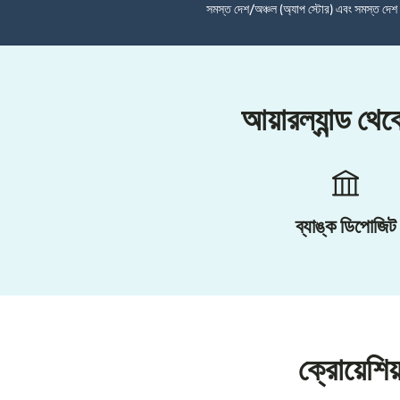
সমস্ত দেশ/অঞ্চল (অ্যাপ স্টোর) এবং সমস্ত দে
আয়ারল্যান্ড থে
ব্যাঙ্ক ডিপোজিট
ক্রোয়েশিয়