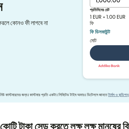
ন
প্রতিদিনের রেট
1 EUR = 1.00 EUR
ার করলে কোনও ফী লাগবে না
ফি
ফি ডিসকাউন্ট
মোট
র নিউ কাস্টমারদের জন্য। কাস্টমার প্রতি একটা। লিমিটেড টাইম অফার। ডিটেলসে জানতে
টার্মস ও কন্ডিশন
কোটি টাকা সেন্ড করতে লক্ষ লক্ষ মানুষের বি