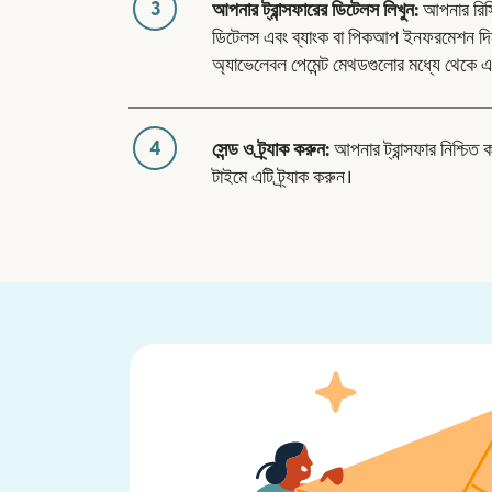
3
আপনার ট্রান্সফারের ডিটেলস লিখুন:
আপনার রিসিভা
ডিটেলস এবং ব্যাংক বা পিকআপ ইনফরমেশন দি
অ্যাভেলেবল পেমেন্ট মেথডগুলোর মধ্যে থেকে এ
4
সেন্ড ও ট্র্যাক করুন:
আপনার ট্রান্সফার নিশ্চিত 
টাইমে এটি ট্র্যাক করুন।