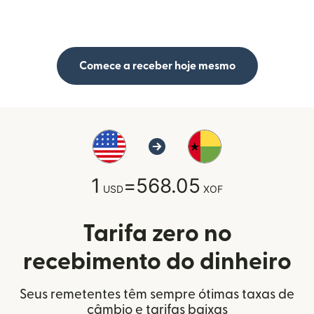
Comece a receber hoje mesmo
1
=
568.05
USD
XOF
Tarifa zero no
recebimento do dinheiro
Seus remetentes têm sempre ótimas taxas de
câmbio e tarifas baixas