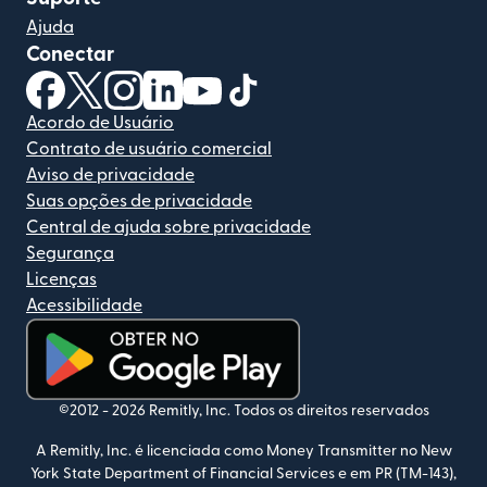
Ajuda
Conectar
(abre em uma nova janela)
(abre em uma nova janela)
(abre em uma nova janela)
(abre em uma nova janela)
(abre em uma nova janela)
(abre em uma nova janela)
Acordo de Usuário
Contrato de usuário comercial
Aviso de privacidade
Suas opções de privacidade
Central de ajuda sobre privacidade
Segurança
Licenças
Acessibilidade
(abre em uma nova janela)
©2012 -
2026
Remitly, Inc.
Todos os direitos reservados
A Remitly, Inc. é licenciada como Money Transmitter no New
York State Department of Financial Services e em PR (TM-143),