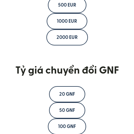
500 EUR
1000 EUR
2000 EUR
Tỷ giá chuyển đổi GNF
20 GNF
50 GNF
100 GNF