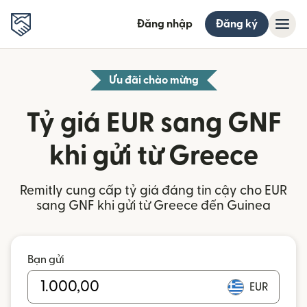
Đăng nhập
Đăng ký
Ưu đãi chào mừng
Tỷ giá EUR sang GNF
khi gửi từ Greece
Remitly cung cấp tỷ giá đáng tin cậy cho EUR
sang GNF khi gửi từ Greece đến Guinea
Bạn gửi
EUR