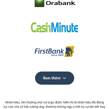
Xem thêm
Nhãn hiệu, tên thương mại và logo được hiển thị là nhãn hiệu đã đăng
ký của chủ sở hữu tương ứng. Remitly không ngụ ý bất kỳ sự liên kết hay