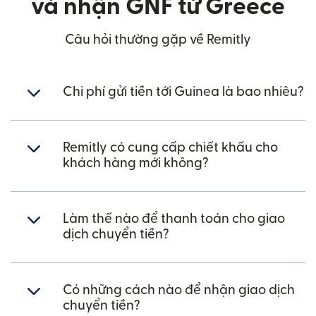
và nhận GNF từ Greece
Câu hỏi thường gặp về Remitly
Chi phí gửi tiền tới Guinea là bao nhiêu?
Remitly có cung cấp chiết khấu cho
khách hàng mới không?
Làm thế nào để thanh toán cho giao
dịch chuyển tiền?
Có những cách nào để nhận giao dịch
chuyển tiền?