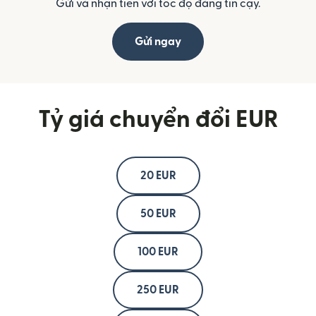
Gửi và nhận tiền với tốc độ đáng tin cậy.
Gửi ngay
Tỷ giá chuyển đổi EUR
20 EUR
50 EUR
100 EUR
250 EUR