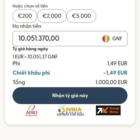
Hoặc chọn số tiền
€
200
€
2.000
€
5.000
Họ nhận tiền
GNF
Tỷ giá hàng ngày
1 EUR = 10.051,37 GNF
Phí
1,49 EUR
Chiết khấu phí
-1,49 EUR
Tổng
1.000,00 EUR
Nhận tỷ giá này
và hơn thế nữa