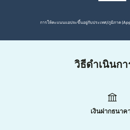
การให้คะแนนแอปจะขึ้นอยู่กับประเทศ/ภูมิภาค (A
วิธีดำเนินกา
เงินฝากธนาค