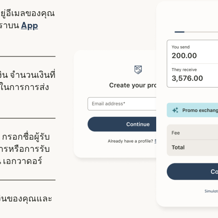
อยู่อีเมลของคุณ
งใหม่)
เราบน
App
ดในหน้าต่างใหม่)
ิน จำนวนเงินที่
ในการการส่ง
กรอกชื่อผู้รับ
คารหรือการรับ
ใน เอกวาดอร์
งินของคุณและ