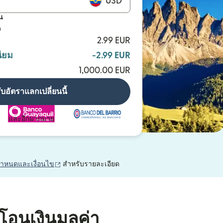
USD
น
D
2.99 EUR
ียม
-2.99 EUR
1,000.00 EUR
ับอัตราแลกเปลี่ยนนี้
และอีกมากมาย
(เปิดในหน้าต่างใหม่)
กำหนดและเงื่อนไข
สำหรับรายละเอียด
โอนเงินมูลค่า