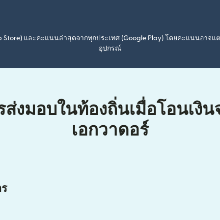
pp Store) และคะแนนล่าสุดจากทุกประเทศ (Google Play) โดยคะแนนอาจแ
อุปกรณ์
รส่งมอบในท้องถิ่นเมื่อโอนเงิ
เอกวาดอร์
าร