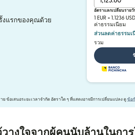
อัตราแลกเปลี่ยนรายวั
1 EUR = 1.1236 US
ั้งแรกของคุณด้วย
ค่าธรรมเนียม
ส่วนลดค่าธรรมเน
รวม
ร
หนึ่งราย ข้อเสนอระยะเวลาจำกัด อัตราใด ๆ ที่แสดงอาจมีการเปลี่ยนแปลง ดู
ข้อ
้วางใจจากผู้คนนับล้านในการ