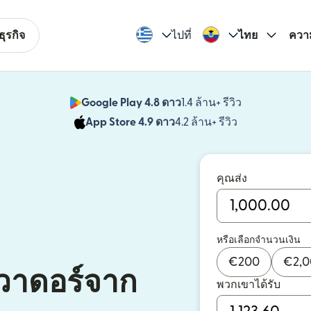
ุรกิจ
ไปที่
ไทย
ควา
Google Play 4.8 ดาว
1.4 ล้าน+ รีวิว
(เปิดในหน้าต่า
App Store 4.9 ดาว
4.2 ล้าน+ รีวิว
(เปิดในหน้าต่าง
คุณส่ง
หรือเลือกจำนวนเงิน
€
200
€
2,
กวาดอร์จาก
พวกเขาได้รับ