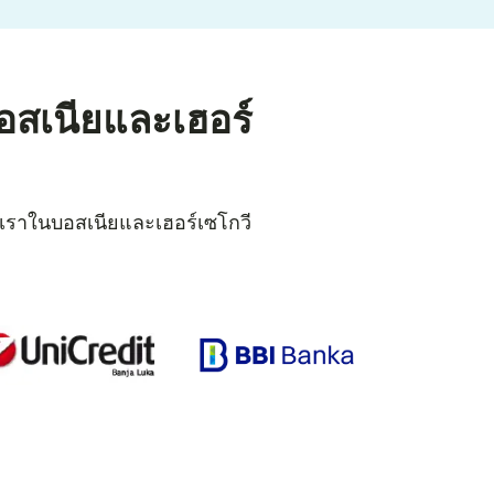
อสเนียและเฮอร์
งเราในบอสเนียและเฮอร์เซโกวี