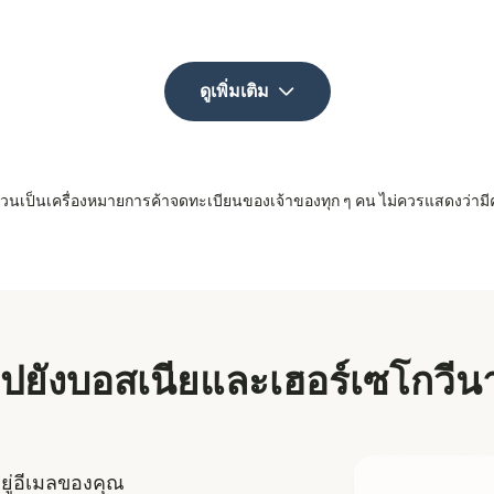
ดูเพิ่มเติม
 ล้วนเป็นเครื่องหมายการค้าจดทะเบียนของเจ้าของทุก ๆ คน ไม่ควรแสดงว่ามี
น ไปยังบอสเนียและเฮอร์เซโกวี
อยู่อีเมลของคุณ