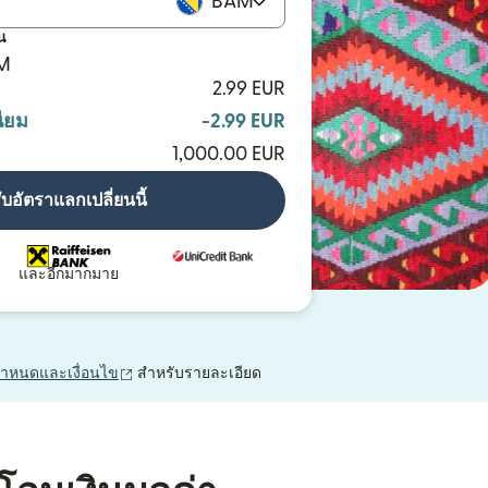
BAM
น
AM
2.99 EUR
ียม
-2.99 EUR
1,000.00 EUR
ับอัตราแลกเปลี่ยนนี้
และอีกมากมาย
(เปิดในหน้าต่างใหม่)
กำหนดและเงื่อนไข
สำหรับรายละเอียด