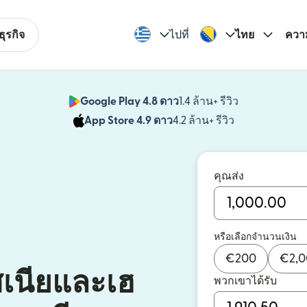
ุรกิจ
ไปที่
ไทย
ควา
Google Play 4.8 ดาว
1.4 ล้าน+ รีวิว
(เปิดในหน้าต่า
App Store 4.9 ดาว
4.2 ล้าน+ รีวิว
(เปิดในหน้าต่าง
คุณส่ง
หรือเลือกจำนวนเงิน
€
200
€
2,
สเนียและเฮ
พวกเขาได้รับ