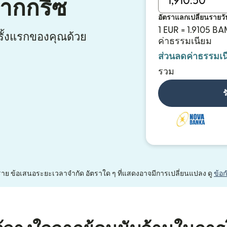
จากกรีซ
อัตราแลกเปลี่ยนรายวั
1 EUR = 1.9105 B
ั้งแรกของคุณด้วย
ค่าธรรมเนียม
ส่วนลดค่าธรรมเน
รวม
ร
หนึ่งราย ข้อเสนอระยะเวลาจำกัด อัตราใด ๆ ที่แสดงอาจมีการเปลี่ยนแปลง ดู
ข้อ