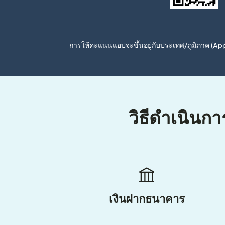
การให้คะแนนแอปจะขึ้นอยู่กับประเทศ/ภูมิภาค (A
วิธีดำเนินกา
เงินฝากธนาคาร