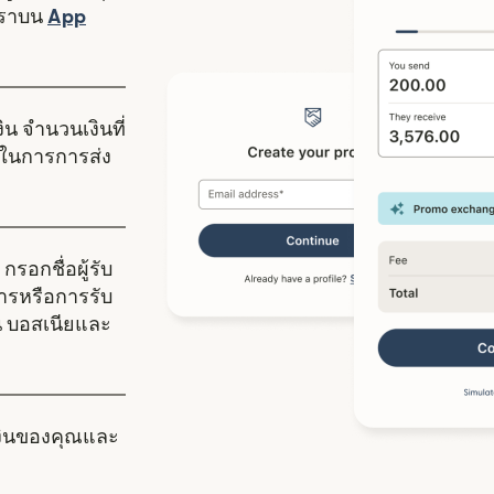
งใหม่)
เราบน
App
ดในหน้าต่างใหม่)
ิน จำนวนเงินที่
ในการการส่ง
กรอกชื่อผู้รับ
คารหรือการรับ
้ใน บอสเนียและ
งินของคุณและ