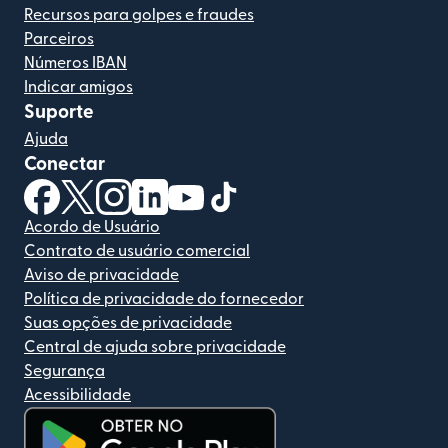
Recursos para golpes e fraudes
Parceiros
Números IBAN
Indicar amigos
Suporte
Ajuda
Conectar
(abre em uma nova janela)
(abre em uma nova janela)
(abre em uma nova janela)
(abre em uma nova janela)
(abre em uma nova janela)
(abre em uma nova janela)
Acordo de Usuário
Contrato de usuário comercial
Aviso de privacidade
Política de privacidade do fornecedor
Suas opções de privacidade
Central de ajuda sobre privacidade
Segurança
Acessibilidade