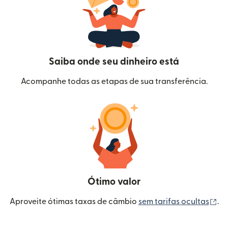
Saiba onde seu dinheiro está
Acompanhe todas as etapas de sua transferência.
Ótimo valor
(a
Aproveite ótimas taxas de câmbio
sem tarifas ocultas
.