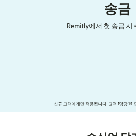
송금
Remitly에서 첫 송금 
신규 고객에게만 적용됩니다. 고객 1명당 1회