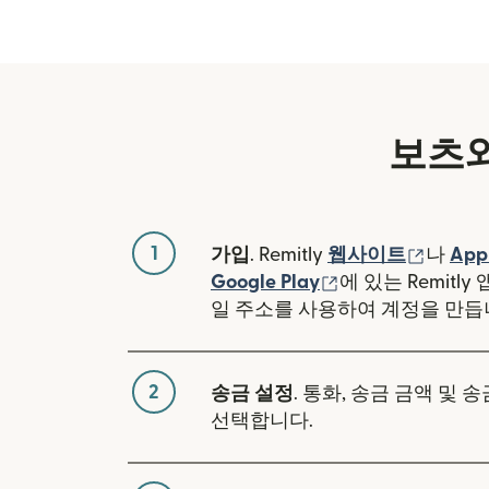
보츠와
1
(새 창
가입
. Remitly
웹사이트
나
App
(새 창에서 열림)
Google Play
에 있는 Remitl
일 주소를 사용하여 계정을 만듭
2
송금 설정
. 통화, 송금 금액 및 
선택합니다.