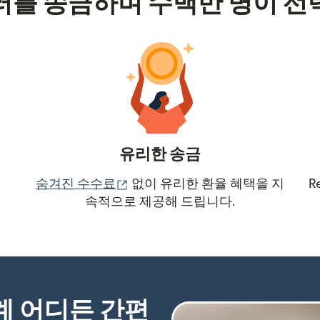
러를 송금하며 수백만 명이 선
유리한 송금
(새 창에서 열림)
숨겨진 수수료
없이 유리한 환율 혜택을 지
R
속적으로 제공해 드립니다.
세계 어디든 간편