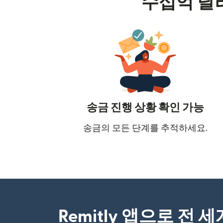
수십억 달
송금 진행 상황 확인 가능
송금의 모든 단계를 추적하세요.
Remitly 앱으로 전 