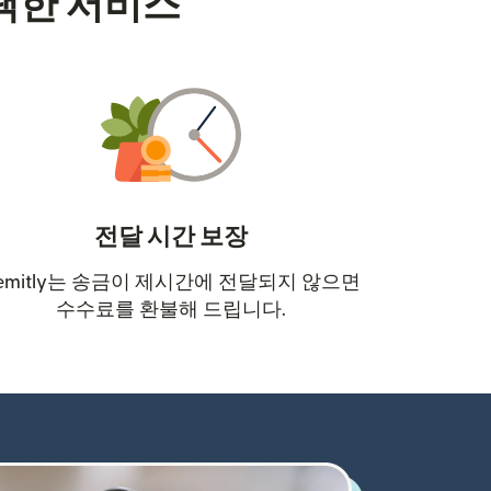
택한 서비스
전달 시간 보장
emitly는 송금이 제시간에 전달되지 않으면
수수료를 환불해 드립니다.