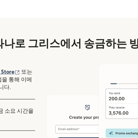
나로 그리스에서 송금하는 
에서 열림)
(새 창에서 열림)
 Store
또는
y 앱을 통해 이메
니다.
송금 소요 시간을