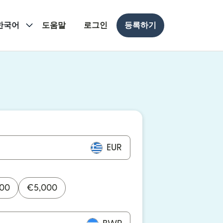
한국어
도움말
로그인
등록하기
 열림)
 열림)
EUR
000
€
5,000