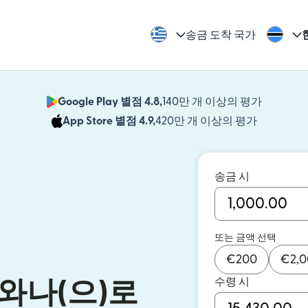
송금 도착 국가
Google Play 별점 4.8,
140만 개 이상의 평가
(새 창에서
App Store 별점 4.9,
420만 개 이상의 평가
(새 창에서
송금 시
또는 금액 선택
€
200
€
2,
수령 시
와나(으)로