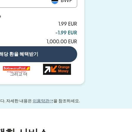
BWP
P
1.99 EUR
-1.99 EUR
1,000.00 EUR
해당 환율 혜택받기
그리고 더
(새 창에서 열림)
니다. 자세한 내용은
이용약관
을 참조하세요.