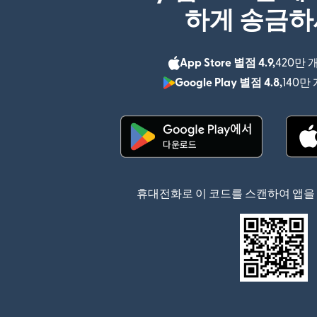
하게 송금
App Store 별점 4.9,
420만 
Google Play 별점 4.8,
140만
(새 창에서 열림)
휴대전화로 이 코드를 스캔하여 앱을