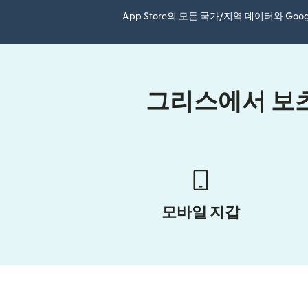
App Store의 모든 국가/지역 데이터와 Go
그리스에서 보츠
모바일 지갑