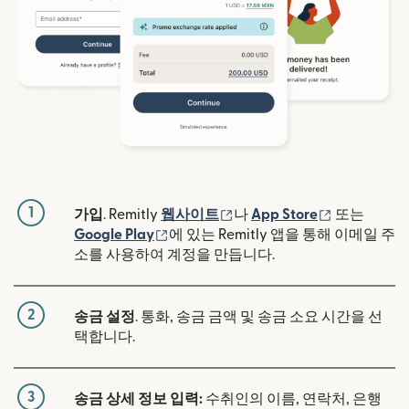
1
(새 창에서 열림)
(새 창에서 
가입
. Remitly
웹사이트
나
App Store
또는
(새 창에서 열림)
Google Play
에 있는 Remitly 앱을 통해 이메일 주
소를 사용하여 계정을 만듭니다.
2
송금 설정
. 통화, 송금 금액 및 송금 소요 시간을 선
택합니다.
3
송금 상세 정보 입력:
수취인의 이름, 연락처, 은행