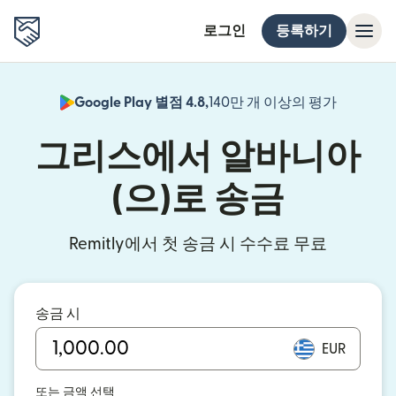
로그인
등록하기
Google Play 별점 4.8,
140만 개 이상의 평가
(새 창에서
그리스에서 알바니아
(으)로 송금
Remitly에서 첫 송금 시 수수료 무료
송금 시
EUR
또는 금액 선택