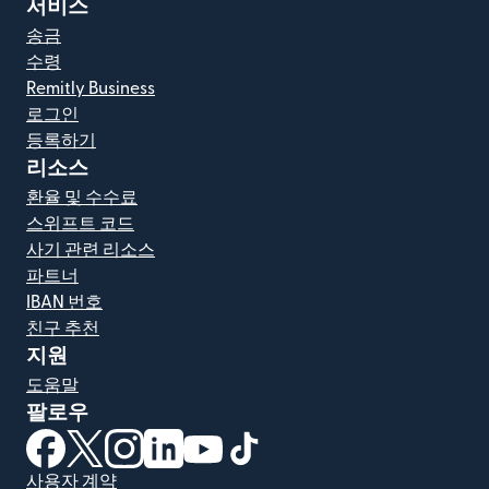
서비스
송금
수령
Remitly Business
로그인
등록하기
리소스
환율 및 수수료
스위프트 코드
사기 관련 리소스
파트너
IBAN 번호
친구 추천
지원
도움말
팔로우
(새 창에서 열림)
(새 창에서 열림)
(새 창에서 열림)
(새 창에서 열림)
(새 창에서 열림)
(새 창에서 열림)
사용자 계약