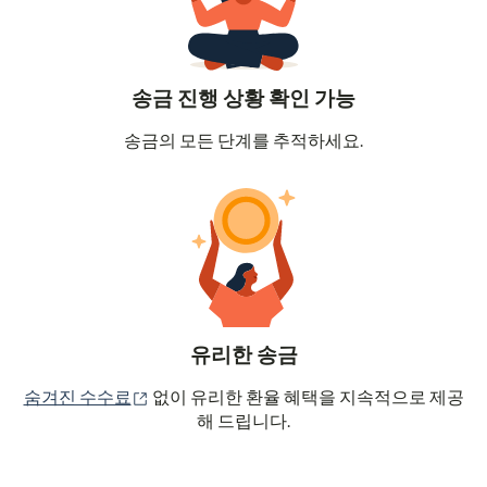
송금 진행 상황 확인 가능
송금의 모든 단계를 추적하세요.
유리한 송금
(새 창에서 열림)
숨겨진 수수료
없이 유리한 환율 혜택을 지속적으로 제공
해 드립니다.