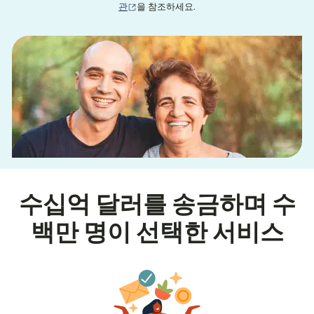
(새 창에서 열림)
관
을 참조하세요.
수십억 달러를 송금하며 수
백만 명이 선택한 서비스