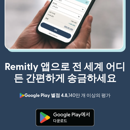
Remitly 앱으로 전 세계 어디
든 간편하게 송금하세요
Google Play 별점 4.8,
140만 개 이상의 평가
(새 창에서
(새 창에서 열림)