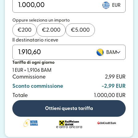
EUR
Oppure seleziona un importo
€
200
€
2.000
€
5.000
Il destinatario riceve
BAM
Tariffa di ogni giorno
1 EUR = 1,9106 BAM
Commissione
2,99 EUR
Sconto commissione
-2,99 EUR
Totale
1.000,00 EUR
Ottieni questa tariffa
e altro ancora