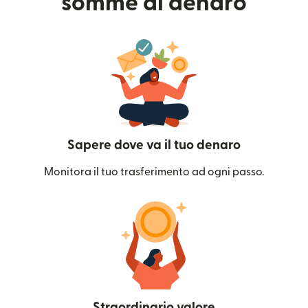
somme di denaro
Sapere dove va il tuo denaro
Monitora il tuo trasferimento ad ogni passo.
Straordinario valore