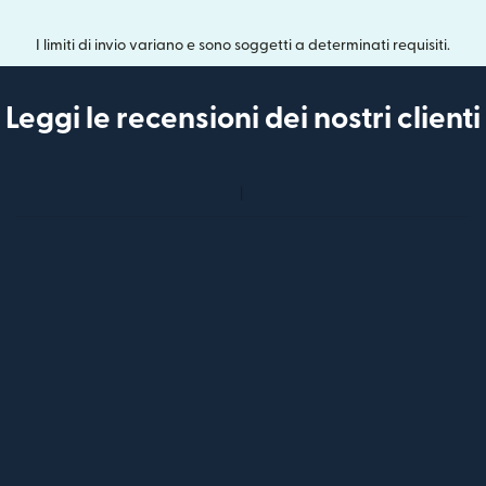
I limiti di invio variano e sono soggetti a determinati requisiti.
Leggi le recensioni dei nostri clienti