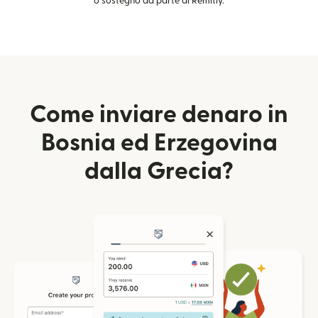
o sostegno da parte di Remitly.
Come inviare denaro in
Bosnia ed Erzegovina
dalla Grecia?