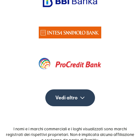
Vedi altro
I nomi e i marchi commerciali e i loghi visualizzati sono marchi
registrati dei rispettivi proprietari. Non è implicata alcuna affiliazione