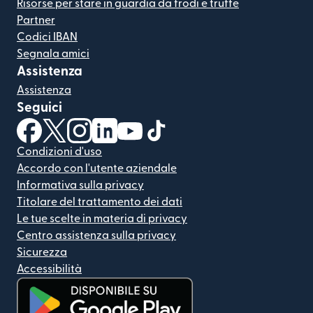
Risorse per stare in guardia da frodi e truffe
Partner
Codici IBAN
Segnala amici
Assistenza
Assistenza
Seguici
(si apre in una nuova finestra)
(si apre in una nuova finestra)
(si apre in una nuova finestra)
(si apre in una nuova finestra)
(si apre in una nuova finestra)
(si apre in una nuova finestra
Condizioni d'uso
Accordo con l'utente aziendale
Informativa sulla privacy
Titolare del trattamento dei dati
Le tue scelte in materia di privacy
Centro assistenza sulla privacy
Sicurezza
Accessibilità