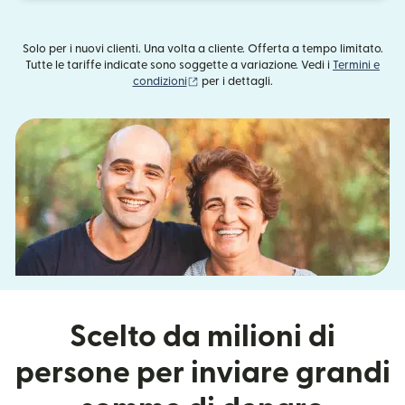
Solo per i nuovi clienti. Una volta a cliente. Offerta a tempo limitato.
Tutte le tariffe indicate sono soggette a variazione. Vedi i
Termini e
(si apre in una nuova finestra)
condizioni
per i dettagli.
Scelto da milioni di
persone per inviare grandi