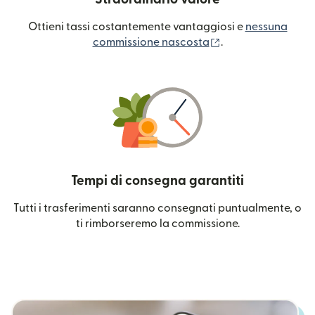
Ottieni tassi costantemente vantaggiosi e
nessuna
(si apre in una nuo
commissione nascosta
.
Tempi di consegna garantiti
Tutti i trasferimenti saranno consegnati puntualmente, o
ti rimborseremo la commissione.