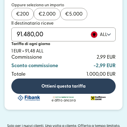
Oppure seleziona un importo
€
200
€
2.000
€
5.000
Il destinatario riceve
ALL
Tariffa di ogni giorno
1 EUR = 91,48 ALL
Commissione
2,99 EUR
Sconto commissione
-2,99 EUR
Totale
1.000,00 EUR
Ottieni questa tariffa
e altro ancora
Solo per i nuovi clienti. Una volta a cliente. Offerta a tempo limitato.