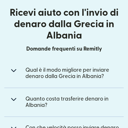
Ricevi aiuto con l'invio di
denaro dalla Grecia in
Albania
Domande frequenti su Remitly
Qual è il modo migliore per inviare
denaro dalla Grecia in Albania?
Quanto costa trasferire denaro in
Albania?
Con che velocità posso inviare denaro