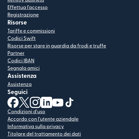
Remitly Business
Effettua l'accesso
Registrazione
Risorse
Tariffe e commissioni
Codici Swift
Risorse per stare in guardia da frodi e truffe
Partner
Codici IBAN
Segnala amici
Assistenza
Assistenza
Seguici
(si apre in una nuova finestra)
(si apre in una nuova finestra)
(si apre in una nuova finestra)
(si apre in una nuova finestra)
(si apre in una nuova finestra)
(si apre in una nuova finestra
Condizioni d'uso
Accordo con l'utente aziendale
Informativa sulla privacy
Titolare del trattamento dei dati