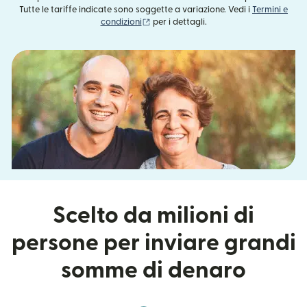
Tutte le tariffe indicate sono soggette a variazione. Vedi i
Termini e
(si apre in una nuova finestra)
condizioni
per i dettagli.
Scelto da milioni di
persone per inviare grandi
somme di denaro