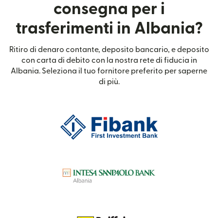
consegna per i
trasferimenti in Albania?
Ritiro di denaro contante, deposito bancario, e deposito
con carta di debito con la nostra rete di fiducia in
Albania. Seleziona il tuo fornitore preferito per saperne
di più.