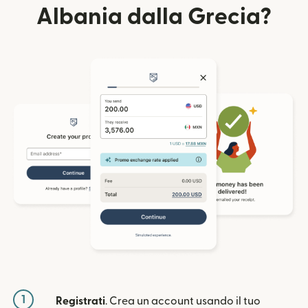
Albania dalla Grecia?
1
Registrati
. Crea un account usando il tuo