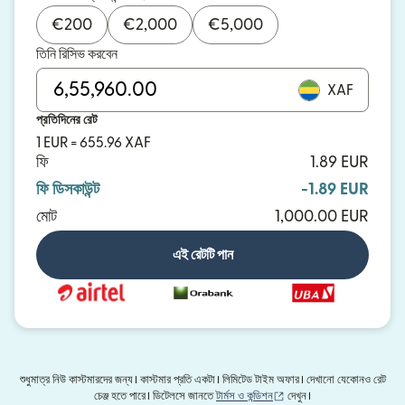
€
200
€
2,000
€
5,000
তিনি রিসিভ করবেন
XAF
প্রতিদিনের রেট
1 EUR = 655.96 XAF
ফি
1.89 EUR
ফি ডিসকাউন্ট
-1.89 EUR
মোট
1,000.00 EUR
এই রেটটি পান
শুধুমাত্র নিউ কাস্টমারদের জন্য। কাস্টমার প্রতি একটা। লিমিটেড টাইম অফার। দেখানো যেকোনও রেট
(নতুন উইন্ডোতে খুলবে)
চেঞ্জ হতে পারে। ডিটেলসে জানতে
টার্মস ও কন্ডিশন
দেখুন।