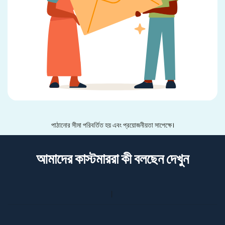
পাঠানোর সীমা পরিবর্তিত হয় এবং প্রয়োজনীয়তা সাপেক্ষে।
আমাদের কাস্টমাররা কী বলছেন দেখুন