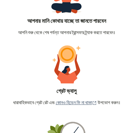
আপনার মানি কোথায় যাচ্ছে তা জানতে পারবেন
আপনি শুরু থেকে শেষ পর্যন্ত আপনার ট্রান্সফার ট্র্যাক করতে পারবেন।
গ্রেট ভ্যালু
(নতুন উইন্ডোতে খুলবে)
ধারাবাহিকভাবে গ্রেট রেট এবং
কোনও হিডেন ফি না থাকা
উপভোগ করুন।