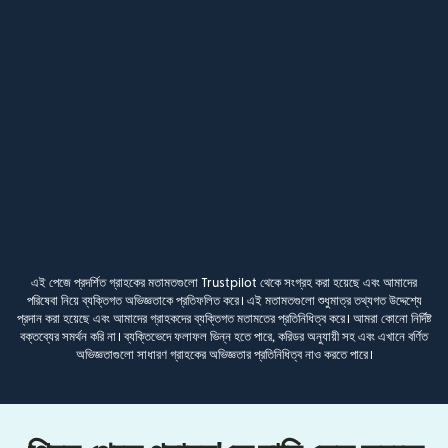
এই পেজে প্রদর্শিত গ্রাহকের মতামতগুলো Trustpilot থেকে সংগ্রহ করা হয়েছে এবং আমাদের
পরিষেবা নিয়ে ব্যক্তিগত অভিজ্ঞতাকে প্রতিফলিত করে। এই মতামতগুলো শুধুমাত্র তথ্যগত উদ্দেশ্যে
প্রদান করা হয়েছে এবং আমাদের গ্রাহকদের ব্যক্তিগত মতামতের প্রতিনিধিত্ব করে। আমরা কোনো নির্দিষ্ট
বক্তব্যের সমর্থন করি না। ব্যক্তিভেদে ফলাফল ভিন্ন হতে পারে, করিডর অনুযায়ী সহ এবং এখানে বর্ণিত
অভিজ্ঞতাগুলো সাধারণ গ্রাহকের অভিজ্ঞতার প্রতিনিধিত্ব নাও করতে পারে।