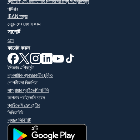
প্রতারণা এবং জালিয়াতির শিকারদের জন্য সংস্থানসমূহ
পার্টনার
IBAN নম্বর
ফ্রেন্ডদের রেফার করুন
সাপোর্ট
হেল্প
কানেক্ট করুন
(নতুন উইন্ডোতে খুলবে)
(নতুন উইন্ডোতে খুলবে)
(নতুন উইন্ডোতে খুলবে)
(নতুন উইন্ডোতে খুলবে)
(নতুন উইন্ডোতে খুলবে)
(নতুন উইন্ডোতে খুলবে)
ইউজার এগ্রিমেন্ট
ব্যবসায়িক ব্যবহারকারীর চুক্তি
গোপনীয়তা বিজ্ঞপ্তি
সাপ্লায়ার প্রাইভেসি পলিসি
আপনার প্রাইভেসি চয়েস
প্রাইভেসি হেল্প সেন্টার
সিকিউরিটি
অ্যাক্সেসিবিলিটি