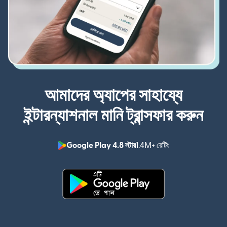
আমাদের অ্যাপের সাহায্যে
ইন্টারন্যাশনাল মানি ট্রান্সফার করুন
Google Play 4.8 স্টার
1.4M+ রেটিং
(নতুন উইন্ডোতে খুলবে)
(নতুন উইন্ডোতে খুলবে)