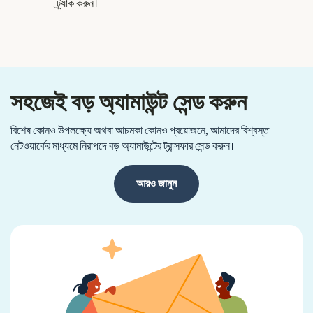
ট্র্যাক করুন।
সহজেই বড় অ্যামাউন্ট সেন্ড করুন
বিশেষ কোনও উপলক্ষ্যে অথবা আচমকা কোনও প্রয়োজনে, আমাদের বিশ্বস্ত
নেটওয়ার্কের মাধ্যমে নিরাপদে বড় অ্যামাউন্টের ট্রান্সফার সেন্ড করুন।
আরও জানুন