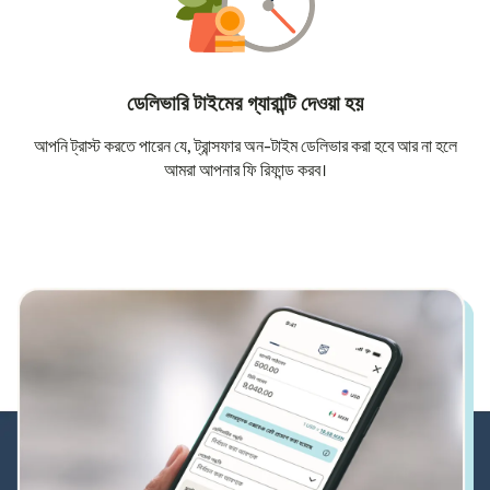
ডেলিভারি টাইমের গ্যারান্টি দেওয়া হয়
আপনি ট্রাস্ট করতে পারেন যে, ট্রান্সফার অন-টাইম ডেলিভার করা হবে আর না হলে
আমরা আপনার ফি রিফান্ড করব।