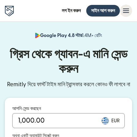
লগ ইন করুন
সাইন আপ করুন
Google Play 4.8 স্টার
1.4M+ রেটিং
(নতুন উইন্ডোতে খুলবে)
গ্রিস থেকে গ্যাবন-এ মানি সেন্ড
করুন
Remitly দিয়ে ফার্স্ট টাইম মানি ট্রান্সফার করলে কোনও ফী লাগবে না
আপনি সেন্ড করছেন
EUR
অথবা একটি অ্যামাউন্ট সিলেক্ট করুন