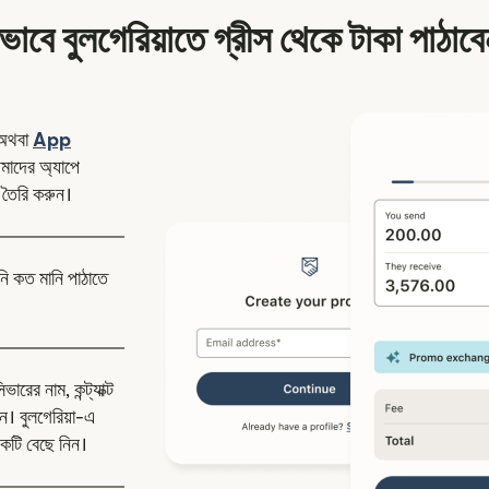
ভাবে বুলগেরিয়াতে গ্রীস থেকে টাকা পাঠাব
ন উইন্ডোতে খুলবে)
অথবা
App
উইন্ডোতে খুলবে)
াদের অ্যাপে
 তৈরি করুন।
নি কত মানি পাঠাতে
রের নাম, কন্ট্যাক্ট
ন। বুলগেরিয়া-এ
কটি বেছে নিন।