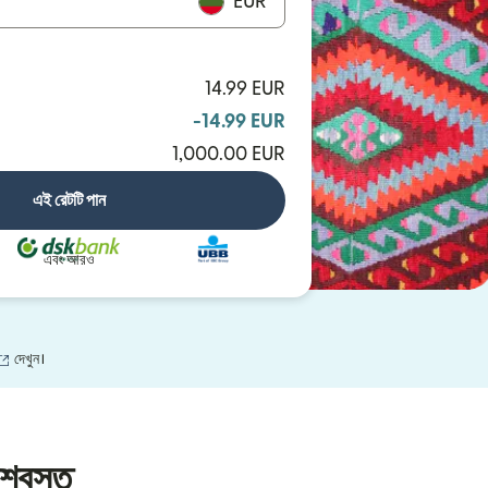
EUR
14.99 EUR
-14.99 EUR
1,000.00 EUR
এই রেটটি পান
এবং আরও
(নতুন উইন্ডোতে খুলবে)
দেখুন।
শ্বস্ত