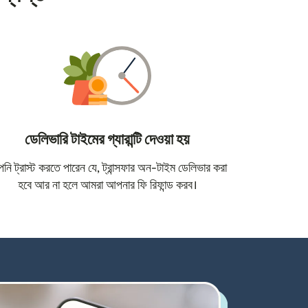
ডেলিভারি টাইমের গ্যারান্টি দেওয়া হয়
োতে খুলবে)
ি ট্রাস্ট করতে পারেন যে, ট্রান্সফার অন-টাইম ডেলিভার করা
হবে আর না হলে আমরা আপনার ফি রিফান্ড করব।