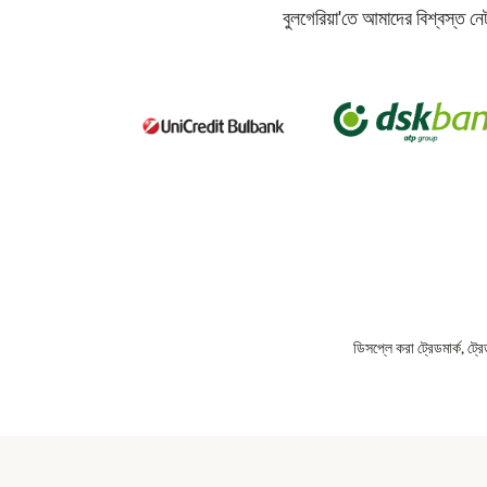
বুলগেরিয়া'তে আমাদের বিশ্বস্ত ন
ডিসপ্লে করা ট্রেডমার্ক, ট্