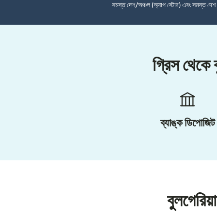
সমস্ত দেশ/অঞ্চল (অ্যাপ স্টোর) এবং সমস্ত দে
গ্রিস থেকে 
ব্যাঙ্ক ডিপোজিট
বুলগেরিয়