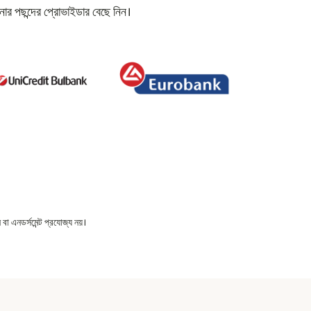
ার পছন্দের প্রোভাইডার বেছে নিন।
বা এনডর্সমেন্ট প্রযোজ্য নয়।