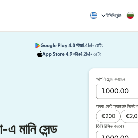
রিসিপিয়েন্ট:
Google Play 4.8 স্টার
1.4M+ রেটিং
(নতুন উইন্ডোতে খুলবে)
App Store 4.9 স্টার
4.2M+ রেটিং
(নতুন উইন্ডোতে খুলবে)
আপনি সেন্ড করছেন
অথবা একটি অ্যামাউন্ট সিলেক্ট 
€
200
€
2,
া-এ মানি সেন্ড
তিনি রিসিভ করবেন