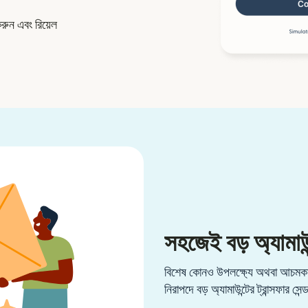
করুন এবং রিয়েল
সহজেই বড় অ্যামাউন
বিশেষ কোনও উপলক্ষ্যে অথবা আচমকা 
নিরাপদে বড় অ্যামাউন্টের ট্রান্সফার সেন