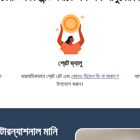
গ্রেট ভ্যালু
(নতুন উইন্ড
ে
ধারাবাহিকভাবে গ্রেট রেট এবং
কোনও হিডেন ফি না থাকা
আপন
উপভোগ করুন।
্টারন্যাশনাল মানি