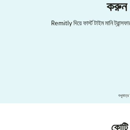
করুন
Remitly দিয়ে ফার্স্ট টাইম মানি ট্রান্
শুধুমাত্
কোটি 