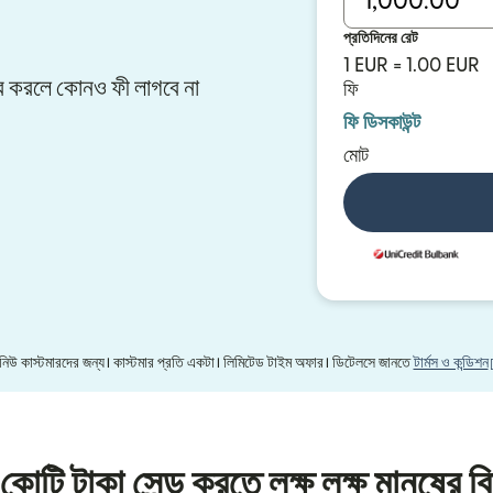
প্রতিদিনের রেট
1 EUR = 1.00 EUR
সফার করলে কোনও ফী লাগবে না
ফি
ফি ডিসকাউন্ট
মোট
র নিউ কাস্টমারদের জন্য। কাস্টমার প্রতি একটা। লিমিটেড টাইম অফার। ডিটেলসে জানতে
টার্মস ও কন্ডিশন
কোটি টাকা সেন্ড করতে লক্ষ লক্ষ মানুষের বি