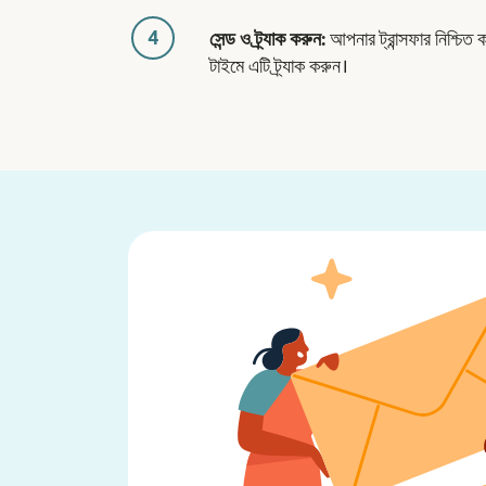
4
সেন্ড ও ট্র্যাক করুন:
আপনার ট্রান্সফার নিশ্চিত 
টাইমে এটি ট্র্যাক করুন।