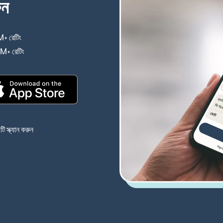
ুন
+ রেটিং
(নতুন উইন্ডোতে খুলবে)
4M+ রেটিং
(নতুন উইন্ডোতে খুলবে)
(নতুন উইন্ডোতে খুলবে)
 স্ক্যান করুন