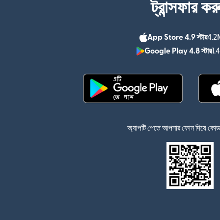
ট্রান্সফার কর
App Store 4.9 স্টার
4.2M
Google Play 4.8 স্টার
1.
(নতুন উইন্ডোতে খুলবে)
অ্যাপটি পেতে আপনার ফোন দিয়ে কোডটি