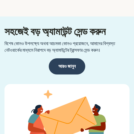
সহজেই বড় অ্যামাউন্ট সেন্ড করুন
বিশেষ কোনও উপলক্ষ্যে অথবা আচমকা কোনও প্রয়োজনে, আমাদের বিশ্বস্ত
নেটওয়ার্কের মাধ্যমে নিরাপদে বড় অ্যামাউন্টের ট্রান্সফার সেন্ড করুন।
আরও জানুন