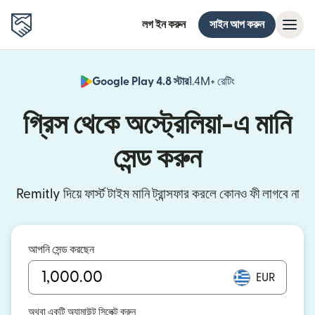
লগ ইন করুন
সাইন আপ করুন
Google Play 4.8 স্টার
1.4M+ রেটিং
(নতুন উইন্ডোতে খুলবে)
গ্রিস থেকে অস্ট্রেলিয়া-এ মানি
সেন্ড করুন
Remitly দিয়ে ফার্স্ট টাইম মানি ট্রান্সফার করলে কোনও ফী লাগবে না
আপনি সেন্ড করছেন
EUR
অথবা একটি অ্যামাউন্ট সিলেক্ট করুন