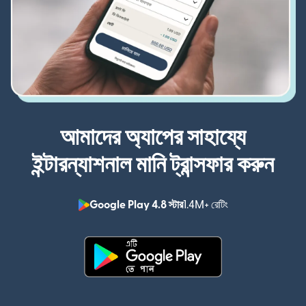
আমাদের অ্যাপের সাহায্যে
ইন্টারন্যাশনাল মানি ট্রান্সফার করুন
Google Play 4.8 স্টার
1.4M+ রেটিং
(নতুন উইন্ডোতে খুলবে)
(নতুন উইন্ডোতে খুলবে)