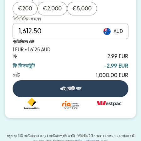
€
200
€
2,000
€
5,000
তিনি রিসিভ করবেন
AUD
প্রতিদিনের রেট
1 EUR = 1.6125 AUD
ফি
2.99 EUR
ফি ডিসকাউন্ট
-2.99 EUR
মোট
1,000.00 EUR
এই রেটটি পান
এবং আরও
শুধুমাত্র নিউ কাস্টমারদের জন্য। কাস্টমার প্রতি একটা। লিমিটেড টাইম অফার। দেখানো যেকোনও রেট