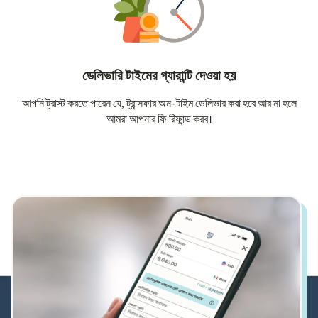
ডেলিভারি টাইমের গ্যারান্টি দেওয়া হয়
আপনি ট্রাস্ট করতে পারেন যে, ট্রান্সফার অন-টাইম ডেলিভার করা হবে আর না হলে
আমরা আপনার ফি রিফান্ড করব।