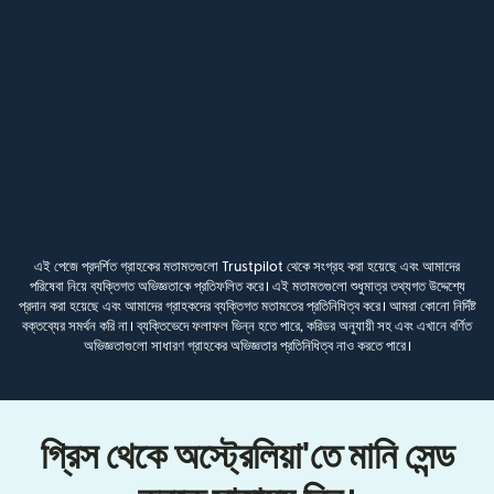
এই পেজে প্রদর্শিত গ্রাহকের মতামতগুলো Trustpilot থেকে সংগ্রহ করা হয়েছে এবং আমাদের
পরিষেবা নিয়ে ব্যক্তিগত অভিজ্ঞতাকে প্রতিফলিত করে। এই মতামতগুলো শুধুমাত্র তথ্যগত উদ্দেশ্যে
প্রদান করা হয়েছে এবং আমাদের গ্রাহকদের ব্যক্তিগত মতামতের প্রতিনিধিত্ব করে। আমরা কোনো নির্দিষ্ট
বক্তব্যের সমর্থন করি না। ব্যক্তিভেদে ফলাফল ভিন্ন হতে পারে, করিডর অনুযায়ী সহ এবং এখানে বর্ণিত
অভিজ্ঞতাগুলো সাধারণ গ্রাহকের অভিজ্ঞতার প্রতিনিধিত্ব নাও করতে পারে।
গ্রিস থেকে অস্ট্রেলিয়া'তে মানি সেন্ড