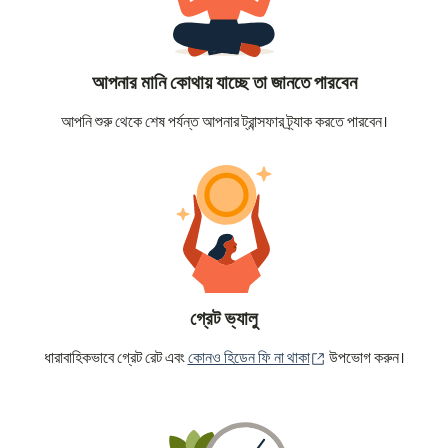
আপনার মানি কোথায় যাচ্ছে তা জানতে পারবেন
আপনি শুরু থেকে শেষ পর্যন্ত আপনার ট্রান্সফার ট্র্যাক করতে পারবেন।
গ্রেট ভ্যালু
(নতুন উইন্ডোতে খুলবে)
ধারাবাহিকভাবে গ্রেট রেট এবং
কোনও হিডেন ফি না থাকা
উপভোগ করুন।