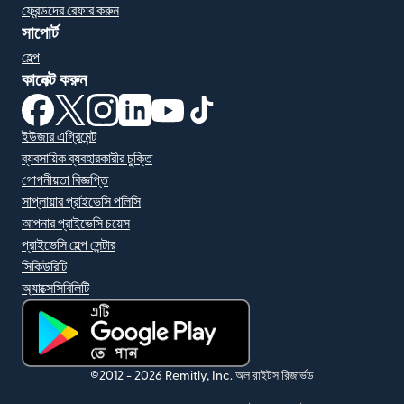
ফ্রেন্ডদের রেফার করুন
সাপোর্ট
হেল্প
কানেক্ট করুন
(নতুন উইন্ডোতে খুলবে)
(নতুন উইন্ডোতে খুলবে)
(নতুন উইন্ডোতে খুলবে)
(নতুন উইন্ডোতে খুলবে)
(নতুন উইন্ডোতে খুলবে)
(নতুন উইন্ডোতে খুলবে)
ইউজার এগ্রিমেন্ট
ব্যবসায়িক ব্যবহারকারীর চুক্তি
গোপনীয়তা বিজ্ঞপ্তি
সাপ্লায়ার প্রাইভেসি পলিসি
আপনার প্রাইভেসি চয়েস
প্রাইভেসি হেল্প সেন্টার
সিকিউরিটি
অ্যাক্সেসিবিলিটি
(নতুন উইন্ডোতে খুলবে)
©2012 -
2026
Remitly, Inc.
অল রাইটস রিজার্ভড