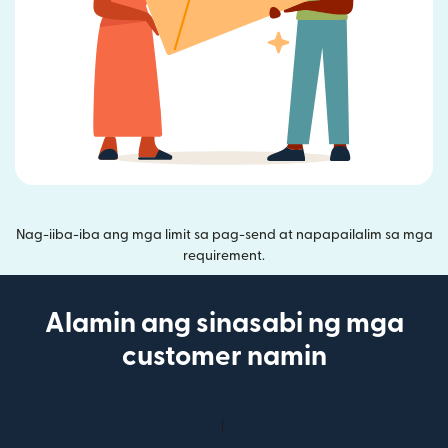
Nag-iiba-iba ang mga limit sa pag-send at napapailalim sa mga
requirement.
Alamin ang sinasabi ng mga
customer namin