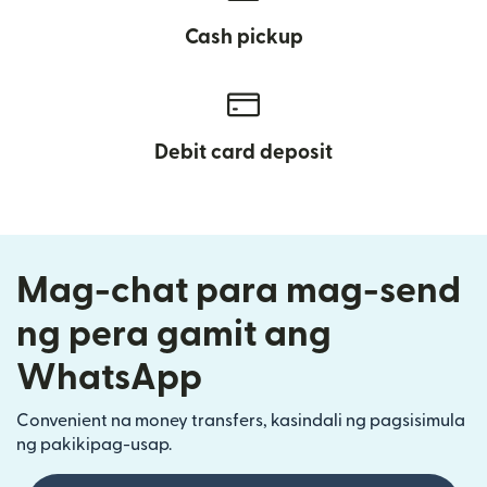
Cash pickup
Debit card deposit
Mag-chat para mag-send
ng pera gamit ang
WhatsApp
Convenient na money transfers, kasindali ng pagsisimula
ng pakikipag-usap.