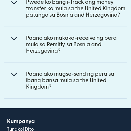
Pwede ko bang i-track ang money
transfer ko mula sa the United Kingdom
patungo sa Bosnia and Herzegovina?
Paano ako makaka-receive ng pera
mula sa Remitly sa Bosnia and
Herzegovina?
Paano ako magse-send ng pera sa
ibang bansa mula sa the United
Kingdom?
Kumpanya
Tungkol Dito