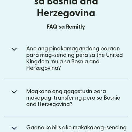
sa Bosnia and
Herzegovina
FAQ sa Remitly
Ano ang pinakamagandang paraan
para mag-send ng pera sa the United
Kingdom mula sa Bosnia and
Herzegovina?
Magkano ang gagastusin para
makapag-transfer ng pera sa Bosnia
and Herzegovina?
Gaano kabilis ako makakapag-send ng