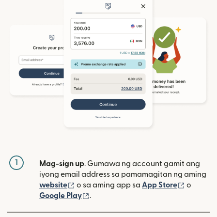
1
Mag-sign up
. Gumawa ng account gamit ang
iyong email address sa pamamagitan ng aming
(bubukas sa bagong window)
(bubuka
website
o sa aming app sa
App Store
o
(bubukas sa bagong window)
Google Play
.