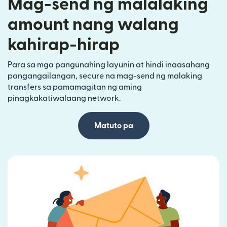
Mag-send ng malalaking
amount nang walang
kahirap-hirap
Para sa mga pangunahing layunin at hindi inaasahang
pangangailangan, secure na mag-send ng malaking
transfers sa pamamagitan ng aming
pinagkakatiwalaang network.
Matuto pa