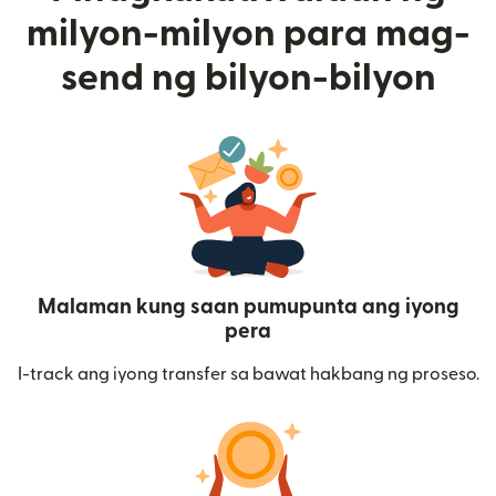
milyon-milyon para mag-
send ng bilyon-bilyon
Malaman kung saan pumupunta ang iyong
pera
I-track ang iyong transfer sa bawat hakbang ng proseso.