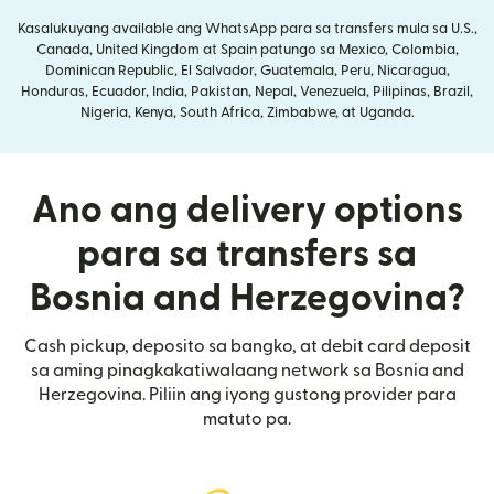
Kasalukuyang available ang WhatsApp para sa transfers mula sa U.S.,
Canada, United Kingdom at Spain patungo sa Mexico, Colombia,
Dominican Republic, El Salvador, Guatemala, Peru, Nicaragua,
Honduras, Ecuador, India, Pakistan, Nepal, Venezuela, Pilipinas, Brazil,
Nigeria, Kenya, South Africa, Zimbabwe, at Uganda.
Ano ang delivery options
para sa transfers sa
Bosnia and Herzegovina?
Cash pickup, deposito sa bangko, at debit card deposit
sa aming pinagkakatiwalaang network sa Bosnia and
Herzegovina. Piliin ang iyong gustong provider para
matuto pa.