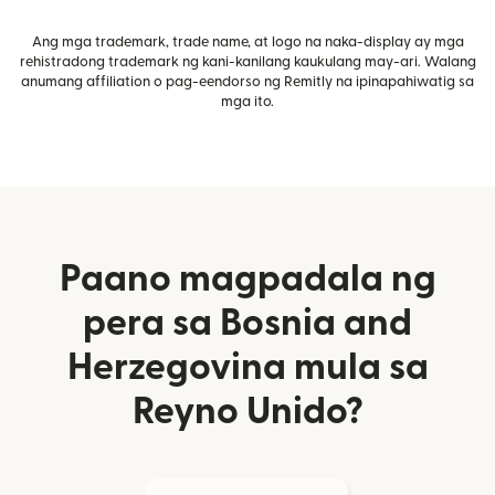
Ang mga trademark, trade name, at logo na naka-display ay mga
rehistradong trademark ng kani-kanilang kaukulang may-ari. Walang
anumang affiliation o pag-eendorso ng Remitly na ipinapahiwatig sa
mga ito.
Paano magpadala ng
pera sa Bosnia and
Herzegovina mula sa
Reyno Unido?