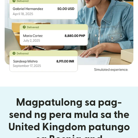
Magpatulong sa pag-
send ng pera mula sa the
United Kingdom patungo