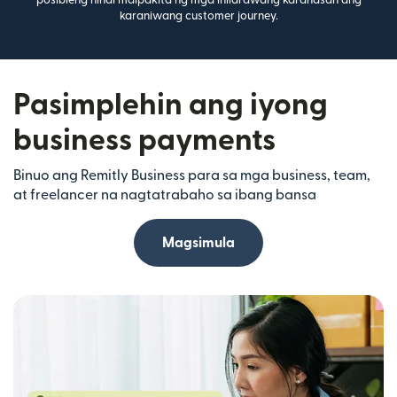
karaniwang customer journey.
Pasimplehin ang iyong
business payments
Binuo ang Remitly Business para sa mga business, team,
at freelancer na nagtatrabaho sa ibang bansa
Magsimula