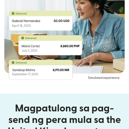
Magpatulong sa pag-
send ng pera mula sa the