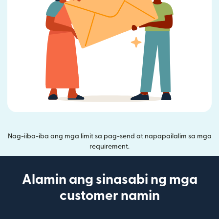
Nag-iiba-iba ang mga limit sa pag-send at napapailalim sa mga
requirement.
Alamin ang sinasabi ng mga
customer namin