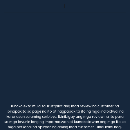
Kinokolekta mula sa Trustpilot ang mga review ng customer na
ipinapakita sa page na ito at nagpapakita ito ng mga indibidwal na
karanasan sa aming serbisyo. Ibinibigay ang mga review na ito para
sa mga layunin lang ng impormasyon at kumakatawan ang mga ito sa
mga personal na opinyon ng aming mga customer. Hindi kami nag-