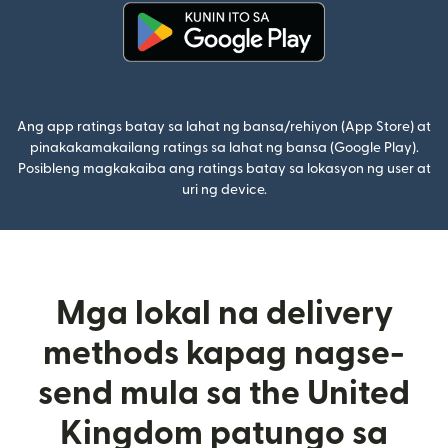
(bubukas sa bagong window)
Ang app ratings batay sa lahat ng bansa/rehiyon (App Store) at
pinakakamakailang ratings sa lahat ng bansa (Google Play).
Posibleng magkakaiba ang ratings batay sa lokasyon ng user at
uri ng device.
Mga lokal na delivery
methods kapag nagse-
send mula sa the United
Kingdom patungo sa