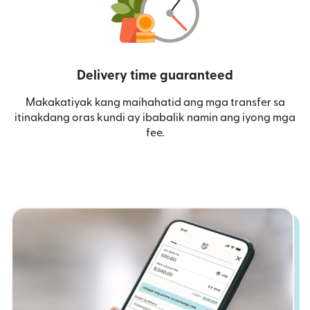
Delivery time guaranteed
Makakatiyak kang maihahatid ang mga transfer sa
itinakdang oras kundi ay ibabalik namin ang iyong mga
fee.