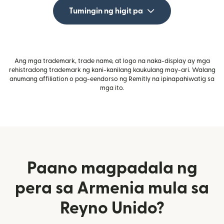
Tumingin ng higit pa
Ang mga trademark, trade name, at logo na naka-display ay mga
rehistradong trademark ng kani-kanilang kaukulang may-ari. Walang
anumang affiliation o pag-eendorso ng Remitly na ipinapahiwatig sa
mga ito.
Paano magpadala ng
pera sa Armenia mula sa
Reyno Unido?