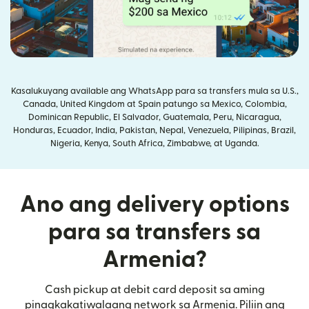
Kasalukuyang available ang WhatsApp para sa transfers mula sa U.S.,
Canada, United Kingdom at Spain patungo sa Mexico, Colombia,
Dominican Republic, El Salvador, Guatemala, Peru, Nicaragua,
Honduras, Ecuador, India, Pakistan, Nepal, Venezuela, Pilipinas, Brazil,
Nigeria, Kenya, South Africa, Zimbabwe, at Uganda.
Ano ang delivery options
para sa transfers sa
Armenia?
Cash pickup at debit card deposit sa aming
pinagkakatiwalaang network sa Armenia. Piliin ang