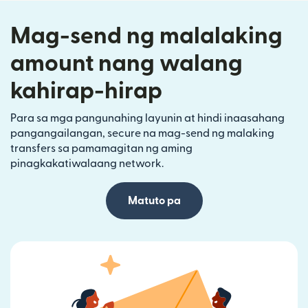
Mag-send ng malalaking
amount nang walang
kahirap-hirap
Para sa mga pangunahing layunin at hindi inaasahang
pangangailangan, secure na mag-send ng malaking
transfers sa pamamagitan ng aming
pinagkakatiwalaang network.
Matuto pa