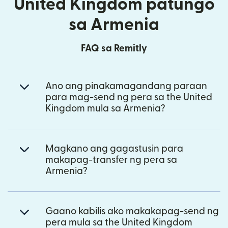
United Kingdom patungo
sa Armenia
FAQ sa Remitly
Ano ang pinakamagandang paraan
para mag-send ng pera sa the United
Kingdom mula sa Armenia?
Magkano ang gagastusin para
makapag-transfer ng pera sa
Armenia?
Gaano kabilis ako makakapag-send ng
pera mula sa the United Kingdom