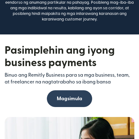
eendorso ng anumang partikular na pahayag. Posibleng mag-iba-iba
ang mga indibidwal na resulta, kabilang ang ayon sa corridor, at
posibleng hindi maipakita ng mga inilarawang karanasan ang
karaniwang customer journey.
Pasimplehin ang iyong
business payments
Binuo ang Remitly Business para sa mga business, team,
at freelancer na nagtatrabaho sa ibang bansa
Magsimula