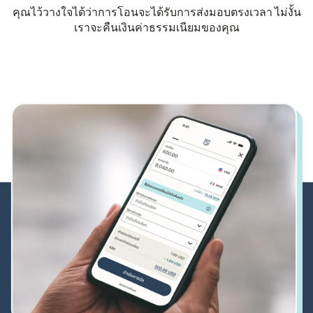
คุณไว้วางใจได้ว่าการโอนจะได้รับการส่งมอบตรงเวลา ไม่งั้น
เราจะคืนเงินค่าธรรมเนียมของคุณ