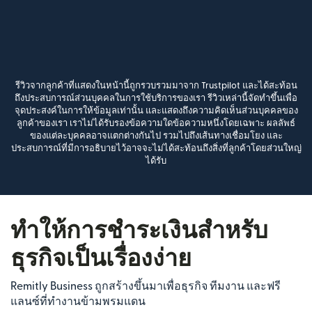
รีวิวจากลูกค้าที่แสดงในหน้านี้ถูกรวบรวมมาจาก Trustpilot และได้สะท้อน
ถึงประสบการณ์ส่วนบุคคลในการใช้บริการของเรา รีวิวเหล่านี้จัดทำขึ้นเพื่อ
จุดประสงค์ในการให้ข้อมูลเท่านั้น และแสดงถึงความคิดเห็นส่วนบุคคลของ
ลูกค้าของเรา เราไม่ได้รับรองข้อความใดข้อความหนึ่งโดยเฉพาะ ผลลัพธ์
ของแต่ละบุคคลอาจแตกต่างกันไป รวมไปถึงเส้นทางเชื่อมโยง และ
ประสบการณ์ที่มีการอธิบายไว้อาจจะไม่ได้สะท้อนถึงสิ่งที่ลูกค้าโดยส่วนใหญ่
ได้รับ
ทำให้การชำระเงินสำหรับ
ธุรกิจเป็นเรื่องง่าย
Remitly Business ถูกสร้างขึ้นมาเพื่อธุรกิจ ทีมงาน และฟรี
แลนซ์ที่ทำงานข้ามพรมแดน