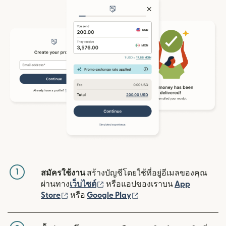
1
สมัครใช้งาน
สร้างบัญชีโดยใช้ที่อยู่อีเมลของคุณ
(เปิดในหน้าต่างใหม่)
ผ่านทาง
เว็บไซต์
หรือแอปของเราบน
App
(เปิดในหน้าต่างใหม่)
(เปิดในหน้าต่างใหม่)
Store
หรือ
Google Play