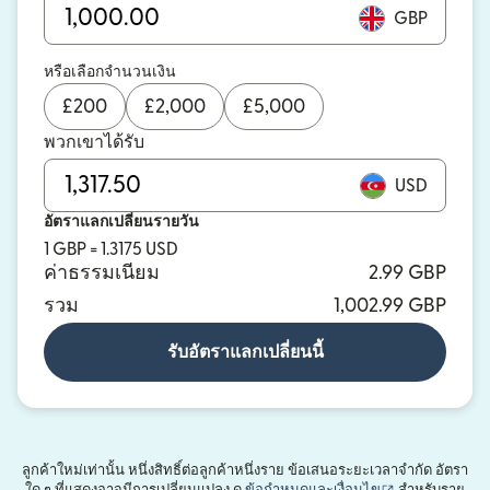
GBP
หรือเลือกจำนวนเงิน
£
200
£
2,000
£
5,000
พวกเขาได้รับ
USD
อัตราแลกเปลี่ยนรายวัน
1 GBP = 1.3175 USD
ค่าธรรมเนียม
2.99 GBP
รวม
1,002.99 GBP
รับอัตราแลกเปลี่ยนนี้
ลูกค้าใหม่เท่านั้น หนึ่งสิทธิ์ต่อลูกค้าหนึ่งราย ข้อเสนอระยะเวลาจำกัด อัตรา
(เปิดในหน้าต่าง