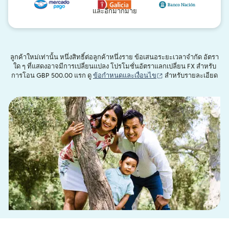
และอีกมากมาย
ลูกค้าใหม่เท่านั้น หนึ่งสิทธิ์ต่อลูกค้าหนึ่งราย ข้อเสนอระยะเวลาจำกัด อัตรา
ใด ๆ ที่แสดงอาจมีการเปลี่ยนแปลง โปรโมชั่นอัตราแลกเปลี่ยน FX สำหรับ
(เปิดในหน้าต่างใหม่)
การโอน GBP 500.00 แรก ดู
ข้อกำหนดและเงื่อนไข
สำหรับรายละเอียด