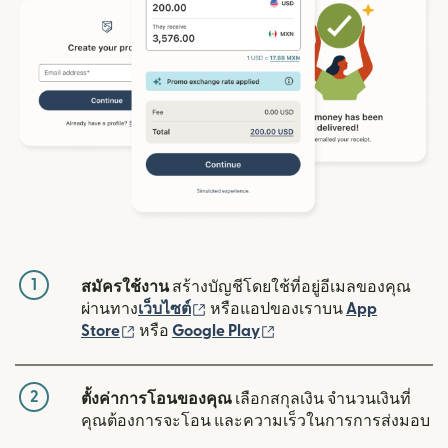
1
สมัครใช้งาน
สร้างบัญชีโดยใช้ที่อยู่อีเมลของคุณ
(เปิดในหน้าต่างใหม่)
ผ่านทาง
เว็บไซต์
หรือแอปของเราบน
App
(เปิดในหน้าต่างใหม่)
(เปิดในหน้าต่างใหม่)
Store
หรือ
Google Play
2
ตั้งค่าการโอนของคุณ
เลือกสกุลเงิน จำนวนเงินที่
คุณต้องการจะโอน และความเร็วในการการส่งมอบ