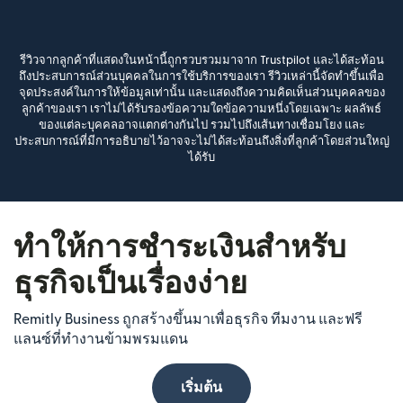
รีวิวจากลูกค้าที่แสดงในหน้านี้ถูกรวบรวมมาจาก Trustpilot และได้สะท้อน
ถึงประสบการณ์ส่วนบุคคลในการใช้บริการของเรา รีวิวเหล่านี้จัดทำขึ้นเพื่อ
จุดประสงค์ในการให้ข้อมูลเท่านั้น และแสดงถึงความคิดเห็นส่วนบุคคลของ
ลูกค้าของเรา เราไม่ได้รับรองข้อความใดข้อความหนึ่งโดยเฉพาะ ผลลัพธ์
ของแต่ละบุคคลอาจแตกต่างกันไป รวมไปถึงเส้นทางเชื่อมโยง และ
ประสบการณ์ที่มีการอธิบายไว้อาจจะไม่ได้สะท้อนถึงสิ่งที่ลูกค้าโดยส่วนใหญ่
ได้รับ
ทำให้การชำระเงินสำหรับ
ธุรกิจเป็นเรื่องง่าย
Remitly Business ถูกสร้างขึ้นมาเพื่อธุรกิจ ทีมงาน และฟรี
แลนซ์ที่ทำงานข้ามพรมแดน
เริ่มต้น