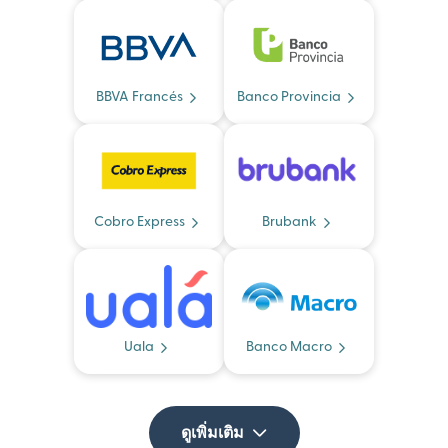
BBVA Francés
Banco Provincia
Cobro Express
Brubank
Uala
Banco Macro
ดูเพิ่มเติม