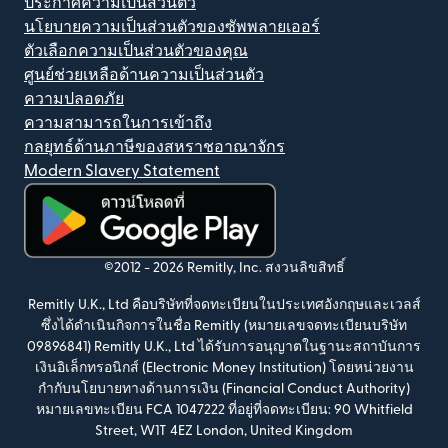
ประกาศความเป็นส่วนตัว
นโยบายความเป็นส่วนตัวของซัพพลายเออร์
ตัวเลือกความเป็นส่วนตัวของคุณ
ศูนย์ช่วยเหลือด้านความเป็นส่วนตัว
ความปลอดภัย
ความสามารถในการเข้าถึง
กลยุทธ์ด้านภาษีของสหราชอาณาจักร
Modern Slavery Statement
(เปิดในหน้าต่างใหม่)
©2012 -
2026
Remitly, Inc.
สงวนลิขสิทธิ์
Remitly U.K., Ltd คือบริษัทที่จดทะเบียนในประเทศอังกฤษและเวลส์
ซึ่งได้ดำเนินกิจการในชื่อ Remitly (หมายเลขจดทะเบียนบริษัท
09896841) Remitly U.K., Ltd ได้รับการอนุญาตในฐานะสถาบันการ
เงินอิเล็กทรอนิกส์ (Electronic Money Institution) โดยหน่วยงาน
กำกับนโยบายทางด้านการเงิน (Financial Conduct Authority)
หมายเลขทะเบียน FCA 1047222 ที่อยู่ที่จดทะเบียน: 90 Whitfield
Street, W1T 4EZ London, United Kingdom