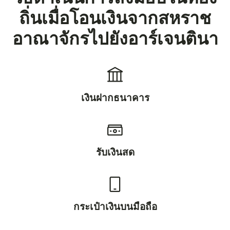
ถิ่นเมื่อโอนเงินจากสหราช
อาณาจักรไปยังอาร์เจนตินา
เงินฝากธนาคาร
รับเงินสด
กระเป๋าเงินบนมือถือ