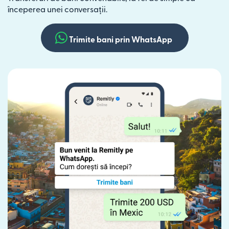
începerea unei conversații.
Trimite bani prin WhatsApp