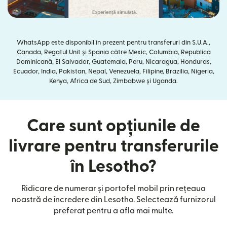
WhatsApp este disponibil în prezent pentru transferuri din S.U.A.,
Canada, Regatul Unit și Spania către Mexic, Columbia, Republica
Dominicană, El Salvador, Guatemala, Peru, Nicaragua, Honduras,
Ecuador, India, Pakistan, Nepal, Venezuela, Filipine, Brazilia, Nigeria,
Kenya, Africa de Sud, Zimbabwe și Uganda.
Care sunt opțiunile de
livrare pentru transferurile
în Lesotho?
Ridicare de numerar și portofel mobil prin rețeaua
noastră de încredere din Lesotho. Selectează furnizorul
preferat pentru a afla mai multe.