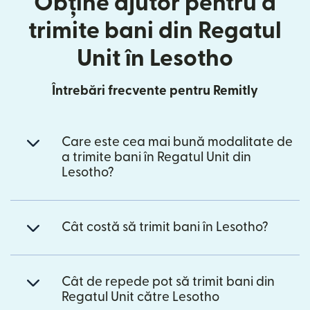
Obține ajutor pentru a
trimite bani din Regatul
Unit în Lesotho
Întrebări frecvente pentru Remitly
Care este cea mai bună modalitate de
a trimite bani în Regatul Unit din
Lesotho?
Cât costă să trimit bani în Lesotho?
Cât de repede pot să trimit bani din
Regatul Unit către Lesotho