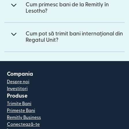
Cum primesc bani de la Remitly în
Lesotho?
Cum pot să trimit bani internațional din
Regatul Unit?
Compania
Despre noi
Investitori
Produse
Trimite Bani
Primește Bani
Remitly Business
Conectează-te