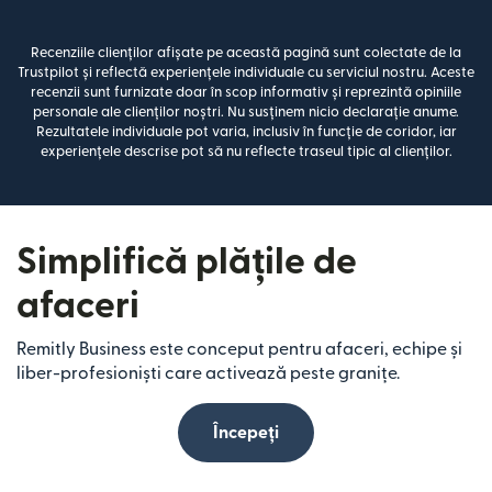
Recenziile clienților afișate pe această pagină sunt colectate de la
Trustpilot și reflectă experiențele individuale cu serviciul nostru. Aceste
recenzii sunt furnizate doar în scop informativ și reprezintă opiniile
personale ale clienților noștri. Nu susținem nicio declarație anume.
Rezultatele individuale pot varia, inclusiv în funcție de coridor, iar
experiențele descrise pot să nu reflecte traseul tipic al clienților.
Simplifică plățile de
afaceri
Remitly Business este conceput pentru afaceri, echipe și
liber-profesioniști care activează peste granițe.
Începeți