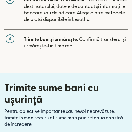
destinatarului, datele de contact și informațiile
bancare sau de ridicare. Alege dintre metodele
de plată disponibile în Lesotho.
4
Trimite bani și urmărește:
Confirmă transferul și
urmărește-l în timp real.
Trimite sume bani cu
ușurință
Pentru obiective importante sau nevoi neprevăzute,
trimite în mod securizat sume mari prin rețeaua noastră
de încredere.