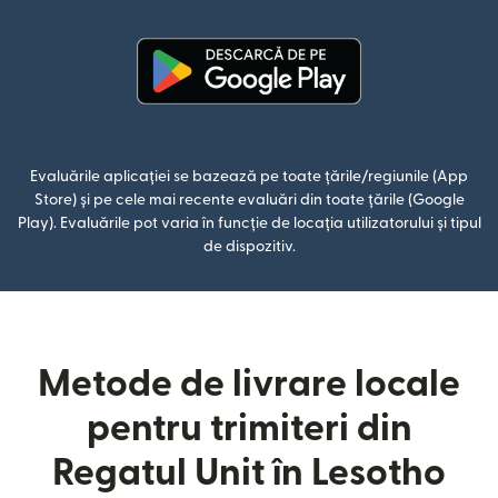
(se deschide într-o fereastră n
Evaluările aplicației se bazează pe toate țările/regiunile (App
Store) și pe cele mai recente evaluări din toate țările (Google
Play). Evaluările pot varia în funcție de locația utilizatorului și tipul
de dispozitiv.
Metode de livrare locale
pentru trimiteri din
Regatul Unit în Lesotho