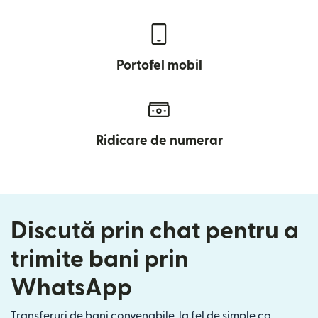
Portofel mobil
Ridicare de numerar
Discută prin chat pentru a
trimite bani prin
WhatsApp
Transferuri de bani convenabile, la fel de simple ca