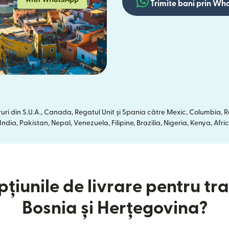
Trimite bani prin W
uri din S.U.A., Canada, Regatul Unit și Spania către Mexic, Columbia,
dia, Pakistan, Nepal, Venezuela, Filipine, Brazilia, Nigeria, Kenya, A
țiunile de livrare pentru tra
Bosnia și Herțegovina?