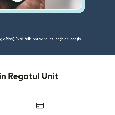
le Play). Evaluările pot varia în funcție de locația
in Regatul Unit