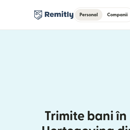
Personal
Companii
Trimite bani în