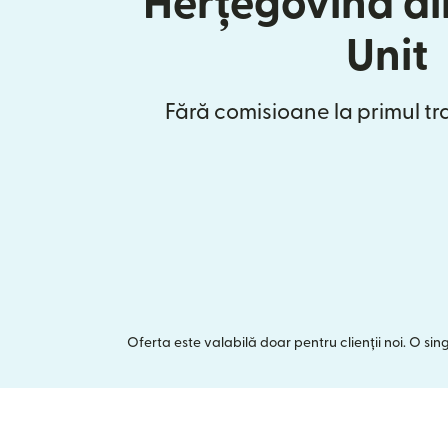
Herțegovina di
Unit
Fără comisioane la primul tr
Oferta este valabilă doar pentru clienții noi. O si