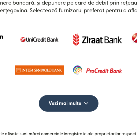
nere bancară, și depunere pe card de debit prin rețeau
Herțegovina. Selectează furnizorul preferat pentru a afla
Vezi mai multe
e afișate sunt mărci comerciale înregistrate ale proprietarilor respectiv