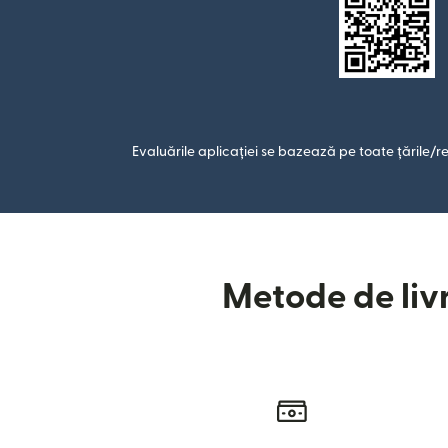
Evaluările aplicației se bazează pe toate țările/re
Metode de livr