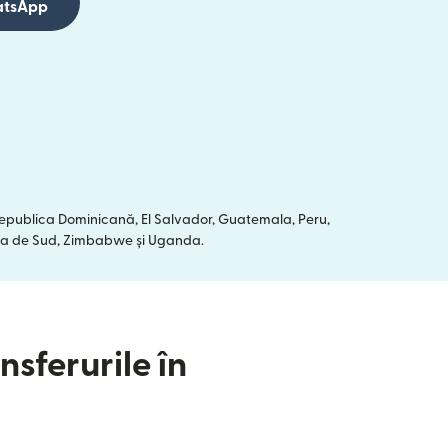
hatsApp
 Republica Dominicană, El Salvador, Guatemala, Peru,
frica de Sud, Zimbabwe și Uganda.
nsferurile în