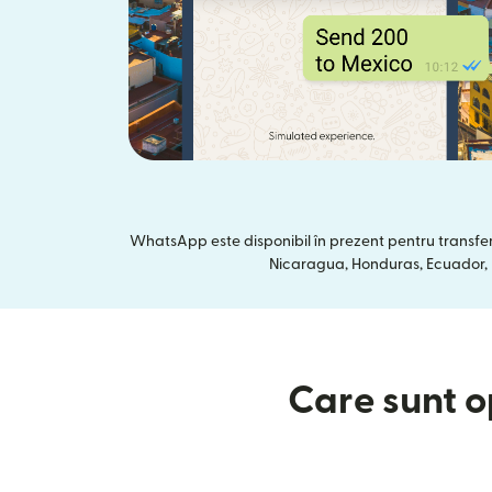
WhatsApp este disponibil în prezent pentru transfer
Nicaragua, Honduras, Ecuador, In
Care sunt op