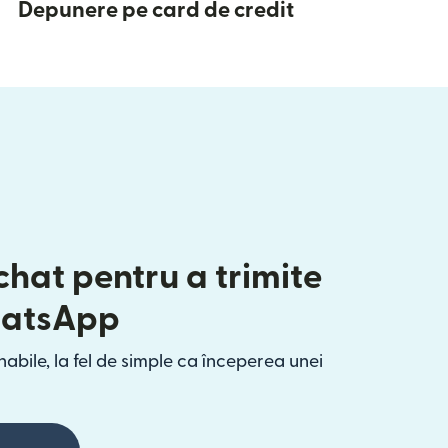
Depunere pe card de credit
chat pentru a trimite
hatsApp
abile, la fel de simple ca începerea unei