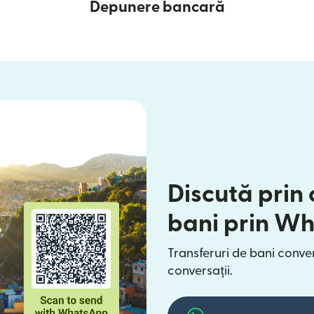
Depunere bancară
Discută prin 
bani prin W
Transferuri de bani conven
conversații.