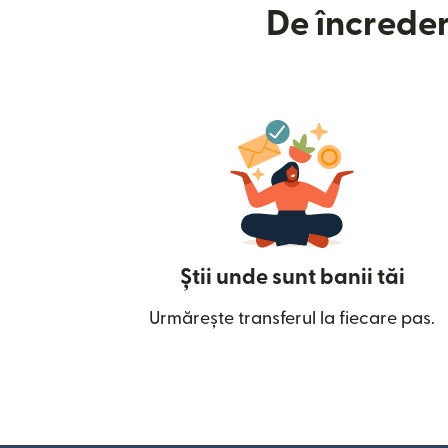
De încreder
Știi unde sunt banii tăi
Urmărește transferul la fiecare pas.