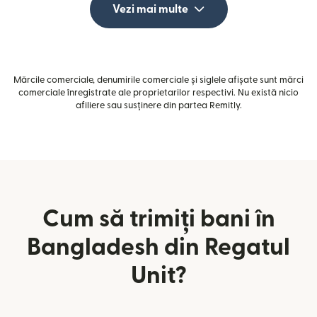
Vezi mai multe
Mărcile comerciale, denumirile comerciale și siglele afișate sunt mărci
comerciale înregistrate ale proprietarilor respectivi. Nu există nicio
afiliere sau susținere din partea Remitly.
Cum să trimiți bani în
Bangladesh din Regatul
Unit?