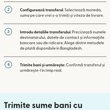
2
Configurează transferul
. Selectează moneda,
suma pe care vrei s-o trimiți și viteza de livrare.
3
Introdu detaliile transferului:
Precizează numele
destinatarului, datele de contact și informațiile
bancare sau de ridicare. Alege dintre metodele
de plată disponibile în Bangladesh.
4
Trimite bani și urmărește:
Confirmă transferul și
urmărește-l în timp real.
Trimite sume bani cu