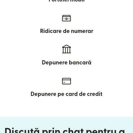
Ridicare de numerar
Depunere bancară
Depunere pe card de credit
Discută prin chat pentru a