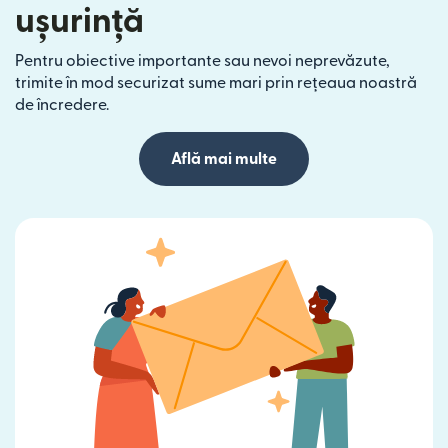
ușurință
Pentru obiective importante sau nevoi neprevăzute,
trimite în mod securizat sume mari prin rețeaua noastră
de încredere.
Află mai multe