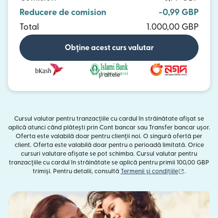
Reducere de comision
-0,99 GBP
Total
1.000,00 GBP
Obține acest curs valutar
și altele
Cursul valutar pentru tranzacțiile cu cardul în străinătate afișat se
aplică atunci când plătești prin Cont bancar sau Transfer bancar ușor.
Oferta este valabilă doar pentru clienții noi. O singură ofertă per
client. Oferta este valabilă doar pentru o perioadă limitată. Orice
cursuri valutare afișate se pot schimba. Cursul valutar pentru
tranzacțiile cu cardul în străinătate se aplică pentru primii 100,00 GBP
(se deschid
trimiși. Pentru detalii, consultă
Termenii și condițiile
.