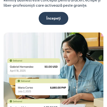
Remitly Business este conceput pentru afaceri, echipe și
liber-profesioniști care activează peste granițe.
Începeți