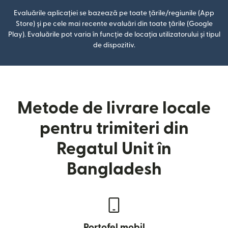
Evaluările aplicației se bazează pe toate țările/regiunile (App
Store) și pe cele mai recente evaluări din toate țările (Google
Play). Evaluările pot varia în funcție de locația utilizatorului și tipul
de dispozitiv.
Metode de livrare locale
pentru trimiteri din
Regatul Unit în
Bangladesh
Portofel mobil