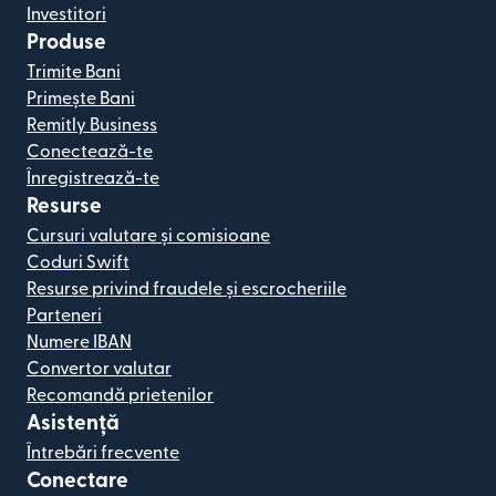
Investitori
Produse
Trimite Bani
Primește Bani
Remitly Business
Conectează-te
Înregistrează-te
Resurse
Cursuri valutare și comisioane
Coduri Swift
Resurse privind fraudele și escrocheriile
Parteneri
Numere IBAN
Convertor valutar
Recomandă prietenilor
Asistență
Întrebări frecvente
Conectare