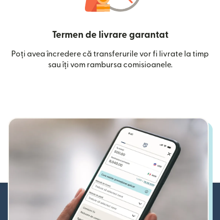
Termen de livrare garantat
Poți avea încredere că transferurile vor fi livrate la timp
sau îți vom rambursa comisioanele.