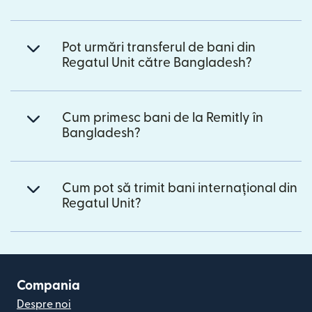
Pot urmări transferul de bani din
Regatul Unit către Bangladesh?
Cum primesc bani de la Remitly în
Bangladesh?
Cum pot să trimit bani internațional din
Regatul Unit?
Compania
Despre noi