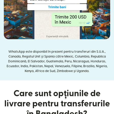
WhatsApp este disponibil în prezent pentru transferuri din S.U.A.,
Canada, Regatul Unit și Spania către Mexic, Columbia, Republica
Dominicană, El Salvador, Guatemala, Peru, Nicaragua, Honduras,
Ecuador, India, Pakistan, Nepal, Venezuela, Filipine, Brazilia, Nigeria,
Kenya, Africa de Sud, Zimbabwe și Uganda.
Care sunt opțiunile de
livrare pentru transferurile
în Bangladesh?