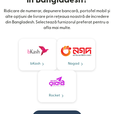
Ridicare de numerar, depunere bancară, portofel mobil și
alte opțiuni de livrare prin rețeaua noastră de încredere
din Bangladesh. Selectează furnizorul preferat pentru a
afla mai multe.
bKash
Nagad
Rocket