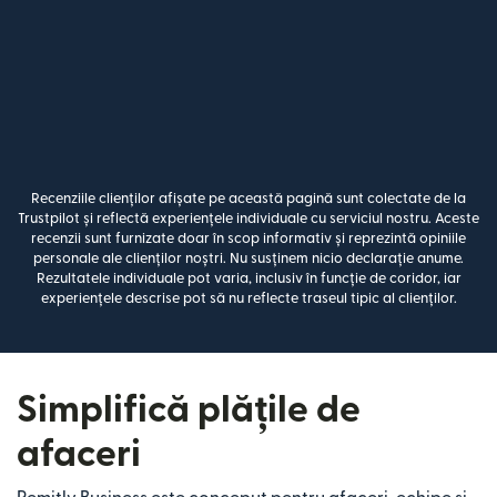
Recenziile clienților afișate pe această pagină sunt colectate de la
Trustpilot și reflectă experiențele individuale cu serviciul nostru. Aceste
recenzii sunt furnizate doar în scop informativ și reprezintă opiniile
personale ale clienților noștri. Nu susținem nicio declarație anume.
Rezultatele individuale pot varia, inclusiv în funcție de coridor, iar
experiențele descrise pot să nu reflecte traseul tipic al clienților.
Simplifică plățile de
afaceri