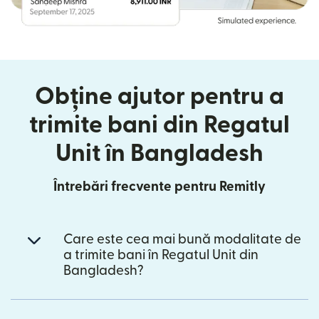
Obține ajutor pentru a
trimite bani din Regatul
Unit în Bangladesh
Întrebări frecvente pentru Remitly
Care este cea mai bună modalitate de
a trimite bani în Regatul Unit din
Bangladesh?