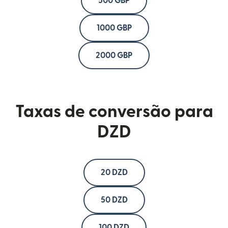
500 GBP
1000 GBP
2000 GBP
Taxas de conversão para
DZD
20 DZD
50 DZD
100 DZD