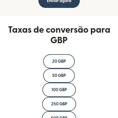
Enviar agora
Taxas de conversão para
GBP
20 GBP
50 GBP
100 GBP
250 GBP