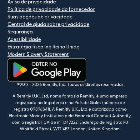
Aviso de privacidade
Política de privacidade do fornecedor
Suas opções de privacidade
Central de ajuda sobre privacidade
Segurança
Acessibilidade
Estratégia fiscal no Reino Unido
Modern Slavery Statement
(abre em uma nova janela)
©2012 -
2026
Remitly, Inc.
Todos os direitos reservados
A Remitly U.K., Ltd, nome fantasia Remitly, é uma empresa
registrada na Inglaterra e no País de Gales (número de
registro 09896841). A Remitly U.K., Ltd é autorizada como
Electronic Money Institution pela Financial Conduct Authority,
com o registro FCA de nº 1047222. Endereço de registro: 90
Whitfield Street, W1T 4EZ London, United Kingdom.