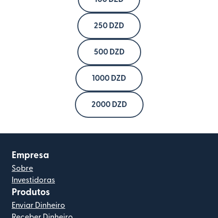
250 DZD
500 DZD
1000 DZD
2000 DZD
Empresa
Sobre
Investidoras
Produtos
Enviar Dinheiro
Receber Dinheiro