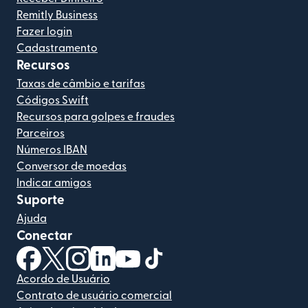
Remitly Business
Fazer login
Cadastramento
Recursos
Taxas de câmbio e tarifas
Códigos Swift
Recursos para golpes e fraudes
Parceiros
Números IBAN
Conversor de moedas
Indicar amigos
Suporte
Ajuda
Conectar
(abre em uma nova janela)
(abre em uma nova janela)
(abre em uma nova janela)
(abre em uma nova janela)
(abre em uma nova janela)
(abre em uma nova janela)
Acordo de Usuário
Contrato de usuário comercial