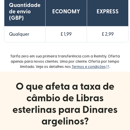
Quantidade
de envio
ECONOMY
EXPRESS
(GBP)
Qualquer
£ 1,99
£ 2,99
Tarifa zero em sua primeira transferência com a Remitly. Oferta
apenas para novos clientes. Uma por cliente. Oferta por tempo
(abre em um
limitado. Veja os detalhes nos
Termos e condições
.
O que afeta a taxa de
câmbio de Libras
esterlinas para Dinares
argelinos?